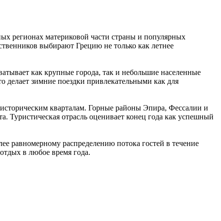
ных регионах материковой части страны и популярных
ственников выбирают Грецию не только как летнее
атывает как крупные города, так и небольшие населенные
о делает зимние поездки привлекательными как для
о историческим кварталам. Горные районы Эпира, Фессалии и
а. Туристическая отрасль оценивает конец года как успешный
лее равномерному распределению потока гостей в течение
отдых в любое время года.