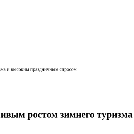
изма и высоким праздничным спросом
йчивым ростом зимнего туризм