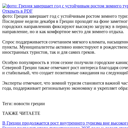
Открыть в PDF
фото: Греция завершает год с устойчивым ростом зимнего тури
Последние недели декабря в Греции проходят на фоне заметно
городских направлениях фиксируют высокую загрузку в перио
направление, но и как комфортное место для зимнего отдыха.
Спрос поддерживается сочетанием мягкого климата, насыщенно
пункты. Муниципалитеты активно инвестируют в рождественск
иностранных туристов, так и для самих греков.
Особую популярность в этом сезоне получили городские каник
Северной Греции также отмечают рост интереса благодаря соч
и стабильный, что создает позитивные ожидания на следующий
Эксперты отмечают, что зимний туризм становится важной час
года, поддерживает региональную экономику и укрепляет образ
Теги:
новости греции
ТАКЖЕ ЧИТАЕТЕ
В Греции продолжается рост внутреннего туризма вне высокого