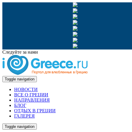
Следуйте за нами
Toggle navigation
НОВОСТИ
ВСЕ О ГРЕЦИИ
НАПРАВЛЕНИЯ
БЛОГ
ОТДЫХ В ГРЕЦИИ
ГАЛЕРЕЯ
Toggle navigation