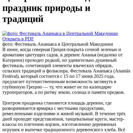
праздник природы и
традиций
Открыть в PDF
фото: Фестиваль Ананьяса в Центральной Македонии
В июне, когда северная Греция покрыта сочной зеленью и
ароматами цветущих садов, в деревне Ананья (недалеко от
Катерини) проходит редкий, но удивительно душевный
фестиваль, сочетающий элементы языческих обрядов,
сельских традиций и фольклора. Фестиваль Ананьяса (Ananiás
Festival), который состоится с 15 по 17 июня 2025 года,
предлагает путешественникам возможность заглянуть в
глубинную Грецию — ту, что живет не по календарю
туроператоров, а по ритму земли, солнца и памяти предков.
Центром праздника становится площадь деревни, где
разворачивается ярмарка с местными продуктами,
ремесленными изделиями и живой музыкой. В течение трёх
дней проходят представления, танцевальные круги, мастер-
классы по плетению корзин, изготовлению деревянных
игрушек и выпечке традиционного деревенского хлеба. Всё