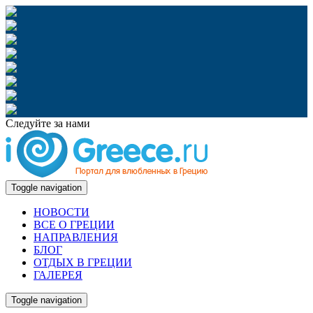
Следуйте за нами
Toggle navigation
НОВОСТИ
ВСЕ О ГРЕЦИИ
НАПРАВЛЕНИЯ
БЛОГ
ОТДЫХ В ГРЕЦИИ
ГАЛЕРЕЯ
Toggle navigation