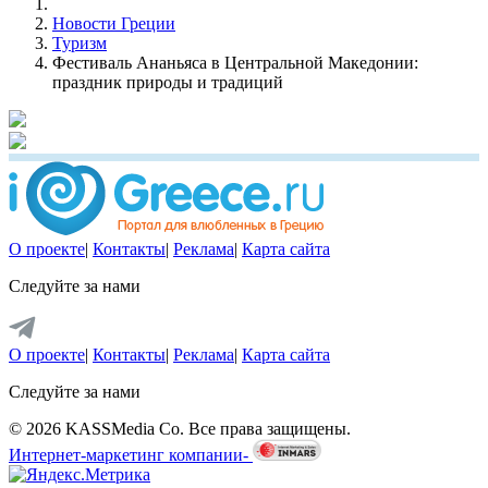
Новости Греции
Туризм
Фестиваль Ананьяса в Центральной Македонии:
праздник природы и традиций
О проекте
|
Контакты
|
Реклама
|
Карта сайта
Следуйте за нами
О проекте
|
Контакты
|
Реклама
|
Карта сайта
Следуйте за нами
© 2026 KASSMedia Co. Все права защищены.
Интернет-маркетинг компании-