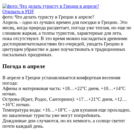
Открыть в PDF
фото: Что делать туристу в Греции в апреле?
Апрель – одно из лучших времен для поездки в Грецию. Это
месяц, когда природа расцветает, погода уже теплая, но еще не
слишком жаркая, а толпы туристов, характерные для лета,
пока отсутствуют. В это время можно насладиться древними
достопримечательностями без очередей, увидеть Грецию в
цветущем убранстве и даже поучаствовать в традиционных
пасхальных праздниках.
Погода в апреле
В апреле в Греции устанавливается комфортная весенняя
погода:
Афины и материковая часть: +18…+22°C днем, +10…+14°C
ночью.
Острова (Крит, Родос, Санторини): +17…+21°C днем, +12…
+16°C ночью.
Температура воды: +16…+18°C – для купания еще прохладно,
но закаленные туристы уже могут попробовать.
Дождливые дни случаются, но их немного, а солнце светит
почти каждый день.