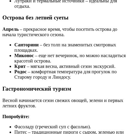
Лутраки и термальные источники – идеальны для
отдыха.
Острова без летней суеты
Апрель
– прекрасное время, чтобы посетить острова до
начала туристического сезона.
Санторини
– без толп на знаменитых смотровых
площадках.
Миконос
– еще нет вечеринок, но можно насладиться
красотой острова.
Крит
– мягкая весна, активный сезон экскурсий.
Родос
– комфортная температура для прогулок по
Старому городу и Линдосу.
Гастрономический туризм
Весной начинается сезон свежих овощей, зелени и первых
летних фруктов.
Попробуйте:
Фасоладу (греческий суп с фасолью).
Питес – традиционные пироги с сыром, зеленью или