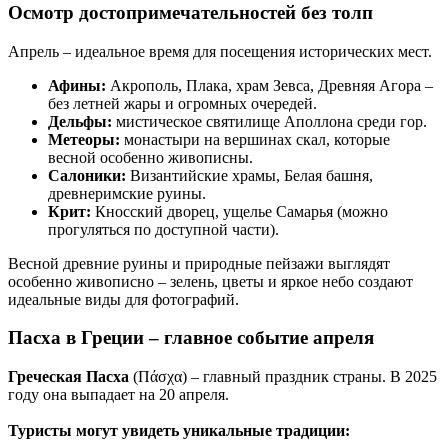
Осмотр достопримечательностей без толп
Апрель – идеальное время для посещения исторических мест.
Афины:
Акрополь, Плака, храм Зевса, Древняя Агора –
без летней жары и огромных очередей.
Дельфы:
мистическое святилище Аполлона среди гор.
Метеоры:
монастыри на вершинах скал, которые
весной особенно живописны.
Салоники:
Византийские храмы, Белая башня,
древнеримские руины.
Крит:
Кносский дворец, ущелье Самарья (можно
прогуляться по доступной части).
Весной древние руины и природные пейзажи выглядят
особенно живописно – зелень, цветы и яркое небо создают
идеальные виды для фотографий.
Пасха в Греции – главное событие апреля
Греческая Пасха
(Πάσχα) – главный праздник страны. В 2025
году она выпадает на 20 апреля.
Туристы могут увидеть уникальные традиции: