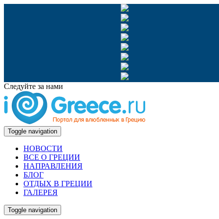
Следуйте за нами
Toggle navigation
НОВОСТИ
ВСЕ О ГРЕЦИИ
НАПРАВЛЕНИЯ
БЛОГ
ОТДЫХ В ГРЕЦИИ
ГАЛЕРЕЯ
Toggle navigation