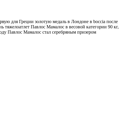
вую для Греции золотую медаль в Лондоне в boccia после
нь тяжелоатлет Павлос Мамалос в весовой категории 90 кг,
 году Павлос Мамалос стал серебряным призером