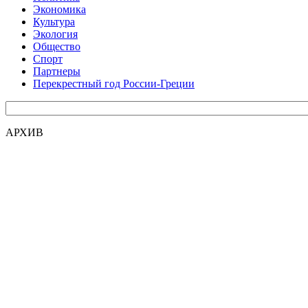
Экономика
Культура
Экология
Общество
Спорт
Партнеры
Перекрестный год России-Греции
АРХИВ