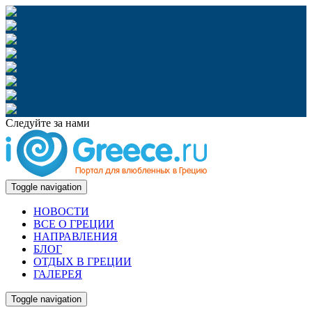
Следуйте за нами
Toggle navigation
НОВОСТИ
ВСЕ О ГРЕЦИИ
НАПРАВЛЕНИЯ
БЛОГ
ОТДЫХ В ГРЕЦИИ
ГАЛЕРЕЯ
Toggle navigation