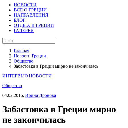
НОВОСТИ
ВСЕ О ГРЕЦИИ
НАПРАВЛЕНИЯ
БЛОГ
ОТДЫХ В ГРЕЦИИ
ГАЛЕРЕЯ
Главная
Новости Греции
Общество
Забастовка в Греции мирно не закончилась
ИНТЕРВЬЮ
НОВОСТИ
Общество
04.02.2016,
Ирина Дронова
Забастовка в Греции мирно
не закончилась