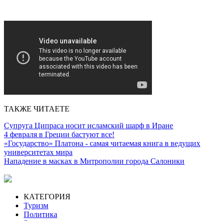
ТАКЖЕ ЧИТАЕТЕ
Супруга Ципраса носит исламский шарф в Иране
4 февраля в Греции бастуют все!
«Государство» Платона - самая читаемая книга в ведущих
университетах мира
Нападение в масках в Митрополии города Салоники
КАТЕГОРИЯ
Туризм
Политика