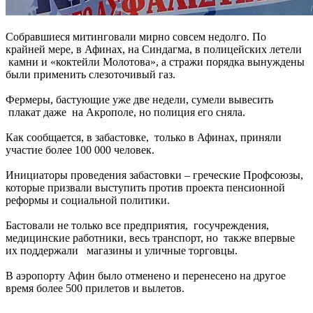
Собравшиеся митинговали мирно совсем недолго. По
крайней мере, в Афинах, на Синдагма, в полицейских летели
камни и «коктейли Молотова», а стражи порядка вынуждены
были применить слезоточивый газ.
Фермеры, бастующие уже две недели, сумели вывесить
плакат даже на Акрополе, но полиция его сняла.
Как сообщается, в забастовке, только в Афинах, приняли
участие более 100 000 человек.
Инициаторы проведения забастовки – греческие Профсоюзы,
которые призвали выступить против проекта пенсионной
реформы и социальной политики.
Бастовали не только все предприятия, госучреждения,
медицинские работники, весь транспорт, но также впервые
их поддержали магазины и уличные торговцы.
В аэропорту Афин было отменено и перенесено на другое
время более 500 прилетов и вылетов.