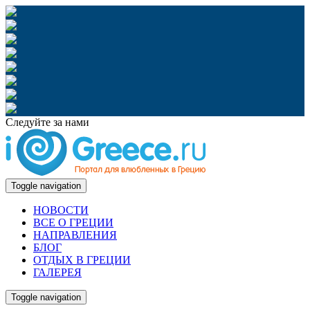
Следуйте за нами
Toggle navigation
НОВОСТИ
ВСЕ О ГРЕЦИИ
НАПРАВЛЕНИЯ
БЛОГ
ОТДЫХ В ГРЕЦИИ
ГАЛЕРЕЯ
Toggle navigation