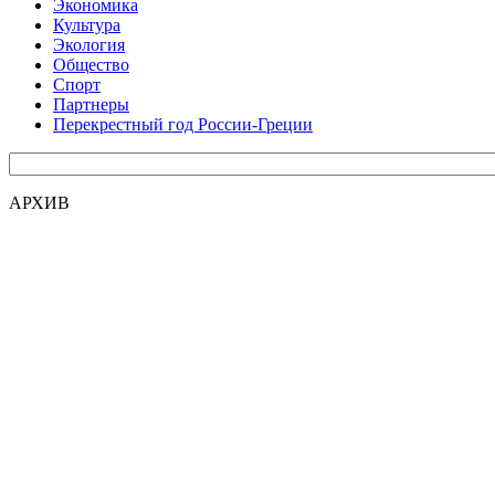
Экономика
Культура
Экология
Общество
Спорт
Партнеры
Перекрестный год России-Греции
АРХИВ