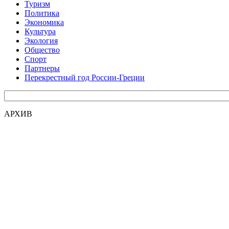
Туризм
Политика
Экономика
Культура
Экология
Общество
Спорт
Партнеры
Перекрестный год России-Греции
АРХИВ