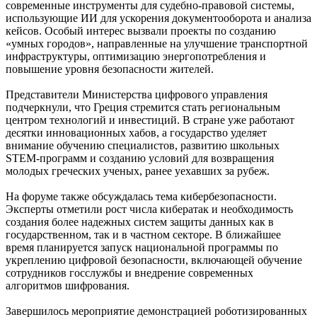
современные инструменты для судебно-правовой системы,
использующие ИИ для ускорения документооборота и анализа
кейсов. Особый интерес вызвали проекты по созданию
«умных городов», направленные на улучшение транспортной
инфраструктуры, оптимизацию энергопотребления и
повышение уровня безопасности жителей.
Представители Министерства цифрового управления
подчеркнули, что Греция стремится стать региональным
центром технологий и инвестиций. В стране уже работают
десятки инновационных хабов, а государство уделяет
внимание обучению специалистов, развитию школьных
STEM-программ и созданию условий для возвращения
молодых греческих ученых, ранее уехавших за рубеж.
На форуме также обсуждалась тема кибербезопасности.
Эксперты отметили рост числа кибератак и необходимость
создания более надежных систем защиты данных как в
государственном, так и в частном секторе. В ближайшее
время планируется запуск национальной программы по
укреплению цифровой безопасности, включающей обучение
сотрудников госслужбы и внедрение современных
алгоритмов шифрования.
Завершилось мероприятие демонстрацией роботизированных