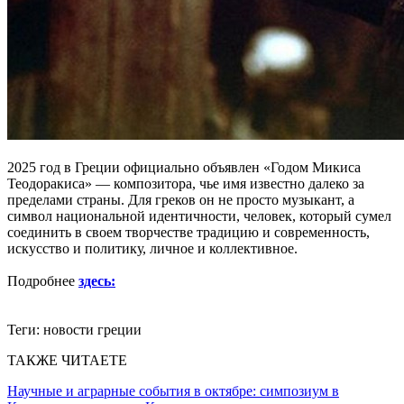
2025 год в Греции официально объявлен «Годом Микиса
Теодоракиса» — композитора, чье имя известно далеко за
пределами страны. Для греков он не просто музыкант, а
символ национальной идентичности, человек, который сумел
соединить в своем творчестве традицию и современность,
искусство и политику, личное и коллективное.
Подробнее
здесь:
Теги:
новости греции
ТАКЖЕ ЧИТАЕТЕ
Научные и аграрные события в октябре: симпозиум в