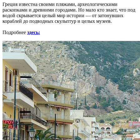
Греция известна своими пляжами, археологическими
раскопками и древними городами. Но мало кто знает, что под
водой скрывается целый мир истории — от затонувших
кораблей до подводных скульптур и целых музеев.
Подробнее
здесь: