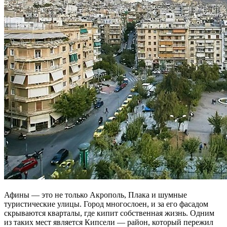
Афины — это не только Акрополь, Плака и шумные
туристические улицы. Город многослоен, и за его фасадом
скрываются кварталы, где кипит собственная жизнь. Одним
из таких мест является Кипсели — район, который пережил