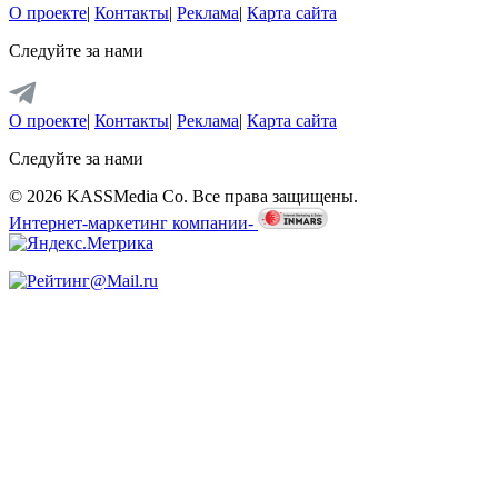
О проекте
|
Контакты
|
Реклама
|
Карта сайта
Следуйте за нами
О проекте
|
Контакты
|
Реклама
|
Карта сайта
Следуйте за нами
© 2026 KASSMedia Co. Все права защищены.
Интернет-маркетинг компании-