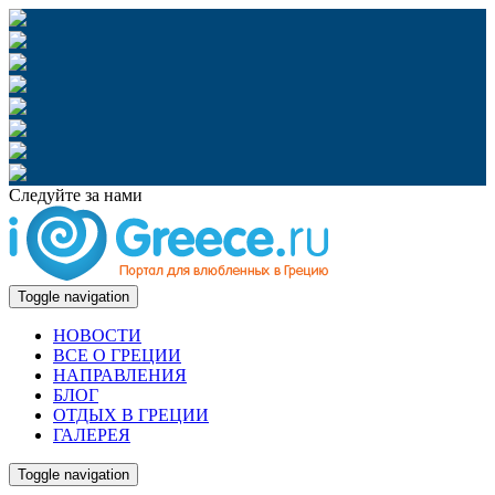
Следуйте за нами
Toggle navigation
НОВОСТИ
ВСЕ О ГРЕЦИИ
НАПРАВЛЕНИЯ
БЛОГ
ОТДЫХ В ГРЕЦИИ
ГАЛЕРЕЯ
Toggle navigation