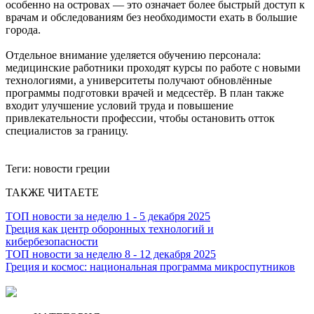
особенно на островах — это означает более быстрый доступ к
врачам и обследованиям без необходимости ехать в большие
города.
Отдельное внимание уделяется обучению персонала:
медицинские работники проходят курсы по работе с новыми
технологиями, а университеты получают обновлённые
программы подготовки врачей и медсестёр. В план также
входит улучшение условий труда и повышение
привлекательности профессии, чтобы остановить отток
специалистов за границу.
Теги:
новости греции
ТАКЖЕ ЧИТАЕТЕ
ТОП новости за неделю 1 - 5 декабря 2025
Греция как центр оборонных технологий и
кибербезопасности
ТОП новости за неделю 8 - 12 декабря 2025
Греция и космос: национальная программа микроспутников