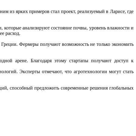
им из ярких примеров стал проект, реализуемый в Ларисе, где
ки, которые анализируют состояние почвы, уровень влажности и
ее расход.
 в Греции. Фермеры получают возможность не только экономить
родной арене. Благодаря этому стартапы получают доступ к
нологий. Эксперты отмечают, что агротехнологии могут стать
ваций, способный предложить современные решения глобальных