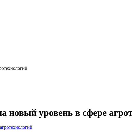
гротехнологий
на новый уровень в сфере агро