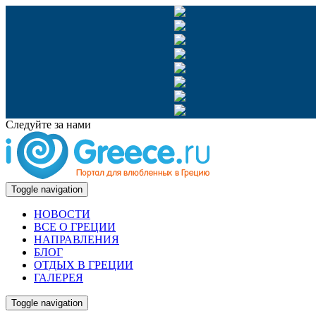
Следуйте за нами
Toggle navigation
НОВОСТИ
ВСЕ О ГРЕЦИИ
НАПРАВЛЕНИЯ
БЛОГ
ОТДЫХ В ГРЕЦИИ
ГАЛЕРЕЯ
Toggle navigation