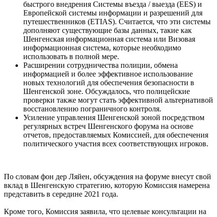
быстрого внедрения Системы въезда / выезда (EES) и
Европейской системы информации и разрешений для
путешественников (ETIAS). Считается, что эти системы
дополняют существующие базы данных, такие как
Шенгенская информационная система или Визовая
информационная система, которые необходимо
использовать в полной мере.
Расширении сотрудничества полиции, обмена
информацией и более эффективное использование
новых технологий для обеспечения безопасности в
Шенгенской зоне. Обсуждалось, что полицейские
проверки также могут стать эффективной альтернативой
восстановлению пограничного контроля.
Усиление управления Шенгенской зоной посредством
регулярных встреч Шенгенского форума на основе
отчетов, предоставляемых Комиссией, для обеспечения
политического участия всех соответствующих игроков.
По словам фон дер Ляйен, обсуждения на форуме внесут свой
вклад в Шенгенскую стратегию, которую Комиссия намерена
представить в середине 2021 года.
Кроме того, Комиссия заявила, что целевые консультации на