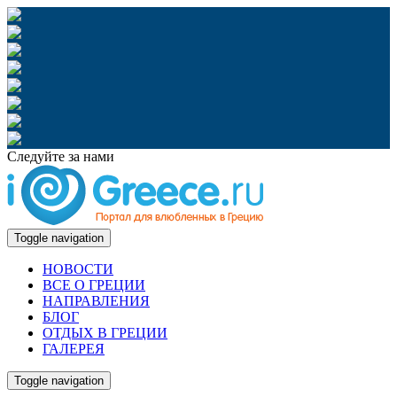
Следуйте за нами
Toggle navigation
НОВОСТИ
ВСЕ О ГРЕЦИИ
НАПРАВЛЕНИЯ
БЛОГ
ОТДЫХ В ГРЕЦИИ
ГАЛЕРЕЯ
Toggle navigation