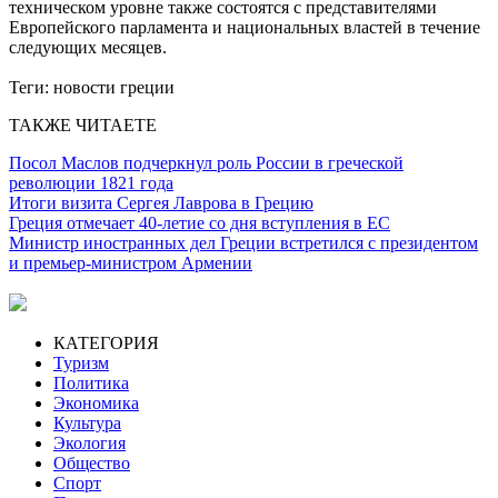
техническом уровне также состоятся с представителями
Европейского парламента и национальных властей в течение
следующих месяцев.
Теги:
новости греции
ТАКЖЕ ЧИТАЕТЕ
Посол Маслов подчеркнул роль России в греческой
революции 1821 года
Итоги визита Сергея Лаврова в Грецию
Греция отмечает 40-летие со дня вступления в ЕС
Министр иностранных дел Греции встретился с президентом
и премьер-министром Армении
КАТЕГОРИЯ
Туризм
Политика
Экономика
Культура
Экология
Общество
Спорт