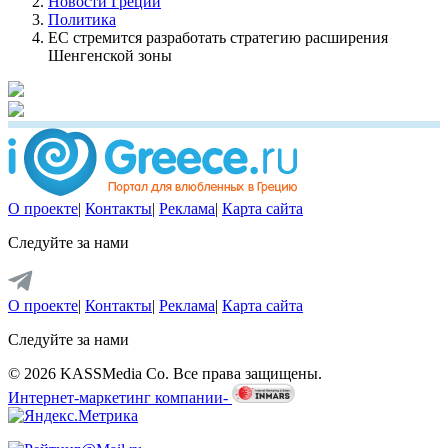
Новости Греции
Политика
ЕС стремится разработать стратегию расширения
Шенгенской зоны
О проекте
|
Контакты
|
Реклама
|
Карта сайта
Следуйте за нами
О проекте
|
Контакты
|
Реклама
|
Карта сайта
Следуйте за нами
© 2026 KASSMedia Co. Все права защищены.
Интернет-маркетинг компании-