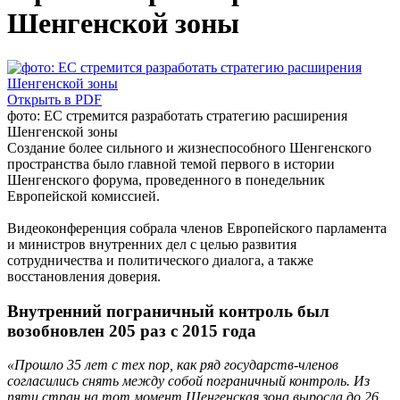
Шенгенской зоны
Открыть в PDF
фото: ЕС стремится разработать стратегию расширения
Шенгенской зоны
Создание более сильного и жизнеспособного Шенгенского
пространства было главной темой первого в истории
Шенгенского форума, проведенного в понедельник
Европейской комиссией.
Видеоконференция собрала членов Европейского парламента
и министров внутренних дел с целью развития
сотрудничества и политического диалога, а также
восстановления доверия.
Внутренний пограничный контроль был
возобновлен 205 раз с 2015 года
«Прошло 35 лет с тех пор, как ряд государств-членов
согласились снять между собой пограничный контроль. Из
пяти стран на тот момент Шенгенская зона выросла до 26,