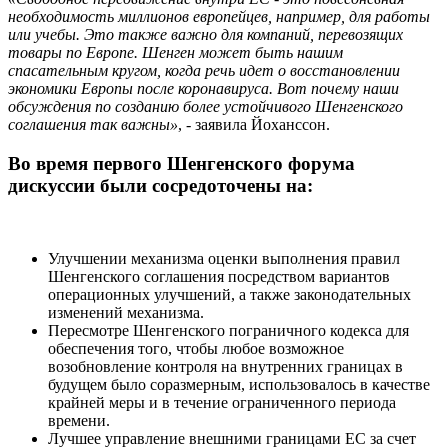
необходимость миллионов европейцев, например, для работы
или учебы. Это также важно для компаний, перевозящих
товары по Европе. Шенген может быть нашим
спасательным кругом, когда речь идет о восстановлении
экономики Европы после коронавируса. Вот почему наши
обсуждения по созданию более устойчивого Шенгенского
соглашения так важны»
, - заявила Йоханссон.
Во время первого Шенгенского форума
дискуссии были сосредоточены на:
Улучшении механизма оценки выполнения правил
Шенгенского соглашения посредством вариантов
операционных улучшений, а также законодательных
изменений механизма.
Пересмотре Шенгенского пограничного кодекса для
обеспечения того, чтобы любое возможное
возобновление контроля на внутренних границах в
будущем было соразмерным, использовалось в качестве
крайней меры и в течение ограниченного периода
времени.
Лучшее управление внешними границами ЕС за счет