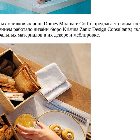
х оливковых рощ, Domes Miramare Corfu предлагает своим гостя
ием работало дизайн-бюро Kristina Zanic Design Consultants) я
альных материалов в их декоре и меблировке.