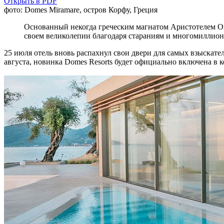
Открыть в PDF
фото: Domes Miramare, остров Корфу, Греция
Основанный некогда греческим магнатом Аристотелем Она
своем великолепии благодаря стараниям и многомиллион
25 июля отель вновь распахнул свои двери для самых взыскател
августа, новинка Domes Resorts будет официально включена в к