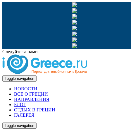
Следуйте за нами
Toggle navigation
НОВОСТИ
ВСЕ О ГРЕЦИИ
НАПРАВЛЕНИЯ
БЛОГ
ОТДЫХ В ГРЕЦИИ
ГАЛЕРЕЯ
Toggle navigation