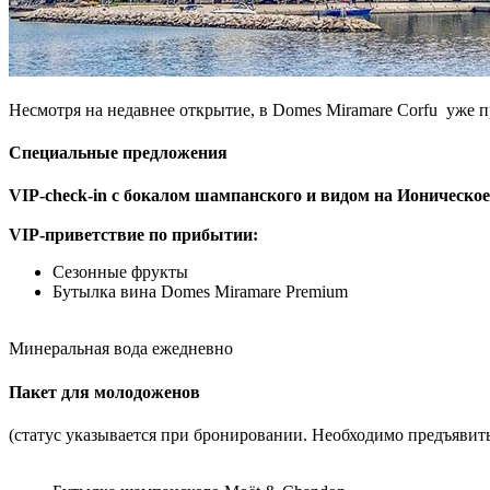
Несмотря на недавнее открытие, в Domes Miramare Corfu уже 
Специальные предложения
VIP-check-in с бокалом шампанского и видом на Ионическо
VIP-приветствие по прибытии:
Сезонные фрукты
Бутылка вина Domes Miramare Premium
Минеральная вода ежедневно
Пакет для молодоженов
(статус указывается при бронировании. Необходимо предъявить