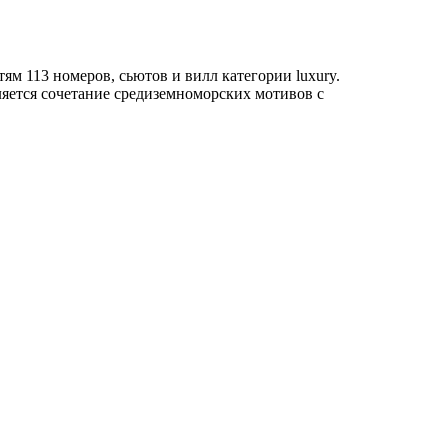
м 113 номеров, сьютов и вилл категории luxury.
вляется сочетание средиземноморских мотивов с