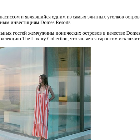
сиссом и являвшийся одним из самых элитных уголков острова 
ным инвестициям Domes Resorts.
ьных гостей жемчужины ионических островов в качестве Domes Mi
оллекцию The Luxury Collection, что является гарантом исключи