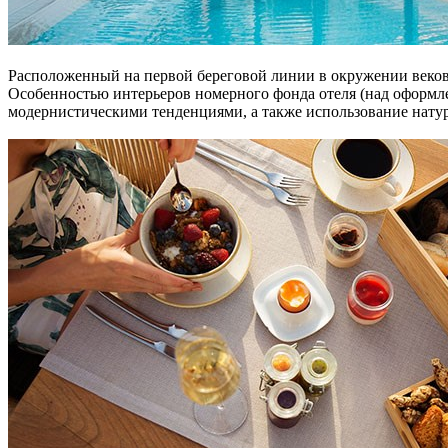
Расположенный на первой береговой линии в окружении вековы
Особенностью интерьеров номерного фонда отеля (над оформлен
модернистическими тенденциями, а также использование натур