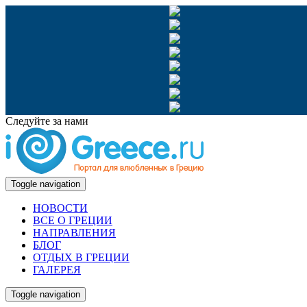
Следуйте за нами
Toggle navigation
НОВОСТИ
ВСЕ О ГРЕЦИИ
НАПРАВЛЕНИЯ
БЛОГ
ОТДЫХ В ГРЕЦИИ
ГАЛЕРЕЯ
Toggle navigation