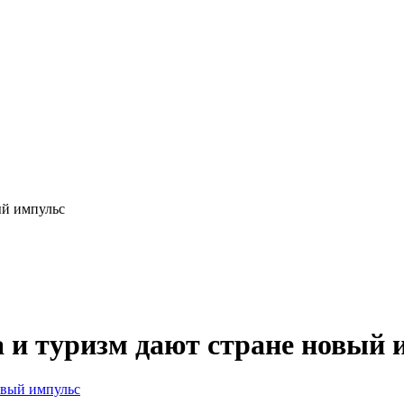
ый импульс
а и туризм дают стране новый 