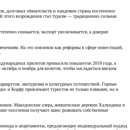
ов, долговых обязательств и пандемии страна постепенно
й этого возрождения стал туризм — традиционно сильная
тепенно снижается, экспорт увеличивается, а доверие
менениям. На это повлияли как реформы в сфере инвестиций,
.
ждународных прилетов превысило показатели 2019 года, а
 октябрь и ноябрь для визитов, чтобы насладиться мягким
маршрутов, экотуризма и культурных путешествий. Горные
дос и Корфу привлекают туристов не только пляжами, но и
нников. Македонские озера, живописные деревни Халкидики и
шие поселения получают шанс развивать собственные
остиницы и апартаменты, предлагающие индивидуальный подход