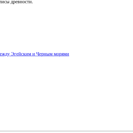
олисы древности.
 между Эгейским и Черным морями