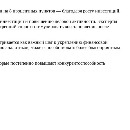
очти на 8 процентных пунктов — благодаря росту инвестиций.
и инвестиций и повышению деловой активности. Эксперты
тренний спрос и стимулировать восстановление после
атривается как важный шаг к укреплению финансовой
ю аналитиков, может способствовать более благоприятным
оторые постепенно повышают конкурентоспособность