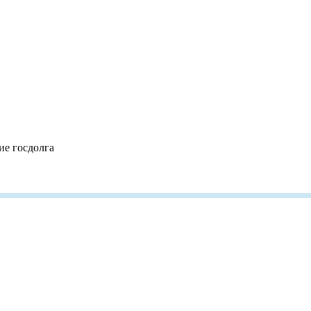
ие госдолга