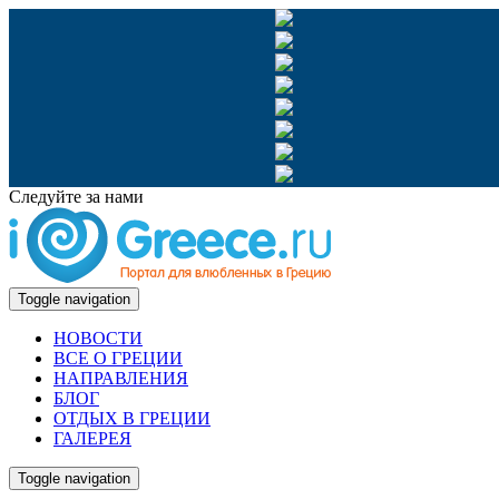
Следуйте за нами
Toggle navigation
НОВОСТИ
ВСЕ О ГРЕЦИИ
НАПРАВЛЕНИЯ
БЛОГ
ОТДЫХ В ГРЕЦИИ
ГАЛЕРЕЯ
Toggle navigation