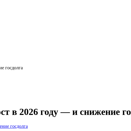
ие госдолга
т в 2026 году — и снижение г