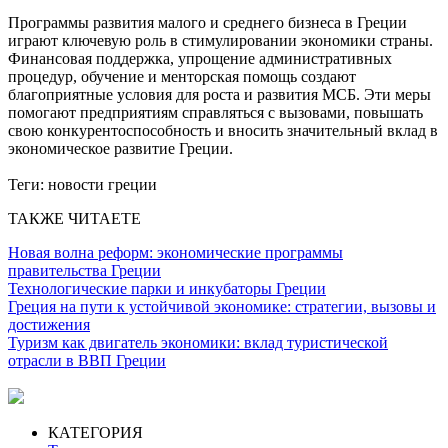
Программы развития малого и среднего бизнеса в Греции
играют ключевую роль в стимулировании экономики страны.
Финансовая поддержка, упрощение административных
процедур, обучение и менторская помощь создают
благоприятные условия для роста и развития МСБ. Эти меры
помогают предприятиям справляться с вызовами, повышать
свою конкурентоспособность и вносить значительный вклад в
экономическое развитие Греции.
Теги:
новости греции
ТАКЖЕ ЧИТАЕТЕ
Новая волна реформ: экономические программы
правительства Греции
Технологические парки и инкубаторы Греции
Греция на пути к устойчивой экономике: cтратегии, вызовы и
достижения
Туризм как двигатель экономики: вклад туристической
отрасли в ВВП Греции
КАТЕГОРИЯ