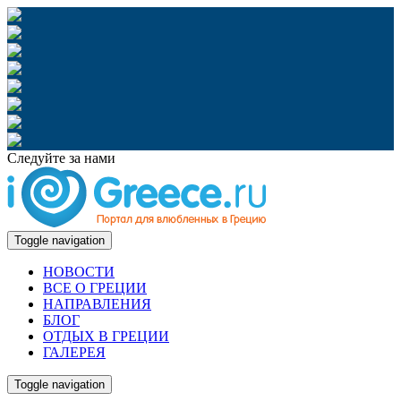
Следуйте за нами
Toggle navigation
НОВОСТИ
ВСЕ О ГРЕЦИИ
НАПРАВЛЕНИЯ
БЛОГ
ОТДЫХ В ГРЕЦИИ
ГАЛЕРЕЯ
Toggle navigation