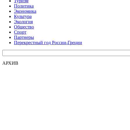
Туризм
Политика
Экономика
Культура
Экология
Общество
Спорт
Партнеры
Перекрестный год России-Греции
АРХИВ