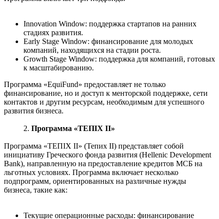
Innovation Window: поддержка стартапов на ранних
стадиях развития.
Early Stage Window: финансирование для молодых
компаний, находящихся на стадии роста.
Growth Stage Window: поддержка для компаний, готовых
к масштабированию.
Программа «EquiFund» предоставляет не только
финансирование, но и доступ к менторской поддержке, сети
контактов и другим ресурсам, необходимым для успешного
развития бизнеса.
2.
Программа «ΤΕΠΙΧ ΙΙ»
Программа «ΤΕΠΙΧ ΙΙ» (Тепих II) представляет собой
инициативу Греческого фонда развития (Hellenic Development
Bank), направленную на предоставление кредитов МСБ на
льготных условиях. Программа включает несколько
подпрограмм, ориентированных на различные нужды
бизнеса, такие как:
Текущие операционные расходы: финансирование