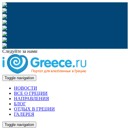
Следуйте за нами
Toggle navigation
НОВОСТИ
ВСЕ О ГРЕЦИИ
НАПРАВЛЕНИЯ
БЛОГ
ОТДЫХ В ГРЕЦИИ
ГАЛЕРЕЯ
Toggle navigation