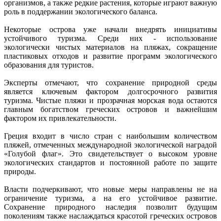
организмов, а также редкие растения, которые играют важную
роль в поддержании экологического баланса.
Некоторые острова уже начали внедрять инициативы
устойчивого туризма. Среди них - использование
экологически чистых материалов на пляжах, сокращение
пластиковых отходов и развитие программ экологического
образования для туристов.
Эксперты отмечают, что сохранение природной среды
является ключевым фактором долгосрочного развития
туризма. Чистые пляжи и прозрачная морская вода остаются
главным богатством греческих островов и важнейшим
фактором их привлекательности.
Греция входит в число стран с наибольшим количеством
пляжей, отмеченных международной экологической наградой
«Голубой флаг». Это свидетельствует о высоком уровне
экологических стандартов и постоянной работе по защите
природы.
Власти подчеркивают, что новые меры направлены не на
ограничение туризма, а на его устойчивое развитие.
Сохранение природного наследия позволит будущим
поколениям также наслаждаться красотой греческих островов