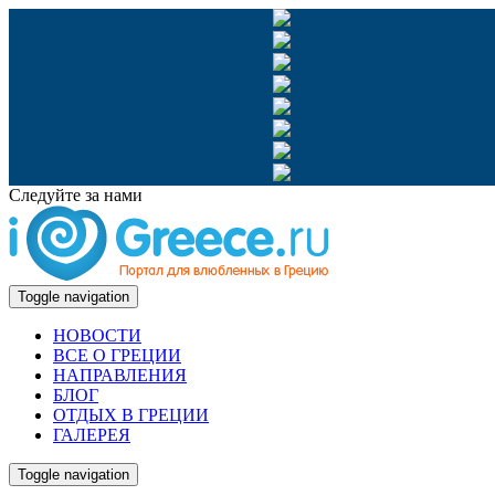
Следуйте за нами
Toggle navigation
НОВОСТИ
ВСЕ О ГРЕЦИИ
НАПРАВЛЕНИЯ
БЛОГ
ОТДЫХ В ГРЕЦИИ
ГАЛЕРЕЯ
Toggle navigation