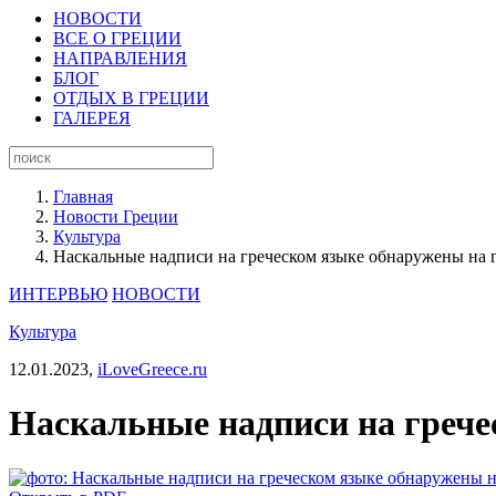
НОВОСТИ
ВСЕ О ГРЕЦИИ
НАПРАВЛЕНИЯ
БЛОГ
ОТДЫХ В ГРЕЦИИ
ГАЛЕРЕЯ
Главная
Новости Греции
Культура
Наскальные надписи на греческом языке обнаружены на 
ИНТЕРВЬЮ
НОВОСТИ
Культура
12.01.2023,
iLoveGreece.ru
Наскальные надписи на грече