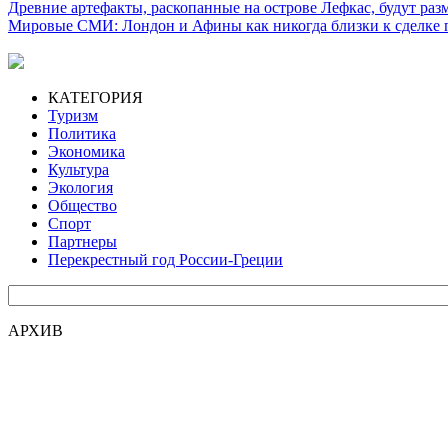
Древние артефакты, раскопанные на острове Лефкас, будут ра
Мировые СМИ: Лондон и Афины как никогда близки к сделке
КАТЕГОРИЯ
Туризм
Политика
Экономика
Культура
Экология
Общество
Спорт
Партнеры
Перекрестный год России-Греции
АРХИВ