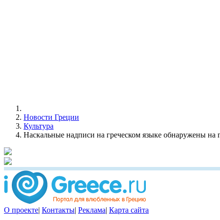
Новости Греции
Культура
Наскальные надписи на греческом языке обнаружены на 
О проекте
|
Контакты
|
Реклама
|
Карта сайта