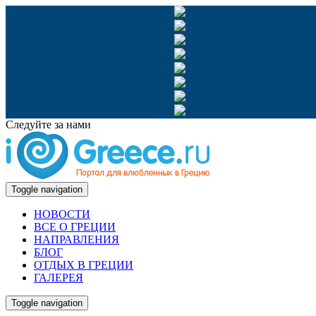
Следуйте за нами
Toggle navigation
НОВОСТИ
ВСЕ О ГРЕЦИИ
НАПРАВЛЕНИЯ
БЛОГ
ОТДЫХ В ГРЕЦИИ
ГАЛЕРЕЯ
Toggle navigation