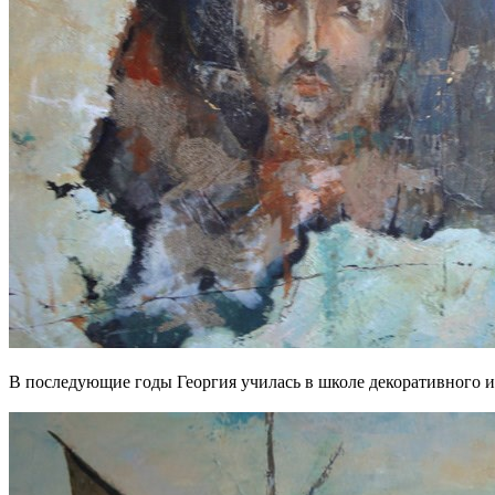
В последующие годы Георгия училась в школе декоративного 