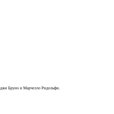
иджи Бруно и Марчелло Ридольфи.