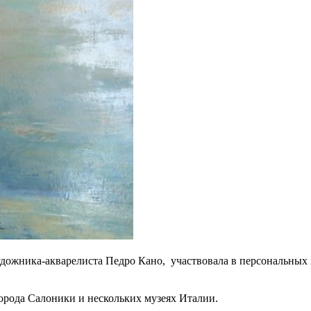
художника-акварелиста Педро Кано, участвовала в персональных
орода Салоники и нескольких музеях Италии.