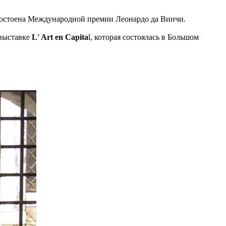
удостоена Международной премии Леонардо да Винчи.
 выставке
L' Art en Capita
l, которая состоялась в Большом