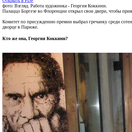
Открыть в PDF
фото: Взгляд. Работа художника - Георгия Коккини.
Палаццо Боргезе во Флоренции открыл свои двери, чтобы при
Комитет по присуждению премии выбрал гречанку среди сотен
дворце в Париже.
Кто же она, Георгия Коккини?