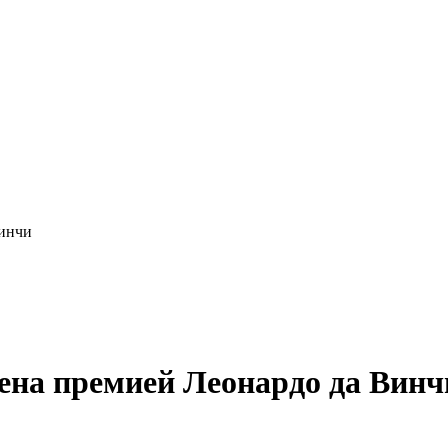
Винчи
ена премией Леонардо да Винч