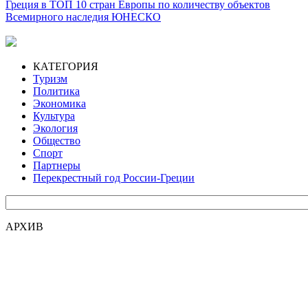
Греция в ТОП 10 стран Европы по количеству объектов
Всемирного наследия ЮНЕСКО
КАТЕГОРИЯ
Туризм
Политика
Экономика
Культура
Экология
Общество
Спорт
Партнеры
Перекрестный год России-Греции
АРХИВ