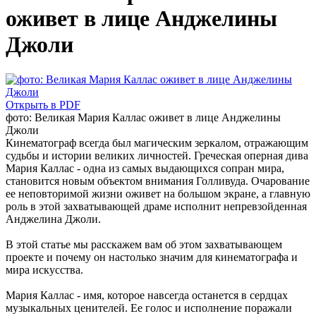
оживет в лице Анджелины
Джоли
Открыть в PDF
фото: Великая Мария Каллас оживет в лице Анджелины
Джоли
Кинематограф всегда был магическим зеркалом, отражающим
судьбы и истории великих личностей. Греческая оперная дива
Мария Каллас - одна из самых выдающихся сопран мира,
становится новым объектом внимания Голливуда. Очарование
ее неповторимой жизни оживет на большом экране, а главную
роль в этой захватывающей драме исполнит непревзойденная
Анджелина Джоли.
В этой статье мы расскажем вам об этом захватывающем
проекте и почему он настолько значим для кинематографа и
мира искусства.
Мария Каллас - имя, которое навсегда останется в сердцах
музыкальных ценителей. Ее голос и исполнение поражали