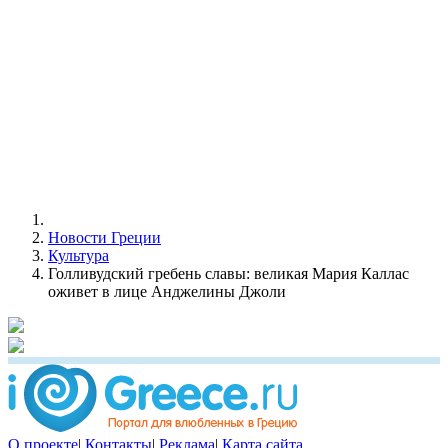
Новости Греции
Культура
Голливудский гребень славы: великая Мария Каллас
оживет в лице Анджелины Джоли
О проекте
|
Контакты
|
Реклама
|
Карта сайта