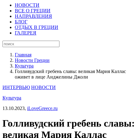
НОВОСТИ
ВСЕ О ГРЕЦИИ
НАПРАВЛЕНИЯ
БЛОГ
ОТДЫХ В ГРЕЦИИ
ГАЛЕРЕЯ
Главная
Новости Греции
Культура
Голливудский гребень славы: великая Мария Каллас
оживет в лице Анджелины Джоли
ИНТЕРВЬЮ
НОВОСТИ
Культура
13.10.2023,
iLoveGreece.ru
Голливудский гребень славы:
великая Мария Каллас