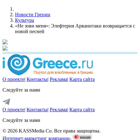
Новости Греции
Культура
«Не зови меня»: Элефтерия Арванитаки возвращается с
новой песней
О проекте
|
Контакты
|
Реклама
|
Карта сайта
Следуйте за нами
О проекте
|
Контакты
|
Реклама
|
Карта сайта
Следуйте за нами
© 2026 KASSMedia Co. Все права защищены.
Интернет-маркетинг компании-