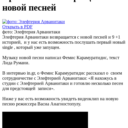
новой песней
Открыть в PDF
фото: Элефтерия Арванитаки
Элефтерия Арванитаки возвращается с новой песней и 9 +1
историей, и у нас есть возможность послушать первый новый
single , который уже запущен.
Музыку новой песни написал Фемис Карамуратидис, текст
Лида Румани.
В интервью in.gr, о Фемис Карамуратидис рассказал о своем
сотрудничестве с Элефтерией Арванитаки: «Я нахожусь в
студии с Элефтерией Арванитаки и готовлю несколько песен
для предстоящей записи».
Ниже у вас есть возможность увидеть видеоклип на новую
песню режиссера Васиа Анагностопулу.