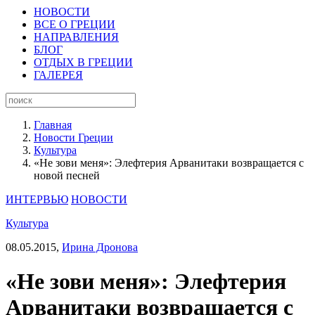
НОВОСТИ
ВСЕ О ГРЕЦИИ
НАПРАВЛЕНИЯ
БЛОГ
ОТДЫХ В ГРЕЦИИ
ГАЛЕРЕЯ
Главная
Новости Греции
Культура
«Не зови меня»: Элефтерия Арванитаки возвращается с
новой песней
ИНТЕРВЬЮ
НОВОСТИ
Культура
08.05.2015,
Ирина Дронова
«Не зови меня»: Элефтерия
Арванитаки возвращается с