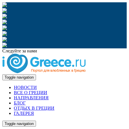
Следуйте за нами
Toggle navigation
НОВОСТИ
ВСЕ О ГРЕЦИИ
НАПРАВЛЕНИЯ
БЛОГ
ОТДЫХ В ГРЕЦИИ
ГАЛЕРЕЯ
Toggle navigation