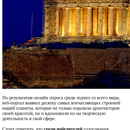
По результатам онлайн опроса среди зодчих со всего мира,
веб-портал выявил десятку самых впечатляющих строений
нашей планеты, которые не только поразили архитекторов
своей красотой, но и вдохновили их на творческую
деятельность в свой сфере.
Стоит отметить, что
среди победителей
голосования