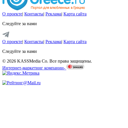
О проекте
|
Контакты
|
Реклама
|
Карта сайта
Следуйте за нами
О проекте
|
Контакты
|
Реклама
|
Карта сайта
Следуйте за нами
© 2026 KASSMedia Co. Все права защищены.
Интернет-маркетинг компании-