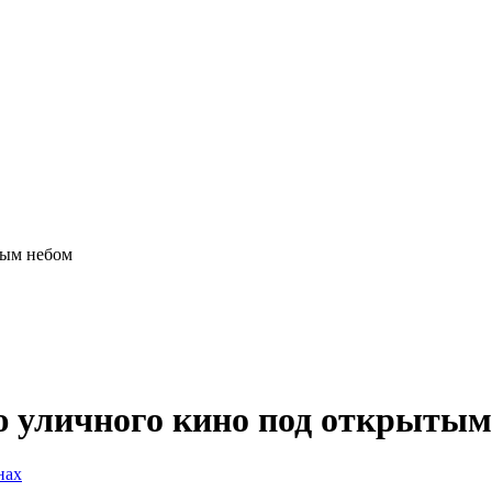
тым небом
ю уличного кино под открытым