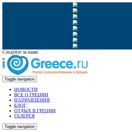
Следуйте за нами
Toggle navigation
НОВОСТИ
ВСЕ О ГРЕЦИИ
НАПРАВЛЕНИЯ
БЛОГ
ОТДЫХ В ГРЕЦИИ
ГАЛЕРЕЯ
Toggle navigation