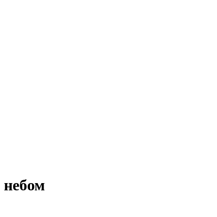
 небом