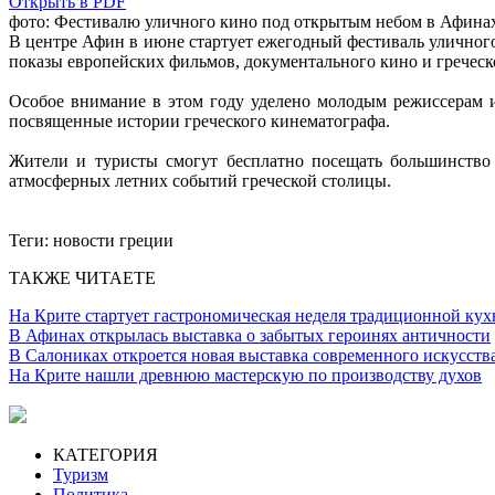
Открыть в PDF
фото: Фестивалю уличного кино под открытым небом в Афина
В центре Афин в июне стартует ежегодный фестиваль уличног
показы европейских фильмов, документального кино и греческ
Особое внимание в этом году уделено молодым режиссерам и
посвященные истории греческого кинематографа.
Жители и туристы смогут бесплатно посещать большинство 
атмосферных летних событий греческой столицы.
Теги:
новости греции
ТАКЖЕ ЧИТАЕТЕ
На Крите стартует гастрономическая неделя традиционной кух
В Афинах открылась выставка о забытых героинях античности
В Салониках откроется новая выставка современного искусств
На Крите нашли древнюю мастерскую по производству духов
КАТЕГОРИЯ
Туризм
Политика