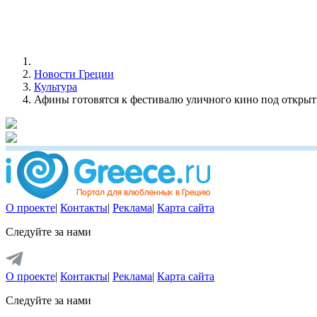
Новости Греции
Культура
Афины готовятся к фестивалю уличного кино под откры
О проекте
|
Контакты
|
Реклама
|
Карта сайта
Следуйте за нами
О проекте
|
Контакты
|
Реклама
|
Карта сайта
Следуйте за нами