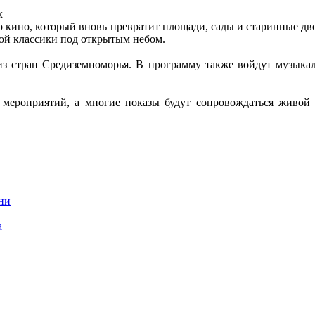
х
о кино, который вновь превратит площади, сады и старинные 
ой классики под открытым небом.
з стран Средиземноморья. В программу также войдут музыкаль
мероприятий, а многие показы будут сопровождаться живой 
ни
а