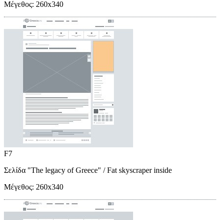
Μέγεθος:
260x340
F7
Σελίδα "The legacy of Greece"
/ Fat skyscraper inside
Μέγεθος:
260x340