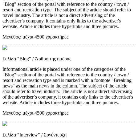
"Blog" section of the portal with reference to the country / town /
resort and recreation type. The subject of the article should refer to
travel industry. The article is not a direct advertising of the
advertiser`s company, it contains only links to the advertiser's
website. Article includes three hyperlinks and three pictures.
Μέγεθος:
μέχρι 4500 χαρακτήρες
Σελίδα "Blog"
/ Άρθρο της ημέρας
Informational article is placed under one of the categories of the
"Blog" section of the portal with reference to the country / town /
resort and recreation type and is marked with a footnote "Breaking
news" as the main news in the column. The subject of the article
should refer to travel industry. The article is not a direct advertising
of the advertiser`s company, it contains only links to the advertiser's
website. Article includes three hyperlinks and three pictures.
Μέγεθος:
μέχρι 4500 χαρακτήρες
Σελίδα "Interview"
/ Συνέντευξη