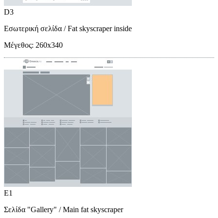
D3
Εσωτερική σελίδα
/ Fat skyscraper inside
Μέγεθος:
260x340
E1
Σελίδα "Gallery"
/ Main fat skyscraper