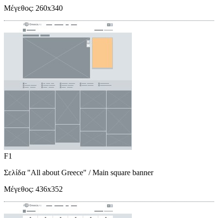
Μέγεθος:
260x340
F1
Σελίδα "All about Greece"
/ Main square banner
Μέγεθος:
436x352