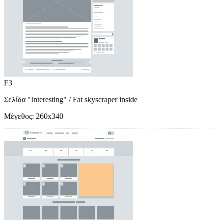
F3
Σελίδα "Interesting"
/ Fat skyscraper inside
Μέγεθος:
260x340