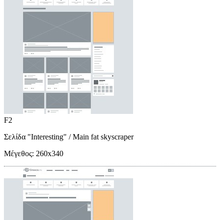
F2
Σελίδα "Interesting"
/ Main fat skyscraper
Μέγεθος:
260x340