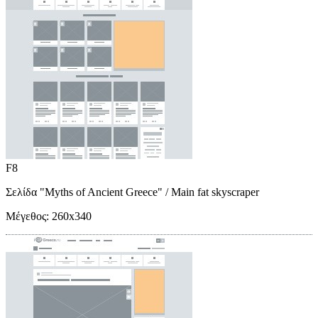
F8
Σελίδα "Myths of Ancient Greece"
/ Main fat skyscraper
Μέγεθος:
260x340