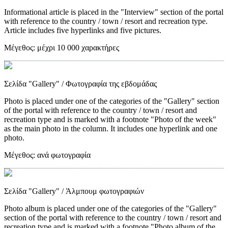
Informational article is placed in the "Interview" section of the portal
with reference to the country / town / resort and recreation type.
Article includes five hyperlinks and five pictures.
Μέγεθος:
μέχρι 10 000 χαρακτήρες
Σελίδα "Gallery"
/ Φωτογραφία της εβδομάδας
Photo is placed under one of the categories of the "Gallery" section
of the portal with reference to the country / town / resort and
recreation type and is marked with a footnote "Photo of the week"
as the main photo in the column. It includes one hyperlink and one
photo.
Μέγεθος:
ανά φωτογραφία
Σελίδα "Gallery"
/ Άλμπουμ φωτογραφιών
Photo album is placed under one of the categories of the "Gallery"
section of the portal with reference to the country / town / resort and
recreation type and is marked with a footnote "Photo album of the