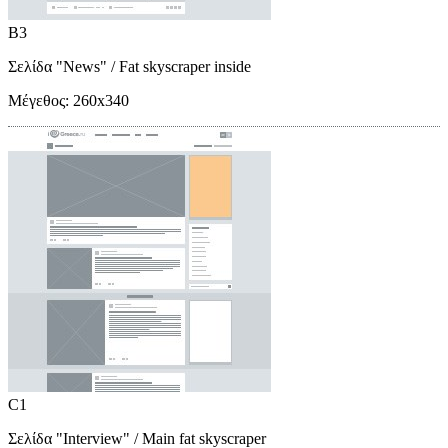
B3
Σελίδα "News"
/ Fat skyscraper inside
Μέγεθος:
260x340
C1
Σελίδα "Interview"
/ Main fat skyscraper