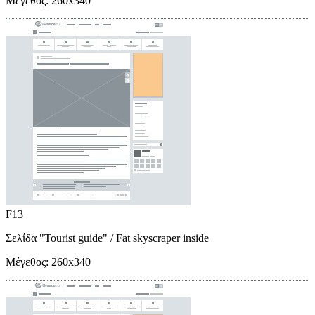
Μέγεθος:
260x340
F13
Σελίδα "Tourist guide"
/ Fat skyscraper inside
Μέγεθος:
260x340