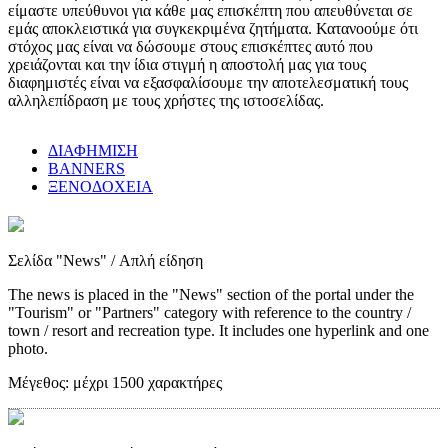
είμαστε υπεύθυνοι για κάθε μας επισκέπτη που απευθύνεται σε
εμάς αποκλειστικά για συγκεκριμένα ζητήματα. Κατανοούμε ότι
στόχος μας είναι να δώσουμε στους επισκέπτες αυτό που
χρειάζονται και την ίδια στιγμή η αποστολή μας για τους
διαφημιστές είναι να εξασφαλίσουμε την αποτελεσματική τους
αλληλεπίδραση με τους χρήστες της ιστοσελίδας.
ΔΙΑΦΗΜΙΣΗ
BANNERS
ΞΕΝΟΔΟΧΕΙΑ
Σελίδα "News"
/ Απλή είδηση
The news is placed in the "News" section of the portal under the
"Tourism" or "Partners" category with reference to the country /
town / resort and recreation type. It includes one hyperlink and one
photo.
Μέγεθος:
μέχρι 1500 χαρακτήρες