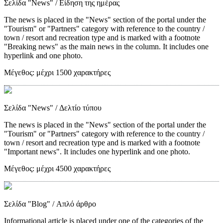
Σελίδα "News"
/ Είδηση της ημέρας
The news is placed in the "News" section of the portal under the
"Tourism" or "Partners" category with reference to the country /
town / resort and recreation type and is marked with a footnote
"Breaking news" as the main news in the column. It includes one
hyperlink and one photo.
Μέγεθος:
μέχρι 1500 χαρακτήρες
Σελίδα "News"
/ Δελτίο τύπου
The news is placed in the "News" section of the portal under the
"Tourism" or "Partners" category with reference to the country /
town / resort and recreation type and is marked with a footnote
"Important news". It includes one hyperlink and one photo.
Μέγεθος:
μέχρι 4500 χαρακτήρες
Σελίδα "Blog"
/ Απλό άρθρο
Informational article is placed under one of the categories of the