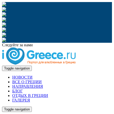
Следуйте за нами
Toggle navigation
НОВОСТИ
ВСЕ О ГРЕЦИИ
НАПРАВЛЕНИЯ
БЛОГ
ОТДЫХ В ГРЕЦИИ
ГАЛЕРЕЯ
Toggle navigation