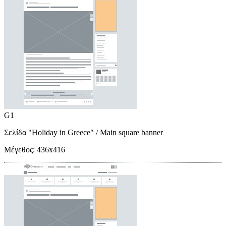
G1
Σελίδα "Holiday in Greece"
/ Main square banner
Μέγεθος:
436x416