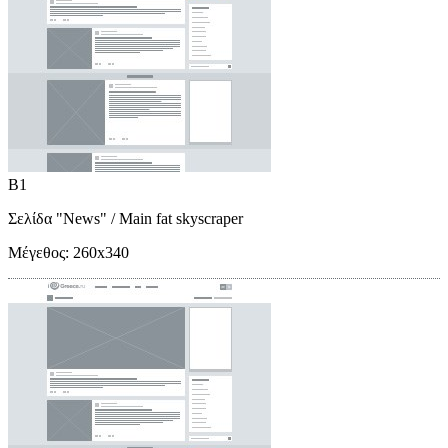
B1
Σελίδα "News"
/ Main fat skyscraper
Μέγεθος:
260x340