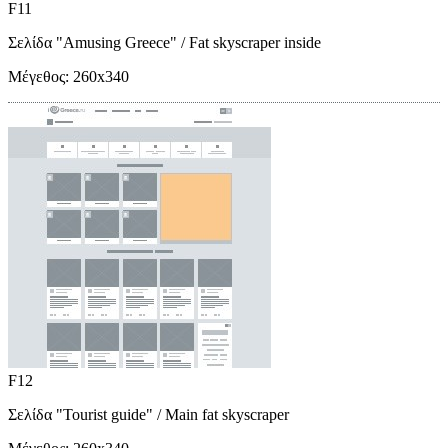
F11
Σελίδα "Amusing Greece"
/ Fat skyscraper inside
Μέγεθος:
260x340
F12
Σελίδα "Tourist guide"
/ Main fat skyscraper