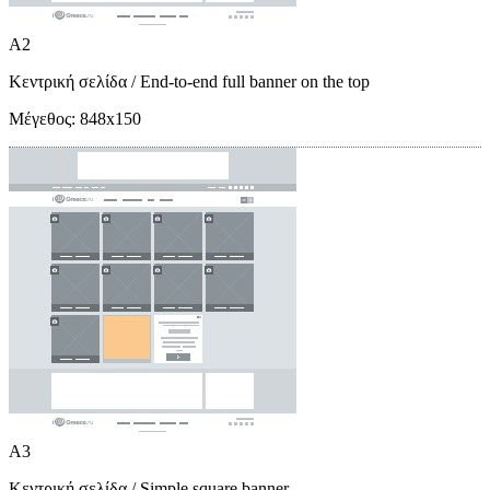
A2
Κεντρική σελίδα
/ End-to-end full banner on the top
Μέγεθος:
848x150
A3
Κεντρική σελίδα
/ Simple square banner