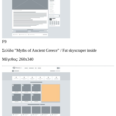
F9
Σελίδα "Myths of Ancient Greece"
/ Fat skyscraper inside
Μέγεθος:
260x340