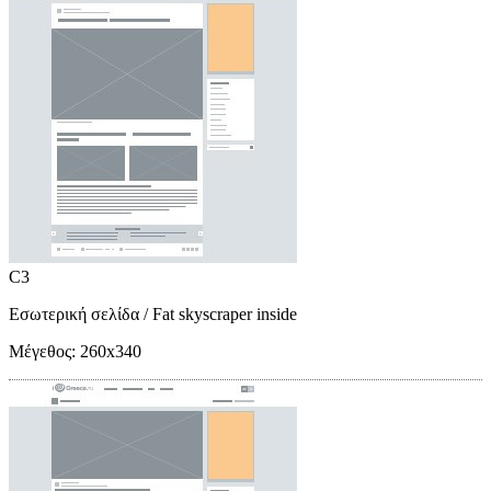
C3
Εσωτερική σελίδα
/ Fat skyscraper inside
Μέγεθος:
260x340