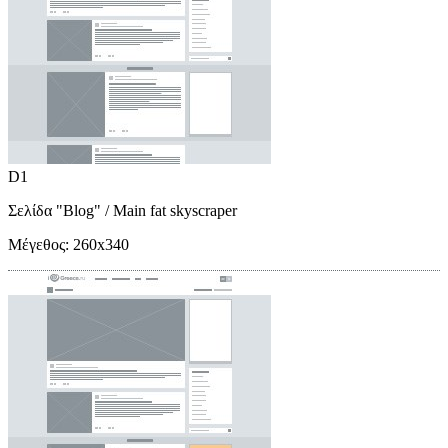
D1
Σελίδα "Blog"
/ Main fat skyscraper
Μέγεθος:
260x340