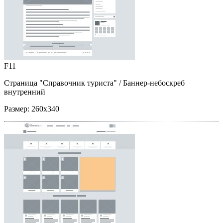
F11
Страница "Справочник туриста"
/ Баннер-небоскреб
внутренний
Размер:
260x340