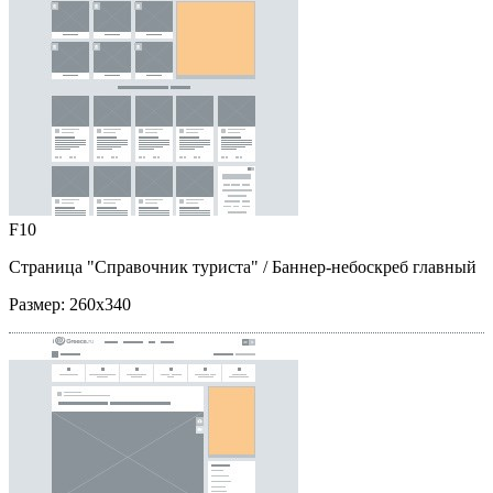
F10
Страница "Справочник туриста"
/ Баннер-небоскреб главный
Размер:
260x340