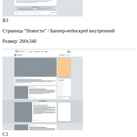
B3
Страница "Новости"
/ Баннер-небоскреб внутренний
Размер:
260x340
C1