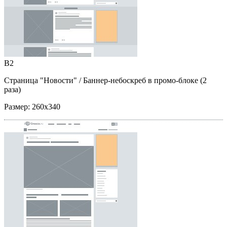
B2
Страница "Новости"
/ Баннер-небоскреб в промо-блоке (2
раза)
Размер:
260x340