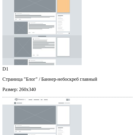
D1
Страница "Блог"
/ Баннер-небоскреб главный
Размер:
260x340