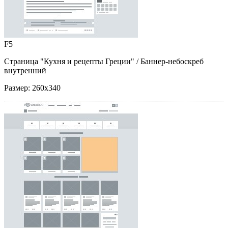
F5
Страница "Кухня и рецепты Греции"
/ Баннер-небоскреб
внутренний
Размер:
260x340