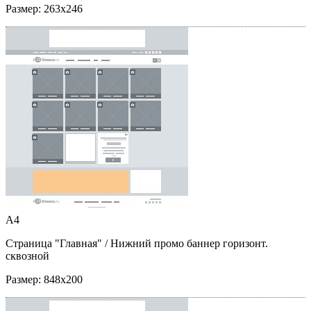
Размер:
263x246
A4
Страница "Главная"
/ Нижний промо баннер горизонт.
сквозной
Размер:
848x200