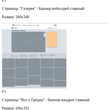
E1
Страница "Галерея"
/ Баннер-небоскреб главный
Размер:
260x340
F1
Страница "Все о Греции"
/ Баннер-квадрат главный
Размер:
436x352