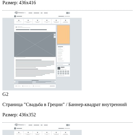
Размер:
436x416
G2
Страница "Свадьба в Греции"
/ Баннер-квадрат внутренний
Размер:
436x352