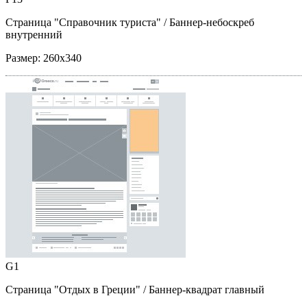
Страница "Справочник туриста"
/ Баннер-небоскреб
внутренний
Размер:
260x340
G1
Страница "Отдых в Греции"
/ Баннер-квадрат главный