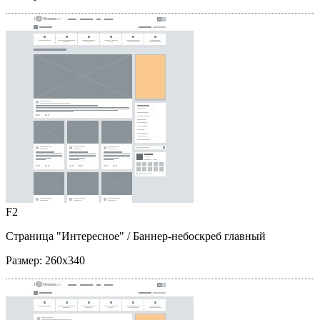
F2
Страница "Интересное"
/ Баннер-небоскреб главный
Размер:
260x340