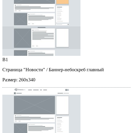
B1
Страница "Новости"
/ Баннер-небоскреб главный
Размер:
260x340