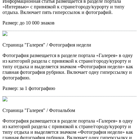
Информационная статья размещается в разделе портала
«Интервью» с привязкой к стране/городу/курорту и типу
отдыха. Включает пять гиперссылок и фотографий.
Размер:
до 10 000 знаков
Страница "Галерея"
/ Фотография недели
Фотография размещается в разделе портала «Галерея» в одну
из категорий раздела с привязкой к стране/городу/курорту и
типу отдыха и выделяется значком «Фотография недели» как
главная фотография рубрики. Включает одну гиперссылку и
фотографию.
Размер:
за 1 фотографию
Страница "Галерея"
/ Фотоальбом
Фотография размещается в разделе портала «Галерея» в одну
из категорий раздела с привязкой к стране/городу/курорту и
типу отдыха и выделяется значком «Фотография недели» как
главная фотография рубрики. Включает одну гиперссылку и