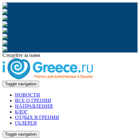
Следуйте за нами
Toggle navigation
НОВОСТИ
ВСЕ О ГРЕЦИИ
НАПРАВЛЕНИЯ
БЛОГ
ОТДЫХ В ГРЕЦИИ
ГАЛЕРЕЯ
Toggle navigation