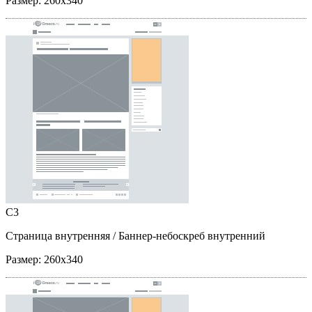
Размер:
260x340
C3
Страница внутренняя
/ Баннер-небоскреб внутренний
Размер:
260x340