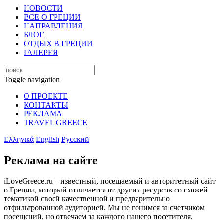
НОВОСТИ
ВСЕ О ГРЕЦИИ
НАПРАВЛЕНИЯ
БЛОГ
ОТДЫХ В ГРЕЦИИ
ГАЛЕРЕЯ
Toggle navigation
О ПРОЕКТЕ
КОНТАКТЫ
РЕКЛАМА
TRAVEL GREECE
Ελληνικά
English
Русский
Реклама на сайте
iLoveGreece.ru – известный, посещаемый и авторитетный сайт
о Греции, который отличается от других ресурсов со схожей
тематикой своей качественной и предварительно
отфильтрованной аудиторией. Мы не гонимся за счетчиком
посещений, но отвечаем за каждого нашего посетителя,