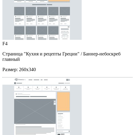
F4
Страница "Кухня и рецепты Греции"
/ Баннер-небоскреб
главный
Размер:
260x340