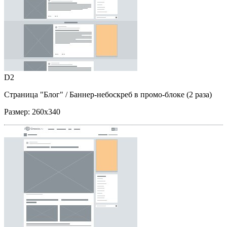
D2
Страница "Блог"
/ Баннер-небоскреб в промо-блоке (2 раза)
Размер:
260x340