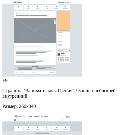
F9
Страница "Занимательная Греция"
/ Баннер-небоскреб
внутренний
Размер:
260x340