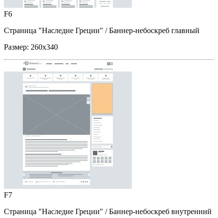
F6
Страница "Наследие Греции"
/ Баннер-небоскреб главный
Размер:
260x340
F7
Страница "Наследие Греции"
/ Баннер-небоскреб внутренний