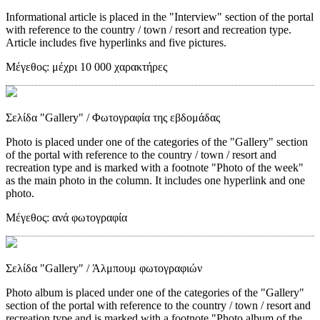
Informational article is placed in the "Interview" section of the portal
with reference to the country / town / resort and recreation type.
Article includes five hyperlinks and five pictures.
Μέγεθος:
μέχρι 10 000 χαρακτήρες
Σελίδα "Gallery"
/ Φωτογραφία της εβδομάδας
Photo is placed under one of the categories of the "Gallery" section
of the portal with reference to the country / town / resort and
recreation type and is marked with a footnote "Photo of the week"
as the main photo in the column. It includes one hyperlink and one
photo.
Μέγεθος:
ανά φωτογραφία
Σελίδα "Gallery"
/ Άλμπουμ φωτογραφιών
Photo album is placed under one of the categories of the "Gallery"
section of the portal with reference to the country / town / resort and
recreation type and is marked with a footnote "Photo album of the