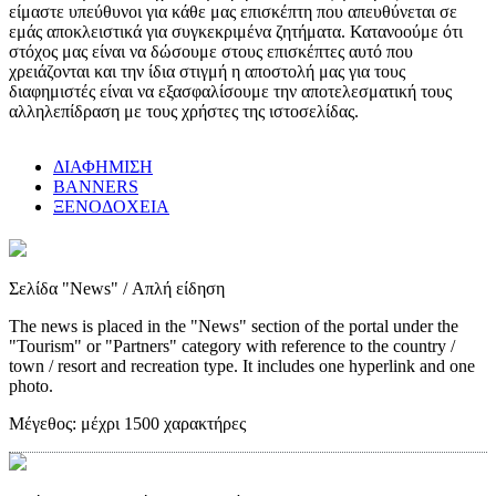
είμαστε υπεύθυνοι για κάθε μας επισκέπτη που απευθύνεται σε
εμάς αποκλειστικά για συγκεκριμένα ζητήματα. Κατανοούμε ότι
στόχος μας είναι να δώσουμε στους επισκέπτες αυτό που
χρειάζονται και την ίδια στιγμή η αποστολή μας για τους
διαφημιστές είναι να εξασφαλίσουμε την αποτελεσματική τους
αλληλεπίδραση με τους χρήστες της ιστοσελίδας.
ΔΙΑΦΗΜΙΣΗ
BANNERS
ΞΕΝΟΔΟΧΕΙΑ
Σελίδα "News"
/ Απλή είδηση
The news is placed in the "News" section of the portal under the
"Tourism" or "Partners" category with reference to the country /
town / resort and recreation type. It includes one hyperlink and one
photo.
Μέγεθος:
μέχρι 1500 χαρακτήρες