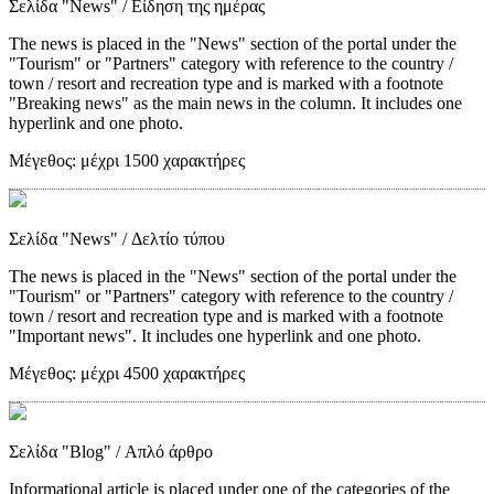
Σελίδα "News"
/ Είδηση της ημέρας
The news is placed in the "News" section of the portal under the
"Tourism" or "Partners" category with reference to the country /
town / resort and recreation type and is marked with a footnote
"Breaking news" as the main news in the column. It includes one
hyperlink and one photo.
Μέγεθος:
μέχρι 1500 χαρακτήρες
Σελίδα "News"
/ Δελτίο τύπου
The news is placed in the "News" section of the portal under the
"Tourism" or "Partners" category with reference to the country /
town / resort and recreation type and is marked with a footnote
"Important news". It includes one hyperlink and one photo.
Μέγεθος:
μέχρι 4500 χαρακτήρες
Σελίδα "Blog"
/ Απλό άρθρο
Informational article is placed under one of the categories of the