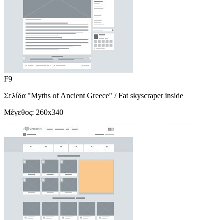
F9
Σελίδα "Myths of Ancient Greece"
/ Fat skyscraper inside
Μέγεθος:
260x340