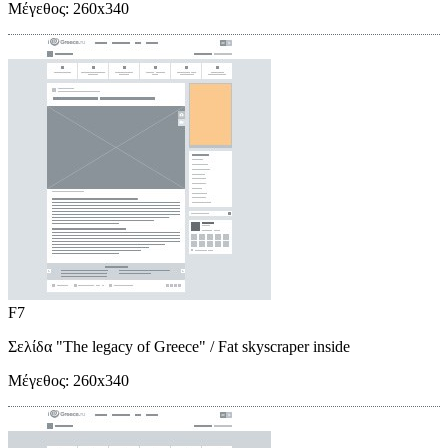
Μέγεθος:
260x340
F7
Σελίδα "The legacy of Greece"
/ Fat skyscraper inside
Μέγεθος:
260x340