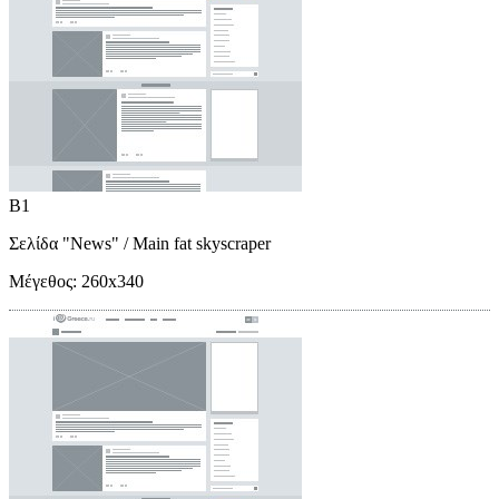
B1
Σελίδα "News"
/ Main fat skyscraper
Μέγεθος:
260x340