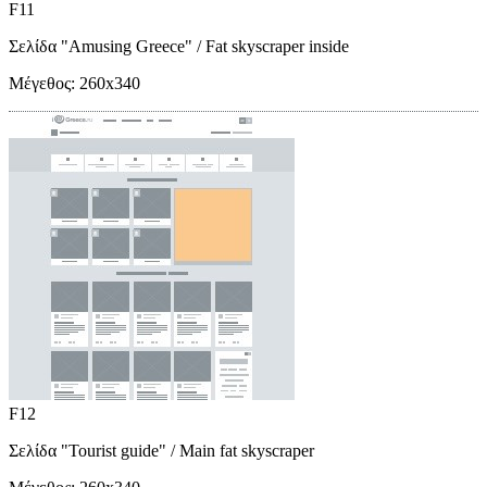
F11
Σελίδα "Amusing Greece"
/ Fat skyscraper inside
Μέγεθος:
260x340
F12
Σελίδα "Tourist guide"
/ Main fat skyscraper