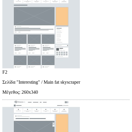
F2
Σελίδα "Interesting"
/ Main fat skyscraper
Μέγεθος:
260x340