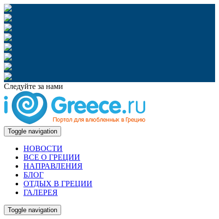
Следуйте за нами
Toggle navigation
НОВОСТИ
ВСЕ О ГРЕЦИИ
НАПРАВЛЕНИЯ
БЛОГ
ОТДЫХ В ГРЕЦИИ
ГАЛЕРЕЯ
Toggle navigation