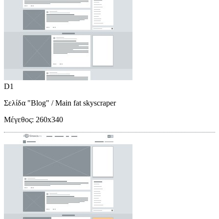
D1
Σελίδα "Blog"
/ Main fat skyscraper
Μέγεθος:
260x340