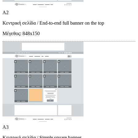
A2
Κεντρική σελίδα
/ End-to-end full banner on the top
Μέγεθος:
848x150
A3
Κεντρική σελίδα
/ Simple square banner