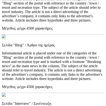
"Blog" section of the portal with reference to the country / town /
resort and recreation type. The subject of the article should refer to
travel industry. The article is not a direct advertising of the
advertiser`s company, it contains only links to the advertiser's
website. Article includes three hyperlinks and three pictures.
Μέγεθος:
μέχρι 4500 χαρακτήρες
Σελίδα "Blog"
/ Άρθρο της ημέρας
Informational article is placed under one of the categories of the
"Blog" section of the portal with reference to the country / town /
resort and recreation type and is marked with a footnote "Breaking
news" as the main news in the column. The subject of the article
should refer to travel industry. The article is not a direct advertising
of the advertiser`s company, it contains only links to the advertiser's
website. Article includes three hyperlinks and three pictures.
Μέγεθος:
μέχρι 4500 χαρακτήρες
Σελίδα "Interview"
/ Συνέντευξη