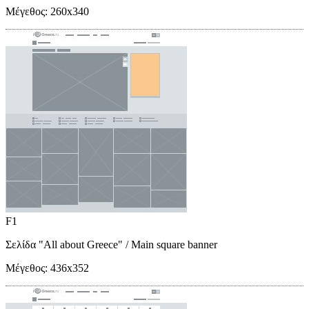
Μέγεθος:
260x340
F1
Σελίδα "All about Greece"
/ Main square banner
Μέγεθος:
436x352