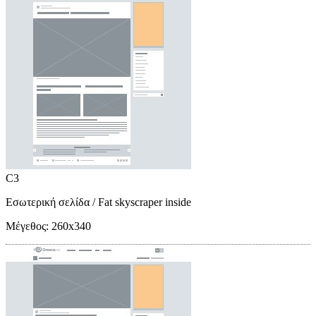
C3
Εσωτερική σελίδα
/ Fat skyscraper inside
Μέγεθος:
260x340