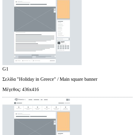
G1
Σελίδα "Holiday in Greece"
/ Main square banner
Μέγεθος:
436x416