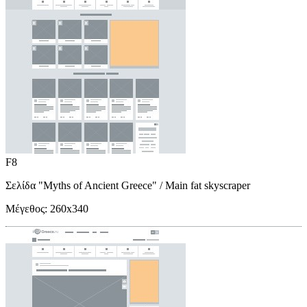
F8
Σελίδα "Myths of Ancient Greece"
/ Main fat skyscraper
Μέγεθος:
260x340