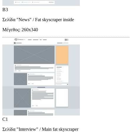
B3
Σελίδα "News"
/ Fat skyscraper inside
Μέγεθος:
260x340
C1
Σελίδα "Interview"
/ Main fat skyscraper