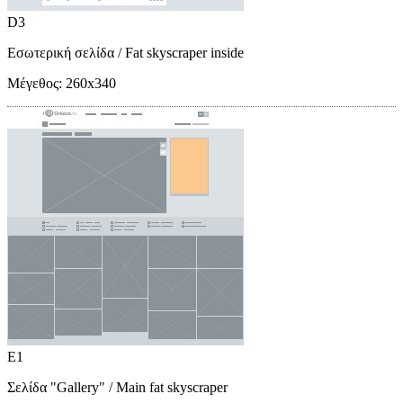
D3
Εσωτερική σελίδα
/ Fat skyscraper inside
Μέγεθος:
260x340
E1
Σελίδα "Gallery"
/ Main fat skyscraper