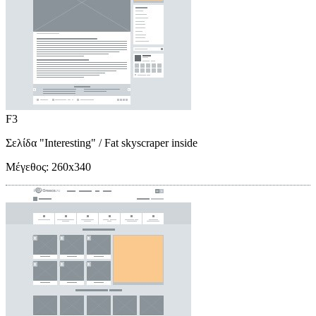
F3
Σελίδα "Interesting"
/ Fat skyscraper inside
Μέγεθος:
260x340