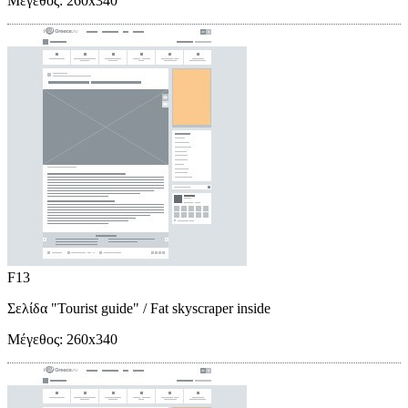
Μέγεθος:
260x340
F13
Σελίδα "Tourist guide"
/ Fat skyscraper inside
Μέγεθος:
260x340