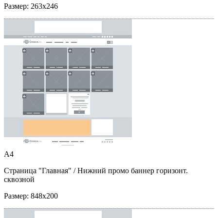
Размер:
263x246
A4
Страница "Главная"
/ Нижний промо баннер горизонт.
сквозной
Размер:
848x200