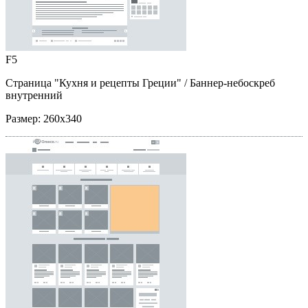
F5
Страница "Кухня и рецепты Греции"
/ Баннер-небоскреб
внутренний
Размер:
260x340