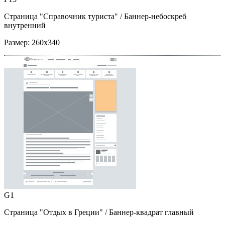
Страница "Справочник туриста"
/ Баннер-небоскреб
внутренний
Размер:
260x340
G1
Страница "Отдых в Греции"
/ Баннер-квадрат главный