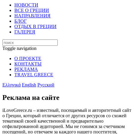
НОВОСТИ
ВСЕ О ГРЕЦИИ
НАПРАВЛЕНИЯ
БЛОГ
ОТДЫХ В ГРЕЦИИ
ГАЛЕРЕЯ
Toggle navigation
О ПРОЕКТЕ
КОНТАКТЫ
РЕКЛАМА
TRAVEL GREECE
Ελληνικά
English
Русский
Реклама на сайте
iLoveGreece.ru – известный, посещаемый и авторитетный сайт
о Греции, который отличается от других ресурсов со схожей
тематикой своей качественной и предварительно
отфильтрованной аудиторией. Мы не гонимся за счетчиком
посещений, но отвечаем за каждого нашего посетителя,