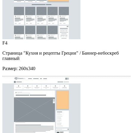
F4
Страница "Кухня и рецепты Греции"
/ Баннер-небоскреб
главный
Размер:
260x340