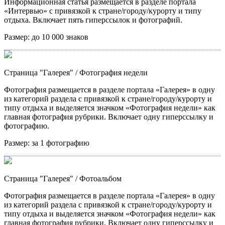
Информационная статья размещается в разделе портала
«Интервью» с привязкой к стране/городу/курорту и типу
отдыха. Включает пять гиперссылок и фотографий.
Размер:
до 10 000 знаков
Страница "Галерея"
/ Фотография недели
Фотография размещается в разделе портала «Галерея» в одну
из категорий раздела с привязкой к стране/городу/курорту и
типу отдыха и выделяется значком «Фотография недели» как
главная фотография рубрики. Включает одну гиперссылку и
фотографию.
Размер:
за 1 фотографию
Страница "Галерея"
/ Фотоальбом
Фотография размещается в разделе портала «Галерея» в одну
из категорий раздела с привязкой к стране/городу/курорту и
типу отдыха и выделяется значком «Фотография недели» как
главная фотография рубрики. Включает одну гиперссылку и