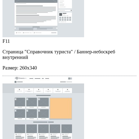
F11
Страница "Справочник туриста"
/ Баннер-небоскреб
внутренний
Размер:
260x340