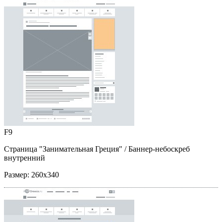
F9
Страница "Занимательная Греция"
/ Баннер-небоскреб
внутренний
Размер:
260x340