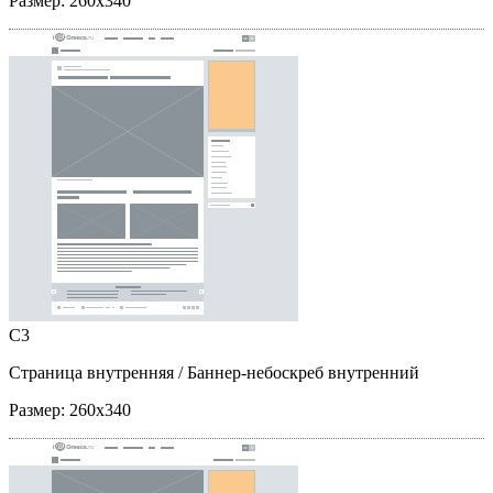
Размер:
260x340
C3
Страница внутренняя
/ Баннер-небоскреб внутренний
Размер:
260x340