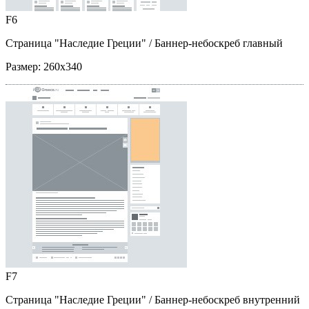
F6
Страница "Наследие Греции"
/ Баннер-небоскреб главный
Размер:
260x340
F7
Страница "Наследие Греции"
/ Баннер-небоскреб внутренний