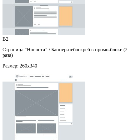
B2
Страница "Новости"
/ Баннер-небоскреб в промо-блоке (2
раза)
Размер:
260x340