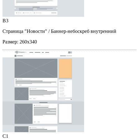
B3
Страница "Новости"
/ Баннер-небоскреб внутренний
Размер:
260x340
C1