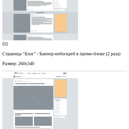
D2
Страница "Блог"
/ Баннер-небоскреб в промо-блоке (2 раза)
Размер:
260x340