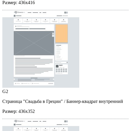
Размер:
436x416
G2
Страница "Свадьба в Греции"
/ Баннер-квадрат внутренний
Размер:
436x352