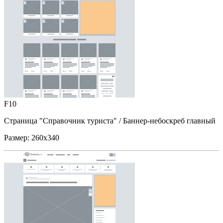
F10
Страница "Справочник туриста"
/ Баннер-небоскреб главный
Размер:
260x340