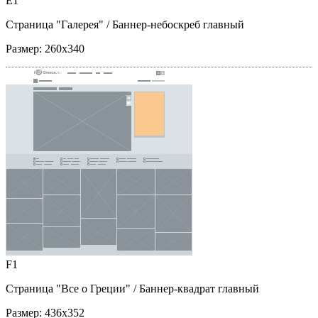
E1
Страница "Галерея"
/ Баннер-небоскреб главный
Размер:
260x340
F1
Страница "Все о Греции"
/ Баннер-квадрат главный
Размер:
436x352