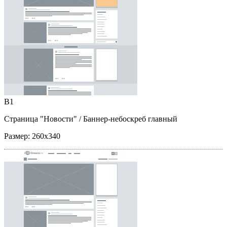
B1
Страница "Новости"
/ Баннер-небоскреб главный
Размер:
260x340