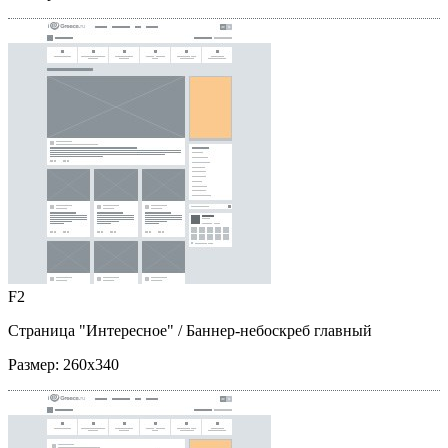
F2
Страница "Интересное"
/ Баннер-небоскреб главный
Размер:
260x340