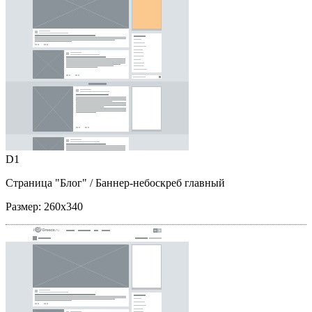
D1
Страница "Блог"
/ Баннер-небоскреб главный
Размер:
260x340