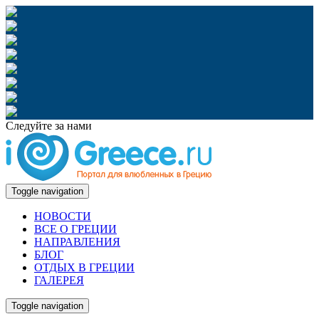
Следуйте за нами
Toggle navigation
НОВОСТИ
ВСЕ О ГРЕЦИИ
НАПРАВЛЕНИЯ
БЛОГ
ОТДЫХ В ГРЕЦИИ
ГАЛЕРЕЯ
Toggle navigation