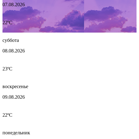
07.08.2026
22ºC
суббота
08.08.2026
23ºC
воскресенье
09.08.2026
22ºC
понедельник