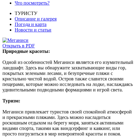
Что посмотреть?
ТУРИСТУ
Описание и галерея
Погода и карта
Новости и статьи
Открыть в PDF
Природные красоты:
Одной из особенностей Меганиси является его изумительный
ландшафт. Здесь вы обнаружите захватывающие виды гор,
покрытых зелеными лесами, и безупречные пляжи с
кристально чистой водой. Остров также славится своими
пещерами, которые можно исследовать на лодке, наслаждаясь
удивительными подводными формациями и игрой света.
Туризм:
Меганиси привлекает туристов своей спокойной атмосферой
и прекрасными пляжами. Здесь можно насладиться
роскошным отдыхом на берегу моря, заняться активными
видами спорта, такими как виндсерфинг и каякинг, или
просто погрузиться в мир невероятной красоты и покоя.