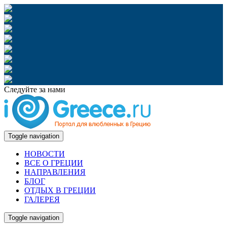
Следуйте за нами
Toggle navigation
НОВОСТИ
ВСЕ О ГРЕЦИИ
НАПРАВЛЕНИЯ
БЛОГ
ОТДЫХ В ГРЕЦИИ
ГАЛЕРЕЯ
Toggle navigation