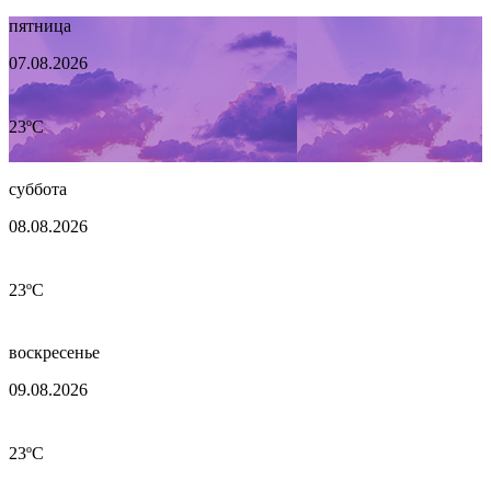
пятница
07.08.2026
23ºC
суббота
08.08.2026
23ºC
воскресенье
09.08.2026
23ºC