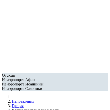
Отсюда
Из аэропорта Афин
Из аэропорта Иоаннины
Из аэропорта Салоники
Направления
Греция