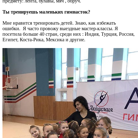
предмету: лента, булавы, мяч , обруч.
Ты тренируешь маленьких гимнасток?
Мне нравится тренировать детей. Знаю, как избежать
ошибки. Я часто провожу выездные мастер-классы. Я
посетила больше 40 стран, среди них : Индия, Турция, Россия,
Египет, Коста-Рика, Мексика и другие.