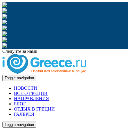
Следуйте за нами
Toggle navigation
НОВОСТИ
ВСЕ О ГРЕЦИИ
НАПРАВЛЕНИЯ
БЛОГ
ОТДЫХ В ГРЕЦИИ
ГАЛЕРЕЯ
Toggle navigation