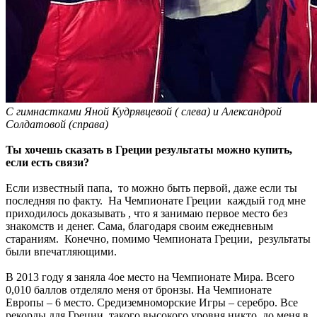
С гимнастками Яной Кудрявцевой ( слева) и Александрой
Солдатовой (справа)
Ты хочешь сказать
в Греции
результаты можно купить,
если есть связи?
Если известный папа, то можно быть первой, даже если ты
последняя по факту. На Чемпионате Греции каждый год мне
приходилось доказывать , что я занимаю первое место без
знакомств и денег. Сама, благодаря своим ежедневным
стараниям. Конечно, помимо Чемпионата Греции, результаты
были впечатляющими.
В 2013 году я заняла 4ое место на Чемпионате Мира. Всего
0,010 баллов отделяло меня от бронзы. На Чемпионате
Европы – 6 место. Средиземноморские Игры – серебро. Все
рекорды для Греции, такого высокого уровня никто до меня в