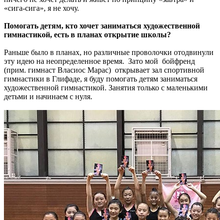
«сига-сига», я не хочу.
Помогать детям, кто хочет заниматься художественной
гимнастикой, есть в планах открытие школы?
Раньше было в планах, но различные проволочки отодвинули
эту идею на неопределенное время. Зато мой бойфренд
(прим. гимнаст Власиос Марас) открывает зал спортивной
гимнастики в Глифаде, я буду помогать детям заниматься
художественной гимнастикой. Занятия только с маленькими
детьми и начинаем с нуля.