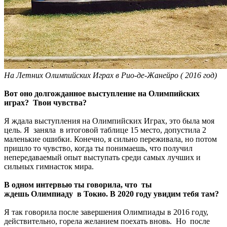
На Летних Олимпийских Играх в Рио-де-Жанейро ( 2016 год)
Вот оно долгожданное выступление на Олимпийских
играх? Твои чувства?
Я ждала выступления на Олимпийских Играх, это была моя
цель. Я заняла в итоговой таблице 15 место, допустила 2
маленькие ошибки. Конечно, я сильно переживала, но потом
пришло то чувство, когда ты понимаешь, что получил
непередаваемый опыт выступать среди самых лучших и
сильных гимнасток мира.
В одном интервью ты говорила, что
ты
ждешь
Олимпиаду в Токио. В 2020 году увидим тебя там?
Я так говорила после завершения Олимпиады в 2016 году,
действительно, горела желанием поехать вновь. Но после