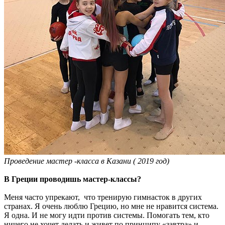
Проведение мастер -класса в Казани ( 2019 год)
В Греции проводишь мастер-классы?
Меня часто упрекают, что тренирую гимнасток в других
странах. Я очень люблю Грецию, но мне не нравится система.
Я одна. И не могу идти против системы. Помогать тем, кто
ничего не хочет делать и живет по принципу «завтра» и