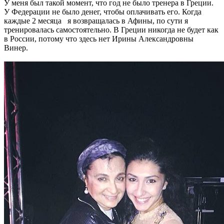
У меня был такой момент, что год не было тренера в Греции.
У Федерации не было денег, чтобы оплачивать его. Когда
каждые 2 месяца я возвращалась в Афины, по сути я
тренировалась самостоятельно. В Греции никогда не будет как
в России, потому что здесь нет Ирины Александровны
Винер.