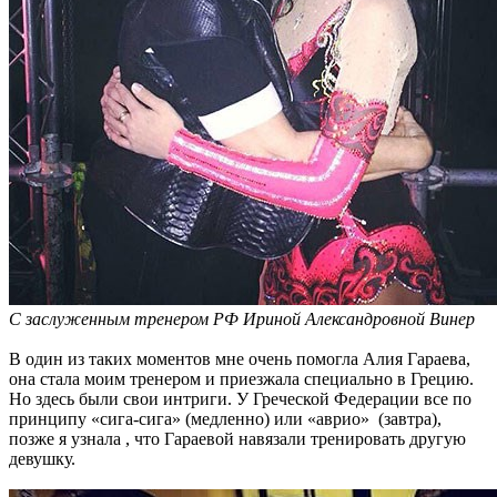
С заслуженным тренером РФ Ириной Александровной Винер
В один из таких моментов мне очень помогла Алия Гараева,
она стала моим тренером и приезжала специально в Грецию.
Но здесь были свои интриги. У Греческой Федерации все по
принципу «сига-сига» (медленно) или «аврио» (завтра),
позже я узнала , что Гараевой навязали тренировать другую
девушку.