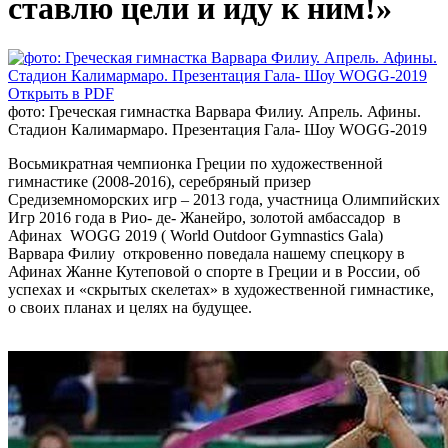
ставлю цели и иду к ним!»
Открыть в PDF
фото: Греческая гимнастка Варвара Филиу. Апрель. Афины.
Стадион Калимармаро. Презентация Гала- Шоу WOGG-2019
Восьмикратная чемпионка Греции по художественной
гимнастике (2008-2016), серебряный призер
Средиземноморских игр – 2013 года, участница Олимпийских
Игр 2016 года в Рио- де- Жанейро, золотой амбассадор в
Афинах WOGG 2019 ( World Outdoor Gymnastics Gala)
Варвара Филиу откровенно поведала нашему спецкору в
Афинах Жанне Кутеповой о спорте в Греции и в России, об
успехах и «скрытых скелетах» в художественной гимнастике,
о своих планах и целях на будущее.