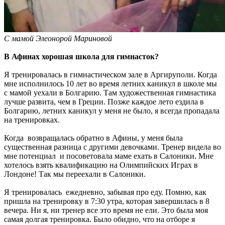
C мамой Элеонорой Мариновой
В Афинах хорошая школа для гимнасток?
Я тренировалась в гимнастическом зале в Аргируполи. Когда
мне исполнилось 10 лет во время летних каникул в школе мы
с мамой уехали в Болгарию. Там художественная гимнастика
лучше развита, чем в Греции. Позже каждое лето ездила в
Болгарию, летних каникул у меня не было, я всегда пропадала
на тренировках.
Когда возвращалась обратно в Афины, у меня была
существенная разница с другими девочками. Тренер видела во
мне потенциал и посоветовала маме ехать в Салоники. Мне
хотелось взять квалификацию на Олимпийских Играх в
Лондоне! Так мы переехали в Салоники.
Я тренировалась ежедневно, забывая про еду. Помню, как
пришла на тренировку в 7:30 утра, которая завершилась в 8
вечера. Ни я, ни тренер все это время не ели. Это была моя
самая долгая тренировка. Было обидно, что на отборе я