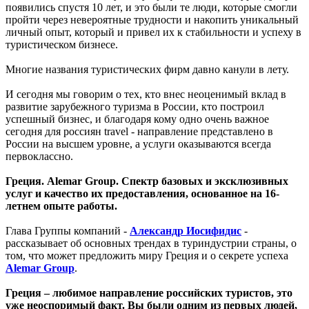
появились спустя 10 лет, и это были те люди, которые смогли
пройти через невероятные трудности и накопить уникальный
личный опыт, который и привел их к стабильности и успеху в
туристическом бизнесе.
Многие названия туристических фирм давно канули в лету.
И сегодня мы говорим о тех, кто внес неоценимый вклад в
развитие зарубежного туризма в России, кто построил
успешный бизнес, и благодаря кому одно очень важное
сегодня для россиян travel - направление представлено в
России на высшем уровне, а услуги оказываются всегда
первоклассно.
Греция. Alemar Group. Спектр базовых и эксклюзивных
услуг и качество их предоставления, основанное на 16-
летнем опыте работы.
Глава Группы компаний -
Александр Иосифидис
-
рассказывает об основных трендах в туриндустрии страны, о
том, что может предложить миру Греция и о секрете успеха
Alemar Group
.
Греция – любимое направление российских туристов, это
уже неоспоримый факт. Вы были одним из первых людей,