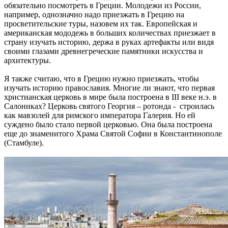
обязательно посмотреть в Греции. Молодежи из России,
например, однозначно надо приезжать в Грецию на
просветительские туры, назовем их так. Европейская и
американская мододежь в больших количествах приезжает в
страну изучать историю, держа в руках артефакты или видя
своими глазами древнегреческие памятники искусства и
архитектуры.
Я также считаю, что в Грецию нужно приезжать, чтобы
изучать историю православия. Многие ли знают, что первая
христианская церковь в мире была построена в III веке н.э. в
Салониках? Церковь святого Георгия – ротонда - строилась
как мавзолей для римского императора Галерия. Но ей
суждено было стало первой церковью. Она была построена
еще до знаменитого Храма Святой Софии в Константинополе
(Стамбуле).