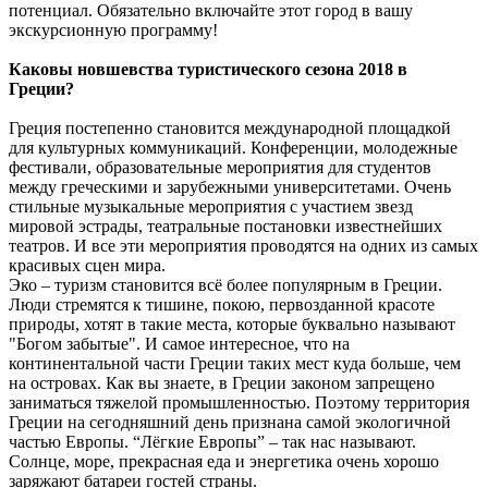
потенциал. Обязательно включайте этот город в вашу
экскурсионную программу!
Каковы новшевства туристического сезона 2018 в
Греции?
Греция постепенно становится международной площадкой
для культурных коммуникаций. Конференции, молодежные
фестивали, образовательные мероприятия для студентов
между греческими и зарубежными университетами. Очень
стильные музыкальные мероприятия с участием звезд
мировой эстрады, театральные постановки известнейших
театров. И все эти мероприятия проводятся на одних из самых
красивых сцен мира.
Эко – туризм становится всё более популярным в Греции.
Люди стремятся к тишине, покою, первозданной красоте
природы, хотят в такие места, которые буквально называют
"Богом забытые". И самое интересное, что на
континентальной части Греции таких мест куда больше, чем
на островах. Как вы знаете, в Греции законом запрещено
заниматься тяжелой промышленностью. Поэтому территория
Греции на сегодняшний день признана самой экологичной
частью Европы. “Лёгкие Европы” – так нас называют.
Солнце, море, прекрасная еда и энергетика очень хорошо
заряжают батареи гостей страны.