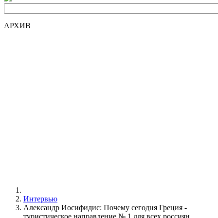
АРХИВ
Интервью
Александр Иосифидис: Почему сегодня Греция -
туристическое направление № 1 для всех россиян.