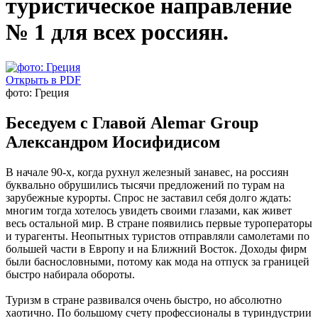
туристическое направление
№ 1 для всех россиян.
Открыть в PDF
фото: Греция
Беседуем с Главой Alemar Group
Александром Иосифидисом
В начале 90-х, когда рухнул железный занавес, на россиян
буквально обрушились тысячи предложений по турам на
зарубежные курорты. Спрос не заставил себя долго ждать:
многим тогда хотелось увидеть своими глазами, как живет
весь остальной мир. В стране появились первые туроператоры
и турагенты. Неопытных туристов отправляли самолетами по
большей части в Европу и на Ближний Восток. Доходы фирм
были баснословными, потому как мода на отпуск за границей
быстро набирала обороты.
Туризм в стране развивался очень быстро, но абсолютно
хаотично. По большому счету профессионалы в туриндустрии