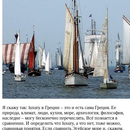
Я скажу так: luxury в Греции – это и есть сама Греция. Ее
природа, климат, люди, кухня, море, археология, философия,
наследие – могу бесконечно перечислять. Всё познается в
сравнении. И определить что luxury, а что нет, тоже можно,
сравнивая понятия. Если сравнить Эгейское море и, скажем,