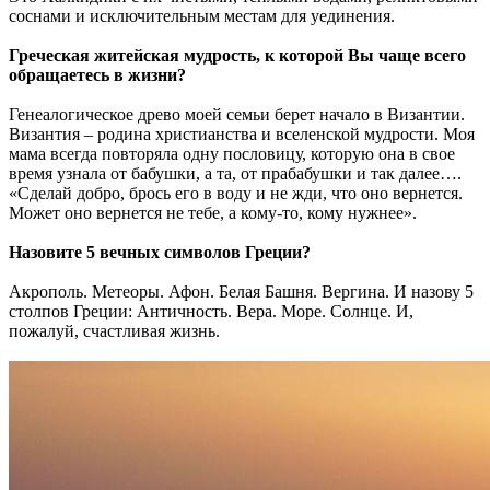
соснами и исключительным местам для уединения.
Греческая житейская мудрость, к которой Вы чаще всего
обращаетесь в жизни?
Генеалогическое древо моей семьи берет начало в Византии.
Византия – родина христианства и вселенской мудрости. Моя
мама всегда повторяла одну пословицу, которую она в свое
время узнала от бабушки, а та, от прабабушки и так далее….
«Сделай добро, брось его в воду и не жди, что оно вернется.
Может оно вернется не тебе, а кому-то, кому нужнее».
Назовите 5 вечных символов Греции?
Акрополь. Метеоры. Афон. Белая Башня. Вергина. И назову 5
столпов Греции: Античность. Вера. Море. Солнце. И,
пожалуй, счастливая жизнь.