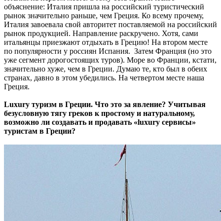
объяснение: Италия пришла на российский туристический
рынок значительно раньше, чем Греция. Ко всему прочему,
Италия завоевала свой авторитет поставляемой на российский
рынок продукцией. Направление раскручено. Хотя, сами
итальянцы приезжают отдыхать в Грецию! На втором месте
по популярности у россиян Испания. Затем Франция (но это
уже сегмент дорогостоящих туров). Море во Франции, кстати,
значительно хуже, чем в Греции. Думаю те, кто был в обеих
странах, давно в этом убедились. На четвертом месте наша
Греция.
Luxury туризм в Греции. Что это за явление? Учитывая
безусловную тягу греков к простому и натуральному,
возможно ли создавать и продавать «luxury сервисы»
туристам в Греции?