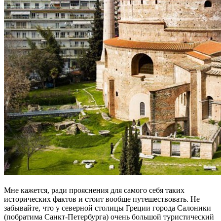
Мне кажется, ради прояснения для самого себя таких
исторических фактов и стоит вообще путешествовать. Не
забывайте, что у северной столицы Греции города Салоники
(побратима Санкт-Петербурга) очень большой туристический