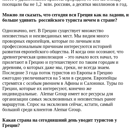
посещали бы не 1,2 млн. россиян, а десятки миллионов в год.
Можно ли сказать, что сегодня вся Греция как на ладони, и
больше удивить российского туриста нечем в стране?
Однозначно, нет. В Греции существует множество
неизвестных и неизведанных мест. Мы видим много
проворных европейцев, которые по личным или
профессиональным причинам интересуются историей
развития европейского общества. И когда они осознают, что
древнегреческая цивилизация - это начало всех начал, то
прилетают в Грецию и путешествуют по таким городам и
деревням, о которых даже мы, греки, не всегда знаем.
Последние 3 года поток туристов из Европы в Грецию
ежегодно увеличивается на 5 млн в среднем. Европейцы
стремятся с особым рвением в Афины и Салоники. Туры по
Греции, которые их интересуют, конечно же
индивидуальные. Alemar Group имеет все ресурсы для
организации самых эксклюзивных и неизвестных ранее
маршрутов. Спрос на эксклюзив сейчас, кстати, самый
большой среди клиентов Alemar Group.
Какая страна на сегодняшний день уводит туристов у
Греции?