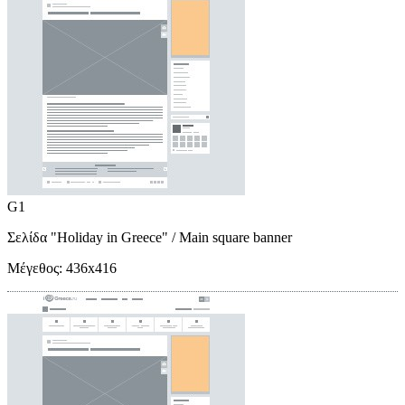
G1
Σελίδα "Holiday in Greece"
/ Main square banner
Μέγεθος:
436x416