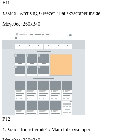
F11
Σελίδα "Amusing Greece"
/ Fat skyscraper inside
Μέγεθος:
260x340
F12
Σελίδα "Tourist guide"
/ Main fat skyscraper