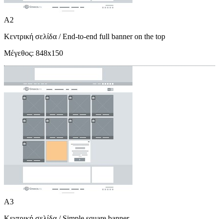
A2
Κεντρική σελίδα
/ End-to-end full banner on the top
Μέγεθος:
848x150
A3
Κεντρική σελίδα
/ Simple square banner