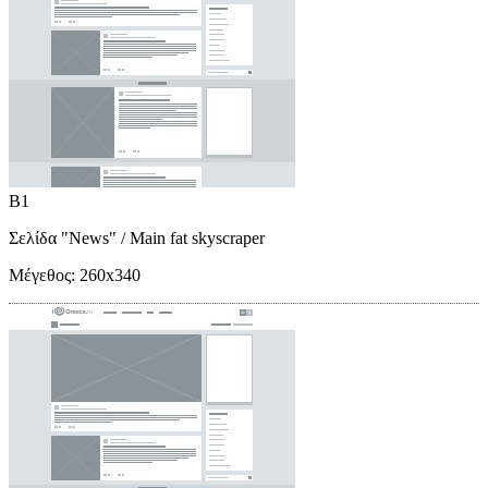
B1
Σελίδα "News"
/ Main fat skyscraper
Μέγεθος:
260x340