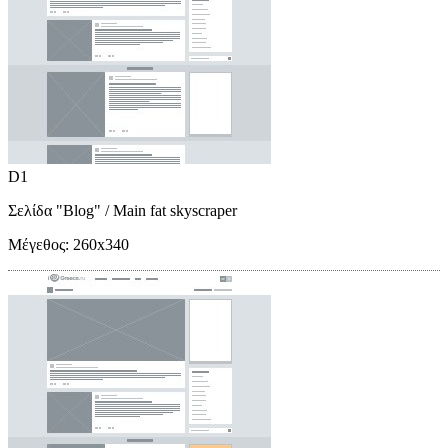
D1
Σελίδα "Blog"
/ Main fat skyscraper
Μέγεθος:
260x340