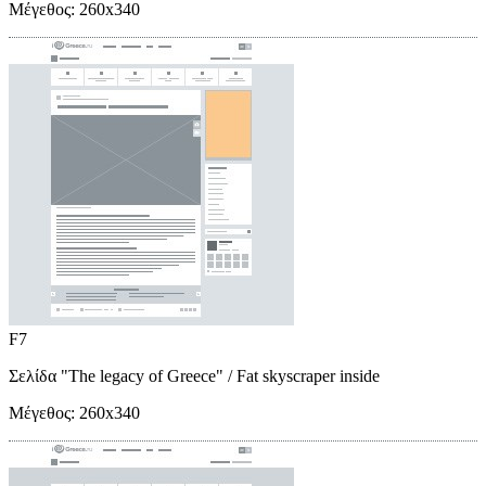
Μέγεθος:
260x340
F7
Σελίδα "The legacy of Greece"
/ Fat skyscraper inside
Μέγεθος:
260x340