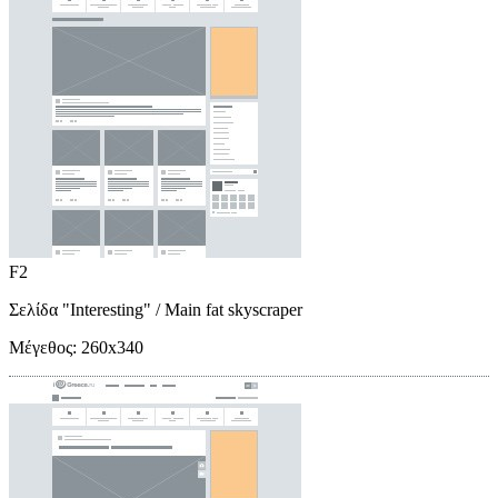
F2
Σελίδα "Interesting"
/ Main fat skyscraper
Μέγεθος:
260x340