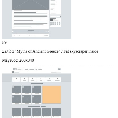
F9
Σελίδα "Myths of Ancient Greece"
/ Fat skyscraper inside
Μέγεθος:
260x340