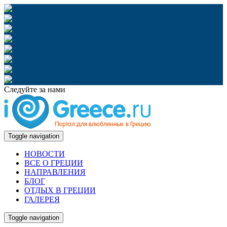
Следуйте за нами
Toggle navigation
НОВОСТИ
ВСЕ О ГРЕЦИИ
НАПРАВЛЕНИЯ
БЛОГ
ОТДЫХ В ГРЕЦИИ
ГАЛЕРЕЯ
Toggle navigation