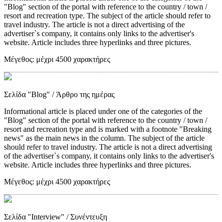
"Blog" section of the portal with reference to the country / town /
resort and recreation type. The subject of the article should refer to
travel industry. The article is not a direct advertising of the
advertiser`s company, it contains only links to the advertiser's
website. Article includes three hyperlinks and three pictures.
Μέγεθος:
μέχρι 4500 χαρακτήρες
Σελίδα "Blog"
/ Άρθρο της ημέρας
Informational article is placed under one of the categories of the
"Blog" section of the portal with reference to the country / town /
resort and recreation type and is marked with a footnote "Breaking
news" as the main news in the column. The subject of the article
should refer to travel industry. The article is not a direct advertising
of the advertiser`s company, it contains only links to the advertiser's
website. Article includes three hyperlinks and three pictures.
Μέγεθος:
μέχρι 4500 χαρακτήρες
Σελίδα "Interview"
/ Συνέντευξη