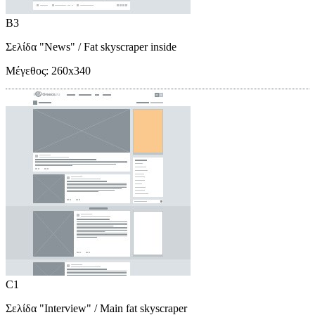
B3
Σελίδα "News"
/ Fat skyscraper inside
Μέγεθος:
260x340
C1
Σελίδα "Interview"
/ Main fat skyscraper