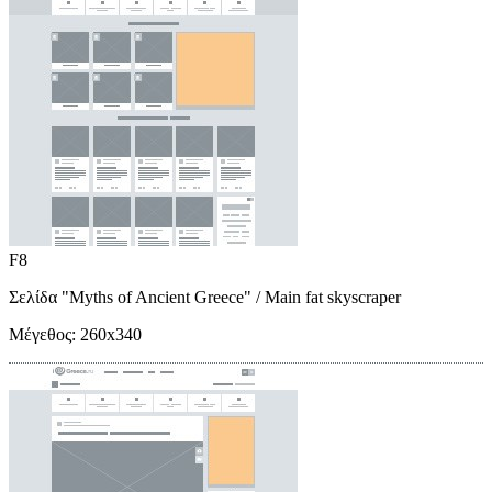
F8
Σελίδα "Myths of Ancient Greece"
/ Main fat skyscraper
Μέγεθος:
260x340