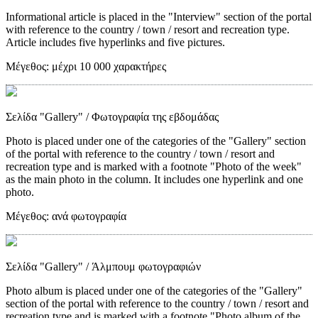
Informational article is placed in the "Interview" section of the portal
with reference to the country / town / resort and recreation type.
Article includes five hyperlinks and five pictures.
Μέγεθος:
μέχρι 10 000 χαρακτήρες
Σελίδα "Gallery"
/ Φωτογραφία της εβδομάδας
Photo is placed under one of the categories of the "Gallery" section
of the portal with reference to the country / town / resort and
recreation type and is marked with a footnote "Photo of the week"
as the main photo in the column. It includes one hyperlink and one
photo.
Μέγεθος:
ανά φωτογραφία
Σελίδα "Gallery"
/ Άλμπουμ φωτογραφιών
Photo album is placed under one of the categories of the "Gallery"
section of the portal with reference to the country / town / resort and
recreation type and is marked with a footnote "Photo album of the