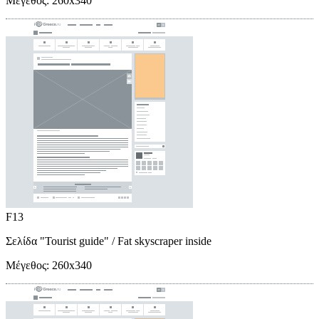
Μέγεθος:
260x340
F13
Σελίδα "Tourist guide"
/ Fat skyscraper inside
Μέγεθος:
260x340