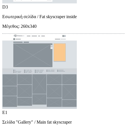
D3
Εσωτερική σελίδα
/ Fat skyscraper inside
Μέγεθος:
260x340
E1
Σελίδα "Gallery"
/ Main fat skyscraper