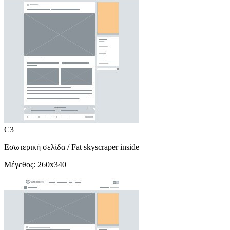
C3
Εσωτερική σελίδα
/ Fat skyscraper inside
Μέγεθος:
260x340