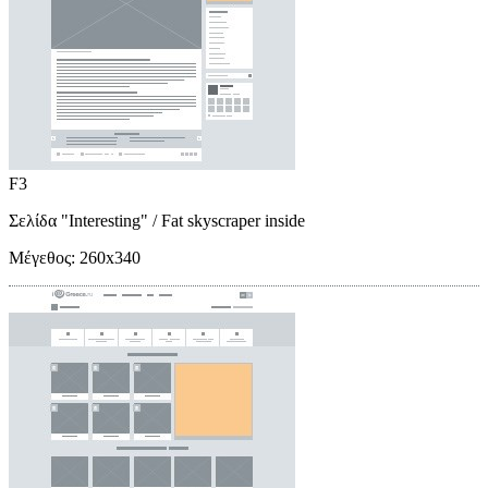
F3
Σελίδα "Interesting"
/ Fat skyscraper inside
Μέγεθος:
260x340