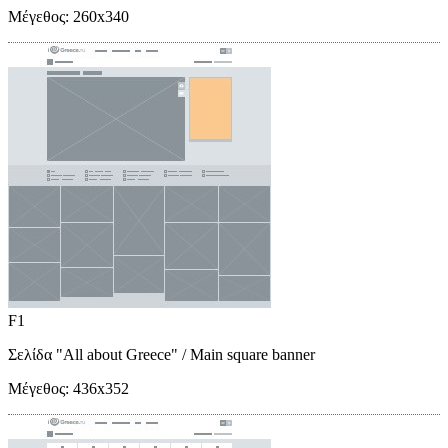
Μέγεθος:
260x340
F1
Σελίδα "All about Greece"
/ Main square banner
Μέγεθος:
436x352