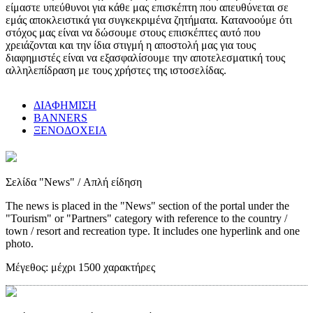
είμαστε υπεύθυνοι για κάθε μας επισκέπτη που απευθύνεται σε
εμάς αποκλειστικά για συγκεκριμένα ζητήματα. Κατανοούμε ότι
στόχος μας είναι να δώσουμε στους επισκέπτες αυτό που
χρειάζονται και την ίδια στιγμή η αποστολή μας για τους
διαφημιστές είναι να εξασφαλίσουμε την αποτελεσματική τους
αλληλεπίδραση με τους χρήστες της ιστοσελίδας.
ΔΙΑΦΗΜΙΣΗ
BANNERS
ΞΕΝΟΔΟΧΕΙΑ
Σελίδα "News"
/ Απλή είδηση
The news is placed in the "News" section of the portal under the
"Tourism" or "Partners" category with reference to the country /
town / resort and recreation type. It includes one hyperlink and one
photo.
Μέγεθος:
μέχρι 1500 χαρακτήρες