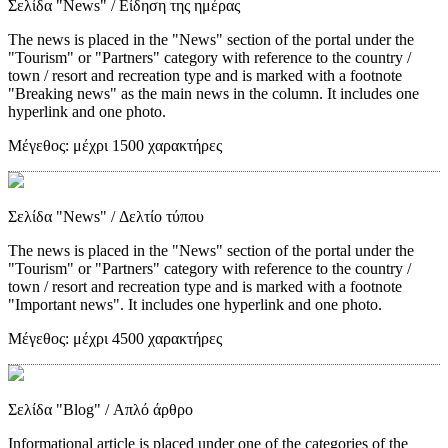
Σελίδα "News"
/ Είδηση της ημέρας
The news is placed in the "News" section of the portal under the
"Tourism" or "Partners" category with reference to the country /
town / resort and recreation type and is marked with a footnote
"Breaking news" as the main news in the column. It includes one
hyperlink and one photo.
Μέγεθος:
μέχρι 1500 χαρακτήρες
Σελίδα "News"
/ Δελτίο τύπου
The news is placed in the "News" section of the portal under the
"Tourism" or "Partners" category with reference to the country /
town / resort and recreation type and is marked with a footnote
"Important news". It includes one hyperlink and one photo.
Μέγεθος:
μέχρι 4500 χαρακτήρες
Σελίδα "Blog"
/ Απλό άρθρο
Informational article is placed under one of the categories of the