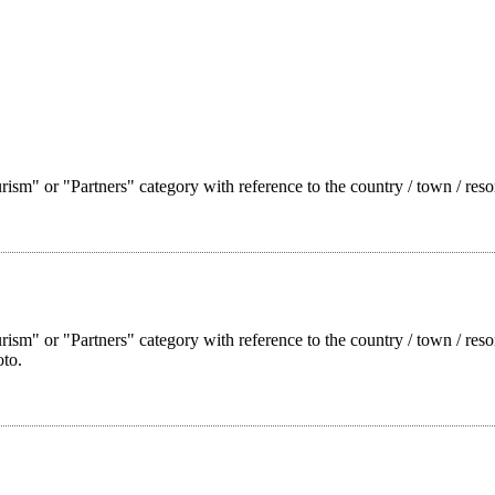
ism" or "Partners" category with reference to the country / town / reso
rism" or "Partners" category with reference to the country / town / res
oto.