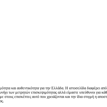
μότητα και αυθεντικότητα για την Ελλάδα. Η ιστοσελίδα διαφέρει από
υνήγι των μετρητών επισκεψιμότητας αλλά είμαστε υπεύθυνοι για κάθ
 στους επισκέπτες αυτό που χρειάζονται και την ίδια στιγμή η αποστ
ας.