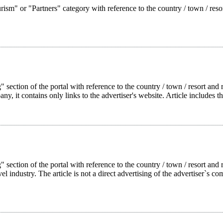
rism" or "Partners" category with reference to the country / town / reso
 section of the portal with reference to the country / town / resort and r
pany, it contains only links to the advertiser's website. Article includes t
g" section of the portal with reference to the country / town / resort a
l industry. The article is not a direct advertising of the advertiser`s com