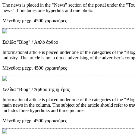
The news is placed in the "News" section of the portal under the "Tou
news". It includes one hyperlink and one photo.
Μέγεθος:
μέχρι 4500 χαρακτήρες
Σελίδα "Blog"
/ Απλό άρθρο
Informational article is placed under one of the categories of the "Blog"
industry. The article is not a direct advertising of the advertiser`s com
Μέγεθος:
μέχρι 4500 χαρακτήρες
Σελίδα "Blog"
/ Άρθρο της ημέρας
Informational article is placed under one of the categories of the "Blo
main news in the column. The subject of the article should refer to trave
includes three hyperlinks and three pictures.
Μέγεθος:
μέχρι 4500 χαρακτήρες