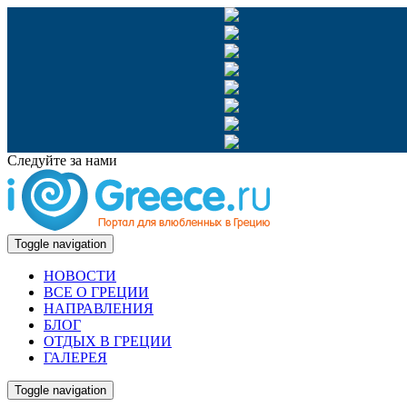
Следуйте за нами
Toggle navigation
НОВОСТИ
ВСЕ О ГРЕЦИИ
НАПРАВЛЕНИЯ
БЛОГ
ОТДЫХ В ГРЕЦИИ
ГАЛЕРЕЯ
Toggle navigation