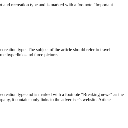
rt and recreation type and is marked with a footnote "Important
ecreation type. The subject of the article should refer to travel
hree hyperlinks and three pictures.
nd recreation type and is marked with a footnote "Breaking news" as the
pany, it contains only links to the advertiser's website. Article