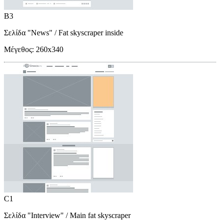
B3
Σελίδα "News"
/ Fat skyscraper inside
Μέγεθος:
260x340
C1
Σελίδα "Interview"
/ Main fat skyscraper