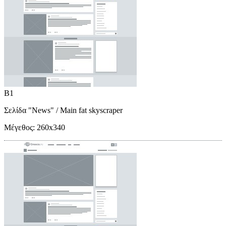
B1
Σελίδα "News"
/ Main fat skyscraper
Μέγεθος:
260x340