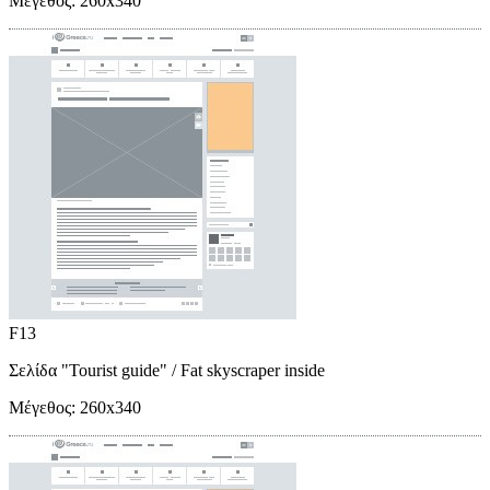
Μέγεθος:
260x340
F13
Σελίδα "Tourist guide"
/ Fat skyscraper inside
Μέγεθος:
260x340