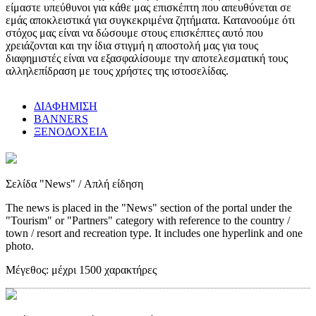
είμαστε υπεύθυνοι για κάθε μας επισκέπτη που απευθύνεται σε
εμάς αποκλειστικά για συγκεκριμένα ζητήματα. Κατανοούμε ότι
στόχος μας είναι να δώσουμε στους επισκέπτες αυτό που
χρειάζονται και την ίδια στιγμή η αποστολή μας για τους
διαφημιστές είναι να εξασφαλίσουμε την αποτελεσματική τους
αλληλεπίδραση με τους χρήστες της ιστοσελίδας.
ΔΙΑΦΗΜΙΣΗ
BANNERS
ΞΕΝΟΔΟΧΕΙΑ
Σελίδα "News"
/ Απλή είδηση
The news is placed in the "News" section of the portal under the
"Tourism" or "Partners" category with reference to the country /
town / resort and recreation type. It includes one hyperlink and one
photo.
Μέγεθος:
μέχρι 1500 χαρακτήρες