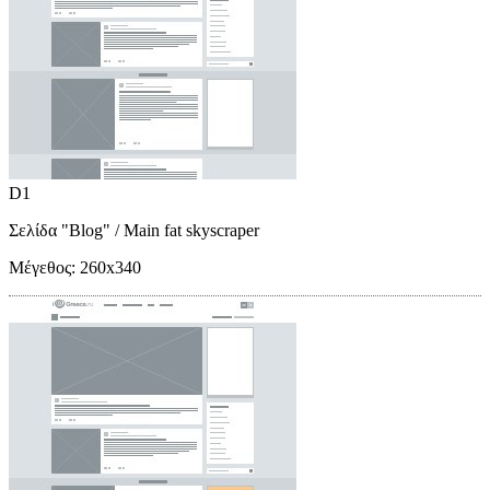
D1
Σελίδα "Blog"
/ Main fat skyscraper
Μέγεθος:
260x340