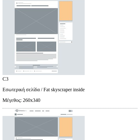
C3
Εσωτερική σελίδα
/ Fat skyscraper inside
Μέγεθος:
260x340