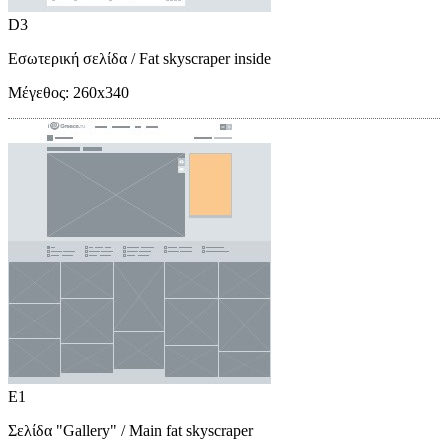
D3
Εσωτερική σελίδα
/ Fat skyscraper inside
Μέγεθος:
260x340
E1
Σελίδα "Gallery"
/ Main fat skyscraper