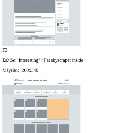
F3
Σελίδα "Interesting"
/ Fat skyscraper inside
Μέγεθος:
260x340