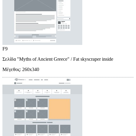
F9
Σελίδα "Myths of Ancient Greece"
/ Fat skyscraper inside
Μέγεθος:
260x340