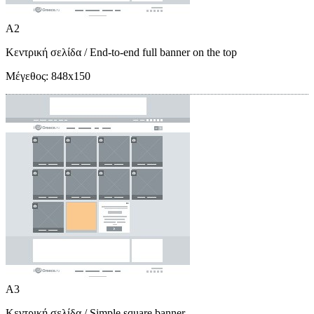
A2
Κεντρική σελίδα
/ End-to-end full banner on the top
Μέγεθος:
848x150
A3
Κεντρική σελίδα
/ Simple square banner