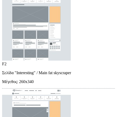
F2
Σελίδα "Interesting"
/ Main fat skyscraper
Μέγεθος:
260x340