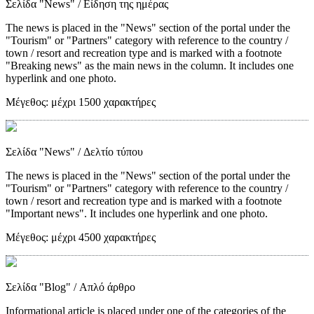
Σελίδα "News"
/ Είδηση της ημέρας
The news is placed in the "News" section of the portal under the
"Tourism" or "Partners" category with reference to the country /
town / resort and recreation type and is marked with a footnote
"Breaking news" as the main news in the column. It includes one
hyperlink and one photo.
Μέγεθος:
μέχρι 1500 χαρακτήρες
Σελίδα "News"
/ Δελτίο τύπου
The news is placed in the "News" section of the portal under the
"Tourism" or "Partners" category with reference to the country /
town / resort and recreation type and is marked with a footnote
"Important news". It includes one hyperlink and one photo.
Μέγεθος:
μέχρι 4500 χαρακτήρες
Σελίδα "Blog"
/ Απλό άρθρο
Informational article is placed under one of the categories of the