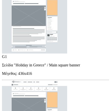
G1
Σελίδα "Holiday in Greece"
/ Main square banner
Μέγεθος:
436x416