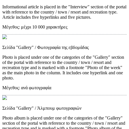
Informational article is placed in the "Interview" section of the portal
with reference to the country / town / resort and recreation type.
Article includes five hyperlinks and five pictures.
Μέγεθος:
μέχρι 10 000 χαρακτήρες
Σελίδα "Gallery"
/ Φωτογραφία της εβδομάδας
Photo is placed under one of the categories of the "Gallery" section
of the portal with reference to the country / town / resort and
recreation type and is marked with a footnote "Photo of the week"
as the main photo in the column. It includes one hyperlink and one
photo.
Μέγεθος:
ανά φωτογραφία
Σελίδα "Gallery"
/ Άλμπουμ φωτογραφιών
Photo album is placed under one of the categories of the "Gallery"
section of the portal with reference to the country / town / resort and
recreation type and is marked with a footnote "Photo album of the