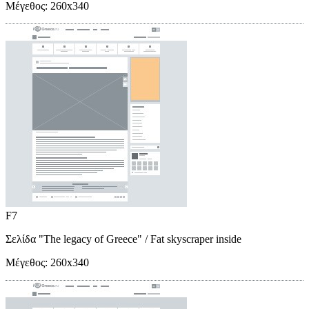
Μέγεθος:
260x340
F7
Σελίδα "The legacy of Greece"
/ Fat skyscraper inside
Μέγεθος:
260x340