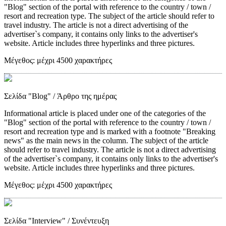
"Blog" section of the portal with reference to the country / town /
resort and recreation type. The subject of the article should refer to
travel industry. The article is not a direct advertising of the
advertiser`s company, it contains only links to the advertiser's
website. Article includes three hyperlinks and three pictures.
Μέγεθος:
μέχρι 4500 χαρακτήρες
Σελίδα "Blog"
/ Άρθρο της ημέρας
Informational article is placed under one of the categories of the
"Blog" section of the portal with reference to the country / town /
resort and recreation type and is marked with a footnote "Breaking
news" as the main news in the column. The subject of the article
should refer to travel industry. The article is not a direct advertising
of the advertiser`s company, it contains only links to the advertiser's
website. Article includes three hyperlinks and three pictures.
Μέγεθος:
μέχρι 4500 χαρακτήρες
Σελίδα "Interview"
/ Συνέντευξη