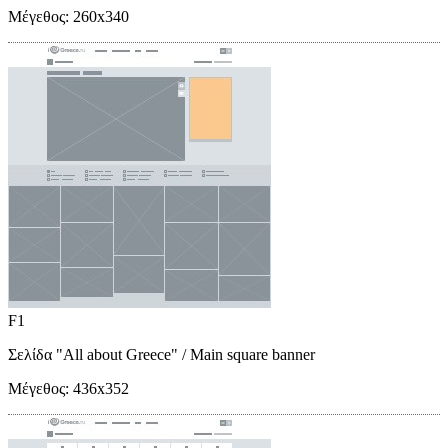
Μέγεθος:
260x340
F1
Σελίδα "All about Greece"
/ Main square banner
Μέγεθος:
436x352