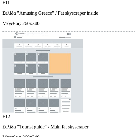
F11
Σελίδα "Amusing Greece"
/ Fat skyscraper inside
Μέγεθος:
260x340
F12
Σελίδα "Tourist guide"
/ Main fat skyscraper