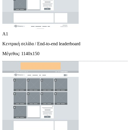
A1
Κεντρική σελίδα
/ End-to-end leaderboard
Μέγεθος:
1140x150