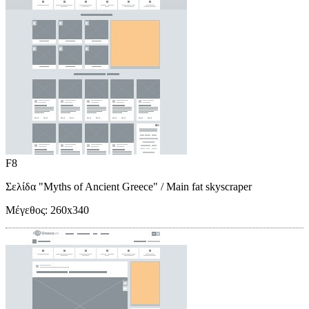
F8
Σελίδα "Myths of Ancient Greece"
/ Main fat skyscraper
Μέγεθος:
260x340