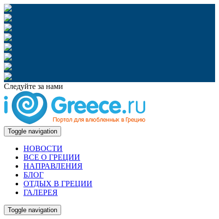
Следуйте за нами
Toggle navigation
НОВОСТИ
ВСЕ О ГРЕЦИИ
НАПРАВЛЕНИЯ
БЛОГ
ОТДЫХ В ГРЕЦИИ
ГАЛЕРЕЯ
Toggle navigation