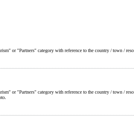
ism" or "Partners" category with reference to the country / town / reso
rism" or "Partners" category with reference to the country / town / res
oto.