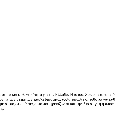
μότητα και αυθεντικότητα για την Ελλάδα. Η ιστοσελίδα διαφέρει από
υνήγι των μετρητών επισκεψιμότητας αλλά είμαστε υπεύθυνοι για κάθ
 στους επισκέπτες αυτό που χρειάζονται και την ίδια στιγμή η αποστ
ας.