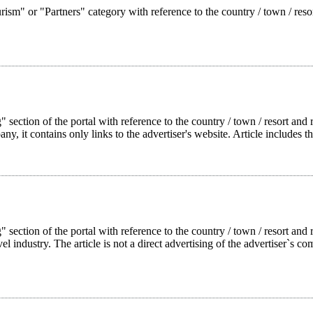
rism" or "Partners" category with reference to the country / town / reso
 section of the portal with reference to the country / town / resort and r
pany, it contains only links to the advertiser's website. Article includes t
g" section of the portal with reference to the country / town / resort a
l industry. The article is not a direct advertising of the advertiser`s com