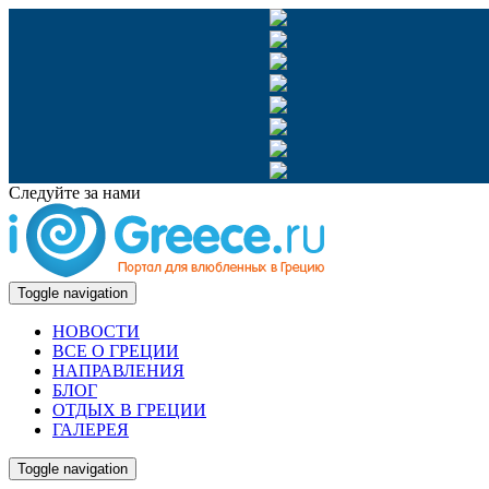
Следуйте за нами
Toggle navigation
НОВОСТИ
ВСЕ О ГРЕЦИИ
НАПРАВЛЕНИЯ
БЛОГ
ОТДЫХ В ГРЕЦИИ
ГАЛЕРЕЯ
Toggle navigation