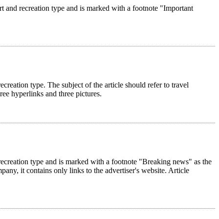
rt and recreation type and is marked with a footnote "Important
ecreation type. The subject of the article should refer to travel
hree hyperlinks and three pictures.
nd recreation type and is marked with a footnote "Breaking news" as the
pany, it contains only links to the advertiser's website. Article