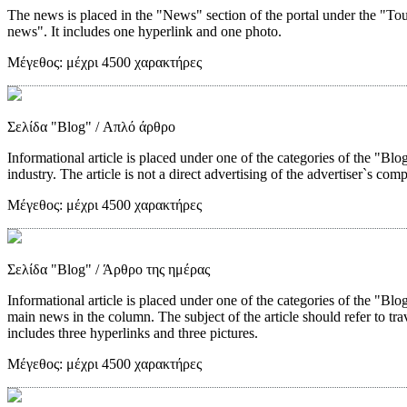
The news is placed in the "News" section of the portal under the "Tou
news". It includes one hyperlink and one photo.
Μέγεθος:
μέχρι 4500 χαρακτήρες
Σελίδα "Blog"
/ Απλό άρθρο
Informational article is placed under one of the categories of the "Blog"
industry. The article is not a direct advertising of the advertiser`s com
Μέγεθος:
μέχρι 4500 χαρακτήρες
Σελίδα "Blog"
/ Άρθρο της ημέρας
Informational article is placed under one of the categories of the "Blo
main news in the column. The subject of the article should refer to trave
includes three hyperlinks and three pictures.
Μέγεθος:
μέχρι 4500 χαρακτήρες