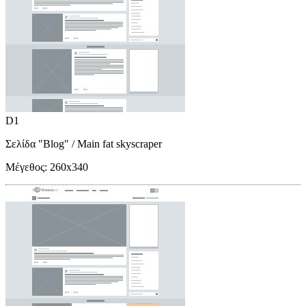
D1
Σελίδα "Blog"
/ Main fat skyscraper
Μέγεθος:
260x340