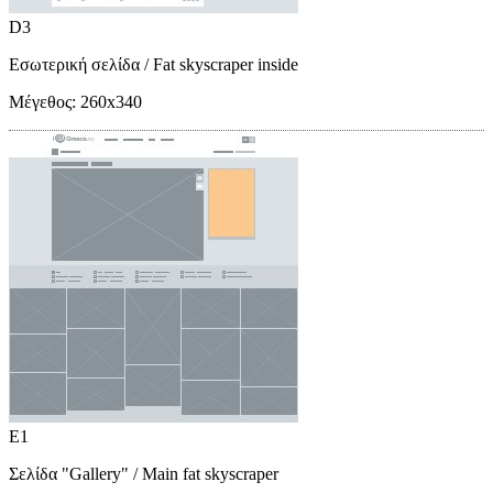
D3
Εσωτερική σελίδα
/ Fat skyscraper inside
Μέγεθος:
260x340
E1
Σελίδα "Gallery"
/ Main fat skyscraper