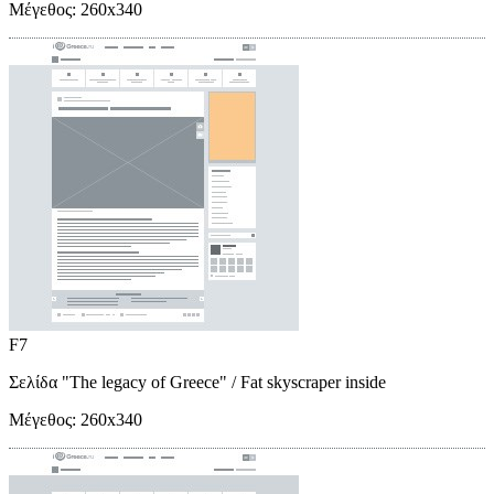
Μέγεθος:
260x340
F7
Σελίδα "The legacy of Greece"
/ Fat skyscraper inside
Μέγεθος:
260x340