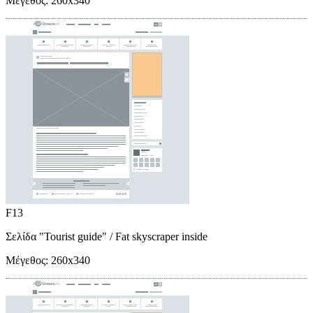
Μέγεθος:
260x340
F13
Σελίδα "Tourist guide"
/ Fat skyscraper inside
Μέγεθος:
260x340