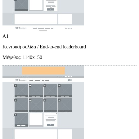
A1
Κεντρική σελίδα
/ End-to-end leaderboard
Μέγεθος:
1140x150