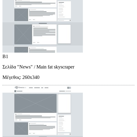
B1
Σελίδα "News"
/ Main fat skyscraper
Μέγεθος:
260x340