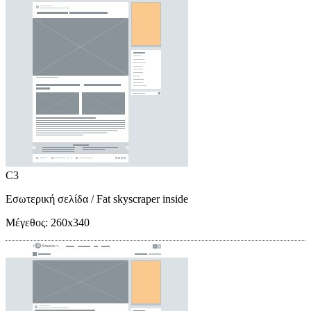
C3
Εσωτερική σελίδα
/ Fat skyscraper inside
Μέγεθος:
260x340