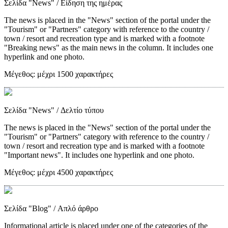
Σελίδα "News"
/ Είδηση της ημέρας
The news is placed in the "News" section of the portal under the
"Tourism" or "Partners" category with reference to the country /
town / resort and recreation type and is marked with a footnote
"Breaking news" as the main news in the column. It includes one
hyperlink and one photo.
Μέγεθος:
μέχρι 1500 χαρακτήρες
Σελίδα "News"
/ Δελτίο τύπου
The news is placed in the "News" section of the portal under the
"Tourism" or "Partners" category with reference to the country /
town / resort and recreation type and is marked with a footnote
"Important news". It includes one hyperlink and one photo.
Μέγεθος:
μέχρι 4500 χαρακτήρες
Σελίδα "Blog"
/ Απλό άρθρο
Informational article is placed under one of the categories of the