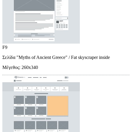
F9
Σελίδα "Myths of Ancient Greece"
/ Fat skyscraper inside
Μέγεθος:
260x340