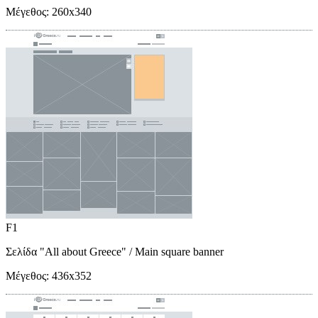
Μέγεθος:
260x340
F1
Σελίδα "All about Greece"
/ Main square banner
Μέγεθος:
436x352