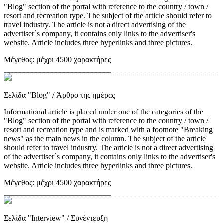
"Blog" section of the portal with reference to the country / town /
resort and recreation type. The subject of the article should refer to
travel industry. The article is not a direct advertising of the
advertiser`s company, it contains only links to the advertiser's
website. Article includes three hyperlinks and three pictures.
Μέγεθος:
μέχρι 4500 χαρακτήρες
Σελίδα "Blog"
/ Άρθρο της ημέρας
Informational article is placed under one of the categories of the
"Blog" section of the portal with reference to the country / town /
resort and recreation type and is marked with a footnote "Breaking
news" as the main news in the column. The subject of the article
should refer to travel industry. The article is not a direct advertising
of the advertiser`s company, it contains only links to the advertiser's
website. Article includes three hyperlinks and three pictures.
Μέγεθος:
μέχρι 4500 χαρακτήρες
Σελίδα "Interview"
/ Συνέντευξη