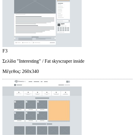
F3
Σελίδα "Interesting"
/ Fat skyscraper inside
Μέγεθος:
260x340