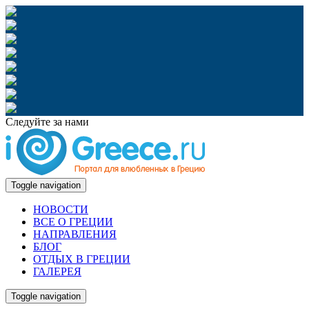
Следуйте за нами
Toggle navigation
НОВОСТИ
ВСЕ О ГРЕЦИИ
НАПРАВЛЕНИЯ
БЛОГ
ОТДЫХ В ГРЕЦИИ
ГАЛЕРЕЯ
Toggle navigation