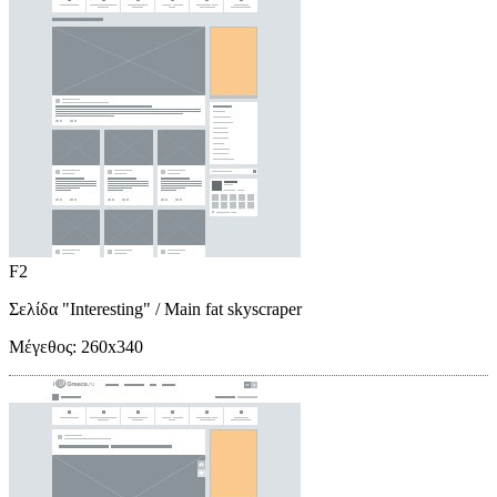
F2
Σελίδα "Interesting"
/ Main fat skyscraper
Μέγεθος:
260x340