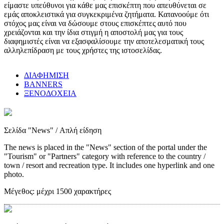
είμαστε υπεύθυνοι για κάθε μας επισκέπτη που απευθύνεται σε
εμάς αποκλειστικά για συγκεκριμένα ζητήματα. Κατανοούμε ότι
στόχος μας είναι να δώσουμε στους επισκέπτες αυτό που
χρειάζονται και την ίδια στιγμή η αποστολή μας για τους
διαφημιστές είναι να εξασφαλίσουμε την αποτελεσματική τους
αλληλεπίδραση με τους χρήστες της ιστοσελίδας.
ΔΙΑΦΗΜΙΣΗ
BANNERS
ΞΕΝΟΔΟΧΕΙΑ
Σελίδα "News"
/ Απλή είδηση
The news is placed in the "News" section of the portal under the
"Tourism" or "Partners" category with reference to the country /
town / resort and recreation type. It includes one hyperlink and one
photo.
Μέγεθος:
μέχρι 1500 χαρακτήρες