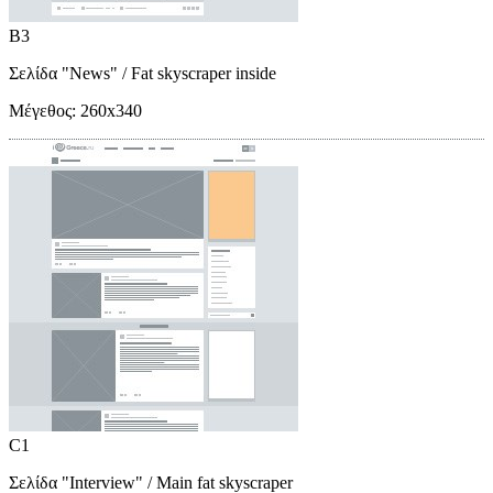
B3
Σελίδα "News"
/ Fat skyscraper inside
Μέγεθος:
260x340
C1
Σελίδα "Interview"
/ Main fat skyscraper