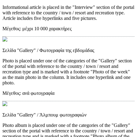
Informational article is placed in the "Interview" section of the portal
with reference to the country / town / resort and recreation type.
Article includes five hyperlinks and five pictures.
Μέγεθος:
μέχρι 10 000 χαρακτήρες
Σελίδα "Gallery"
/ Φωτογραφία της εβδομάδας
Photo is placed under one of the categories of the "Gallery" section
of the portal with reference to the country / town / resort and
recreation type and is marked with a footnote "Photo of the week"
as the main photo in the column. It includes one hyperlink and one
photo.
Μέγεθος:
ανά φωτογραφία
Σελίδα "Gallery"
/ Άλμπουμ φωτογραφιών
Photo album is placed under one of the categories of the "Gallery"
section of the portal with reference to the country / town / resort and
recreation type and is marked with a footnote "Photo album of the