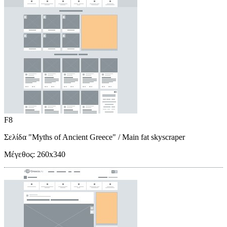
F8
Σελίδα "Myths of Ancient Greece"
/ Main fat skyscraper
Μέγεθος:
260x340