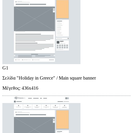
G1
Σελίδα "Holiday in Greece"
/ Main square banner
Μέγεθος:
436x416