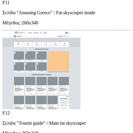
F11
Σελίδα "Amusing Greece"
/ Fat skyscraper inside
Μέγεθος:
260x340
F12
Σελίδα "Tourist guide"
/ Main fat skyscraper