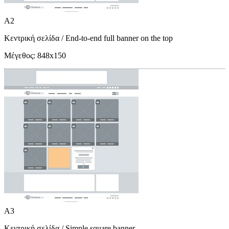
A2
Κεντρική σελίδα
/ End-to-end full banner on the top
Μέγεθος:
848x150
A3
Κεντρική σελίδα
/ Simple square banner