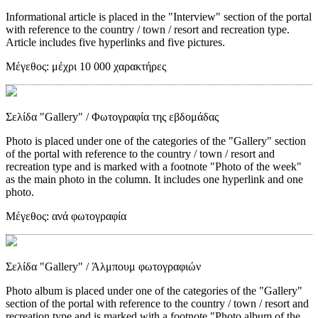
Informational article is placed in the "Interview" section of the portal
with reference to the country / town / resort and recreation type.
Article includes five hyperlinks and five pictures.
Μέγεθος:
μέχρι 10 000 χαρακτήρες
Σελίδα "Gallery"
/ Φωτογραφία της εβδομάδας
Photo is placed under one of the categories of the "Gallery" section
of the portal with reference to the country / town / resort and
recreation type and is marked with a footnote "Photo of the week"
as the main photo in the column. It includes one hyperlink and one
photo.
Μέγεθος:
ανά φωτογραφία
Σελίδα "Gallery"
/ Άλμπουμ φωτογραφιών
Photo album is placed under one of the categories of the "Gallery"
section of the portal with reference to the country / town / resort and
recreation type and is marked with a footnote "Photo album of the