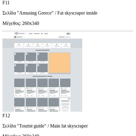
F11
Σελίδα "Amusing Greece"
/ Fat skyscraper inside
Μέγεθος:
260x340
F12
Σελίδα "Tourist guide"
/ Main fat skyscraper