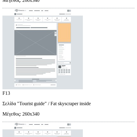
Μέγεθος:
260x340
F13
Σελίδα "Tourist guide"
/ Fat skyscraper inside
Μέγεθος:
260x340