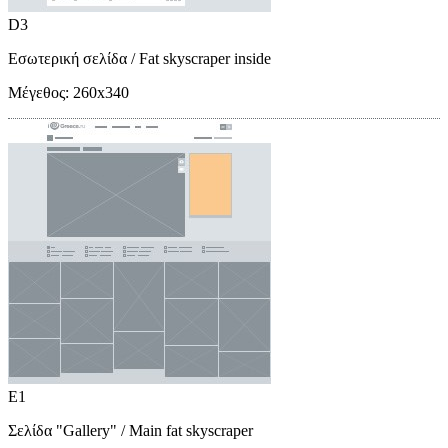
D3
Εσωτερική σελίδα
/ Fat skyscraper inside
Μέγεθος:
260x340
E1
Σελίδα "Gallery"
/ Main fat skyscraper