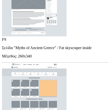
F9
Σελίδα "Myths of Ancient Greece"
/ Fat skyscraper inside
Μέγεθος:
260x340