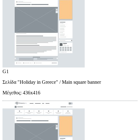
G1
Σελίδα "Holiday in Greece"
/ Main square banner
Μέγεθος:
436x416