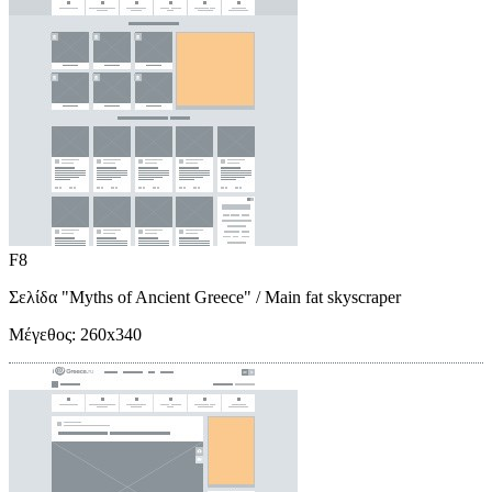
F8
Σελίδα "Myths of Ancient Greece"
/ Main fat skyscraper
Μέγεθος:
260x340