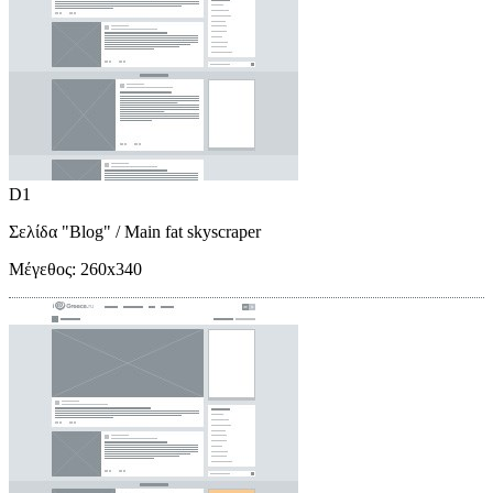
D1
Σελίδα "Blog"
/ Main fat skyscraper
Μέγεθος:
260x340