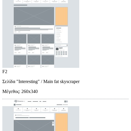
F2
Σελίδα "Interesting"
/ Main fat skyscraper
Μέγεθος:
260x340