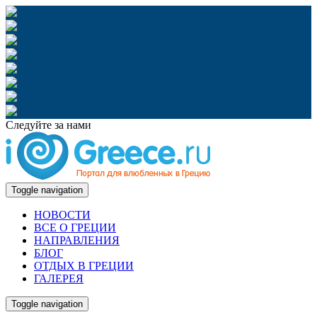
Следуйте за нами
Toggle navigation
НОВОСТИ
ВСЕ О ГРЕЦИИ
НАПРАВЛЕНИЯ
БЛОГ
ОТДЫХ В ГРЕЦИИ
ГАЛЕРЕЯ
Toggle navigation