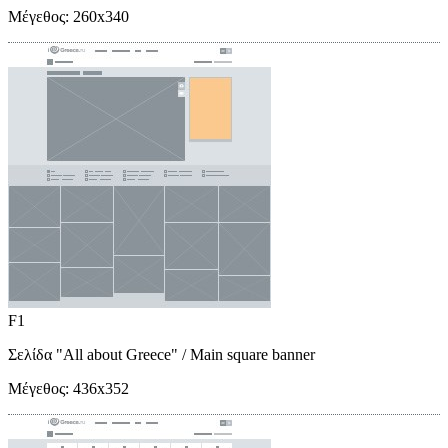
Μέγεθος:
260x340
F1
Σελίδα "All about Greece"
/ Main square banner
Μέγεθος:
436x352