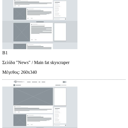
B1
Σελίδα "News"
/ Main fat skyscraper
Μέγεθος:
260x340