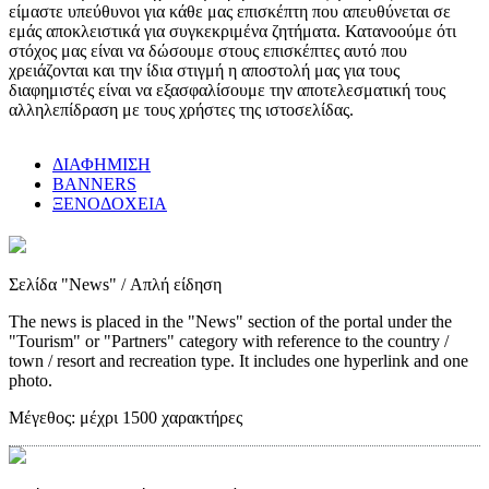
είμαστε υπεύθυνοι για κάθε μας επισκέπτη που απευθύνεται σε
εμάς αποκλειστικά για συγκεκριμένα ζητήματα. Κατανοούμε ότι
στόχος μας είναι να δώσουμε στους επισκέπτες αυτό που
χρειάζονται και την ίδια στιγμή η αποστολή μας για τους
διαφημιστές είναι να εξασφαλίσουμε την αποτελεσματική τους
αλληλεπίδραση με τους χρήστες της ιστοσελίδας.
ΔΙΑΦΗΜΙΣΗ
BANNERS
ΞΕΝΟΔΟΧΕΙΑ
Σελίδα "News"
/ Απλή είδηση
The news is placed in the "News" section of the portal under the
"Tourism" or "Partners" category with reference to the country /
town / resort and recreation type. It includes one hyperlink and one
photo.
Μέγεθος:
μέχρι 1500 χαρακτήρες