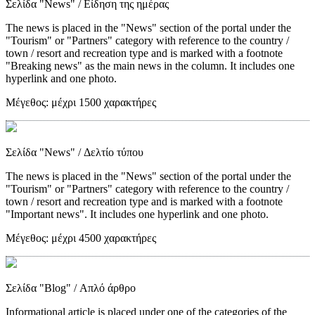
Σελίδα "News"
/ Είδηση της ημέρας
The news is placed in the "News" section of the portal under the
"Tourism" or "Partners" category with reference to the country /
town / resort and recreation type and is marked with a footnote
"Breaking news" as the main news in the column. It includes one
hyperlink and one photo.
Μέγεθος:
μέχρι 1500 χαρακτήρες
Σελίδα "News"
/ Δελτίο τύπου
The news is placed in the "News" section of the portal under the
"Tourism" or "Partners" category with reference to the country /
town / resort and recreation type and is marked with a footnote
"Important news". It includes one hyperlink and one photo.
Μέγεθος:
μέχρι 4500 χαρακτήρες
Σελίδα "Blog"
/ Απλό άρθρο
Informational article is placed under one of the categories of the