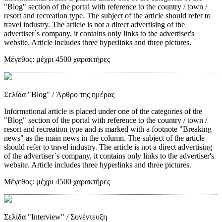
"Blog" section of the portal with reference to the country / town /
resort and recreation type. The subject of the article should refer to
travel industry. The article is not a direct advertising of the
advertiser`s company, it contains only links to the advertiser's
website. Article includes three hyperlinks and three pictures.
Μέγεθος:
μέχρι 4500 χαρακτήρες
Σελίδα "Blog"
/ Άρθρο της ημέρας
Informational article is placed under one of the categories of the
"Blog" section of the portal with reference to the country / town /
resort and recreation type and is marked with a footnote "Breaking
news" as the main news in the column. The subject of the article
should refer to travel industry. The article is not a direct advertising
of the advertiser`s company, it contains only links to the advertiser's
website. Article includes three hyperlinks and three pictures.
Μέγεθος:
μέχρι 4500 χαρακτήρες
Σελίδα "Interview"
/ Συνέντευξη