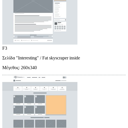
F3
Σελίδα "Interesting"
/ Fat skyscraper inside
Μέγεθος:
260x340