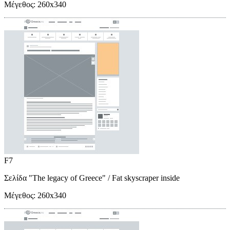
Μέγεθος:
260x340
F7
Σελίδα "The legacy of Greece"
/ Fat skyscraper inside
Μέγεθος:
260x340