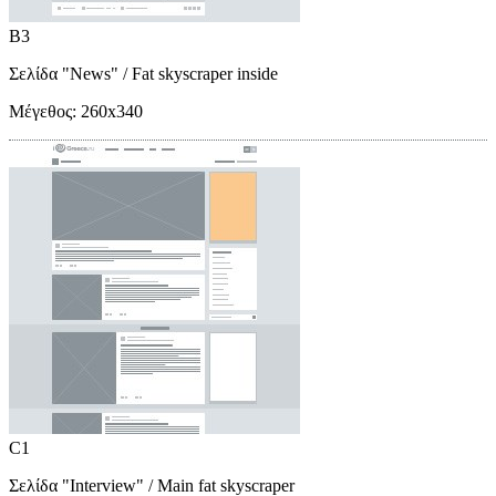
B3
Σελίδα "News"
/ Fat skyscraper inside
Μέγεθος:
260x340
C1
Σελίδα "Interview"
/ Main fat skyscraper