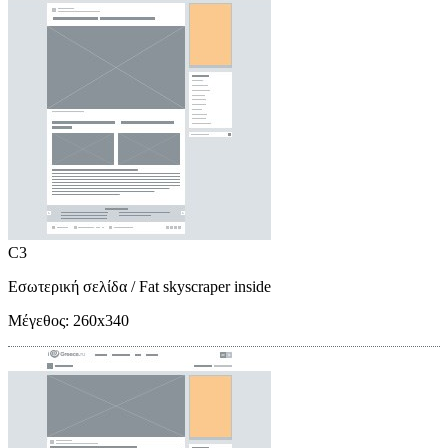
C3
Εσωτερική σελίδα
/ Fat skyscraper inside
Μέγεθος:
260x340