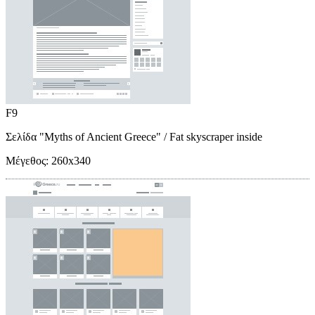
F9
Σελίδα "Myths of Ancient Greece"
/ Fat skyscraper inside
Μέγεθος:
260x340