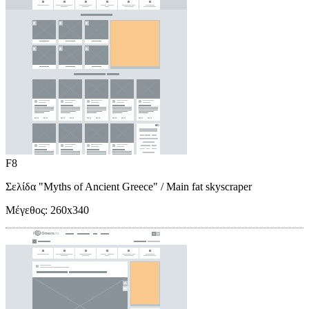
F8
Σελίδα "Myths of Ancient Greece"
/ Main fat skyscraper
Μέγεθος:
260x340