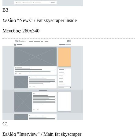
B3
Σελίδα "News"
/ Fat skyscraper inside
Μέγεθος:
260x340
C1
Σελίδα "Interview"
/ Main fat skyscraper