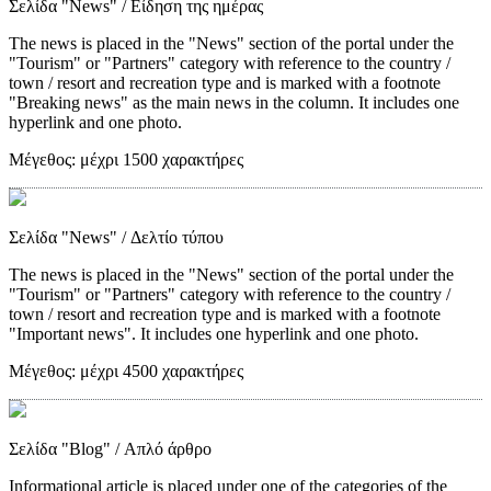
Σελίδα "News"
/ Είδηση της ημέρας
The news is placed in the "News" section of the portal under the
"Tourism" or "Partners" category with reference to the country /
town / resort and recreation type and is marked with a footnote
"Breaking news" as the main news in the column. It includes one
hyperlink and one photo.
Μέγεθος:
μέχρι 1500 χαρακτήρες
Σελίδα "News"
/ Δελτίο τύπου
The news is placed in the "News" section of the portal under the
"Tourism" or "Partners" category with reference to the country /
town / resort and recreation type and is marked with a footnote
"Important news". It includes one hyperlink and one photo.
Μέγεθος:
μέχρι 4500 χαρακτήρες
Σελίδα "Blog"
/ Απλό άρθρο
Informational article is placed under one of the categories of the