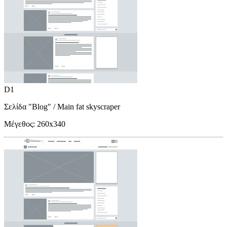
D1
Σελίδα "Blog"
/ Main fat skyscraper
Μέγεθος:
260x340