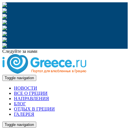
Следуйте за нами
Toggle navigation
НОВОСТИ
ВСЕ О ГРЕЦИИ
НАПРАВЛЕНИЯ
БЛОГ
ОТДЫХ В ГРЕЦИИ
ГАЛЕРЕЯ
Toggle navigation