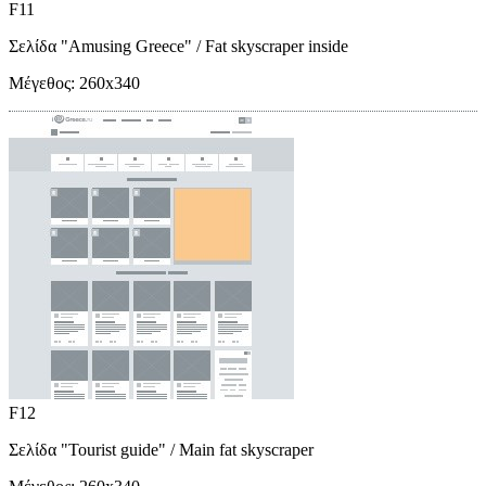
F11
Σελίδα "Amusing Greece"
/ Fat skyscraper inside
Μέγεθος:
260x340
F12
Σελίδα "Tourist guide"
/ Main fat skyscraper