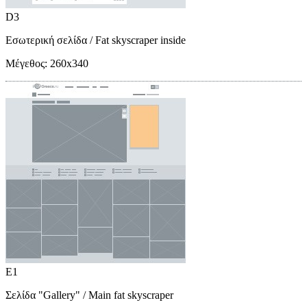
D3
Εσωτερική σελίδα
/ Fat skyscraper inside
Μέγεθος:
260x340
E1
Σελίδα "Gallery"
/ Main fat skyscraper