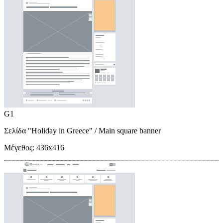
G1
Σελίδα "Holiday in Greece"
/ Main square banner
Μέγεθος:
436x416