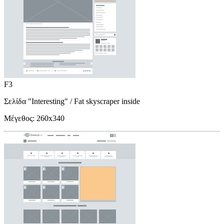
F3
Σελίδα "Interesting"
/ Fat skyscraper inside
Μέγεθος:
260x340