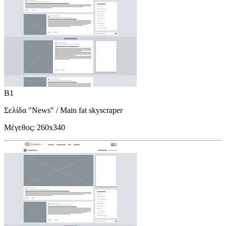
B1
Σελίδα "News"
/ Main fat skyscraper
Μέγεθος:
260x340