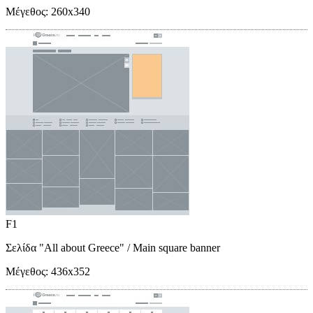
Μέγεθος:
260x340
F1
Σελίδα "All about Greece"
/ Main square banner
Μέγεθος:
436x352