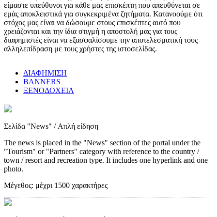
είμαστε υπεύθυνοι για κάθε μας επισκέπτη που απευθύνεται σε
εμάς αποκλειστικά για συγκεκριμένα ζητήματα. Κατανοούμε ότι
στόχος μας είναι να δώσουμε στους επισκέπτες αυτό που
χρειάζονται και την ίδια στιγμή η αποστολή μας για τους
διαφημιστές είναι να εξασφαλίσουμε την αποτελεσματική τους
αλληλεπίδραση με τους χρήστες της ιστοσελίδας.
ΔΙΑΦΗΜΙΣΗ
BANNERS
ΞΕΝΟΔΟΧΕΙΑ
Σελίδα "News"
/ Απλή είδηση
The news is placed in the "News" section of the portal under the
"Tourism" or "Partners" category with reference to the country /
town / resort and recreation type. It includes one hyperlink and one
photo.
Μέγεθος:
μέχρι 1500 χαρακτήρες