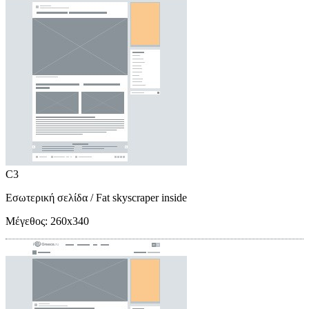
C3
Εσωτερική σελίδα
/ Fat skyscraper inside
Μέγεθος:
260x340