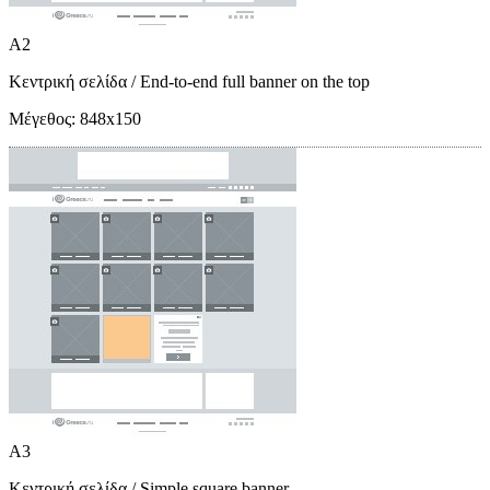
A2
Κεντρική σελίδα
/ End-to-end full banner on the top
Μέγεθος:
848x150
A3
Κεντρική σελίδα
/ Simple square banner