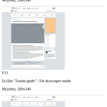
Μέγεθος:
260x340
F13
Σελίδα "Tourist guide"
/ Fat skyscraper inside
Μέγεθος:
260x340