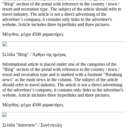
"Blog" section of the portal with reference to the country / town /
resort and recreation type. The subject of the article should refer to
travel industry. The article is not a direct advertising of the
advertiser`s company, it contains only links to the advertiser's
website. Article includes three hyperlinks and three pictures.
Μέγεθος:
μέχρι 4500 χαρακτήρες
Σελίδα "Blog"
/ Άρθρο της ημέρας
Informational article is placed under one of the categories of the
"Blog" section of the portal with reference to the country / town /
resort and recreation type and is marked with a footnote "Breaking
news" as the main news in the column. The subject of the article
should refer to travel industry. The article is not a direct advertising
of the advertiser`s company, it contains only links to the advertiser's
website. Article includes three hyperlinks and three pictures.
Μέγεθος:
μέχρι 4500 χαρακτήρες
Σελίδα "Interview"
/ Συνέντευξη