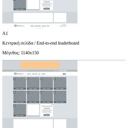
A1
Κεντρική σελίδα
/ End-to-end leaderboard
Μέγεθος:
1140x150