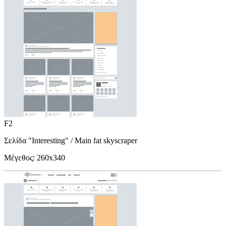
F2
Σελίδα "Interesting"
/ Main fat skyscraper
Μέγεθος:
260x340