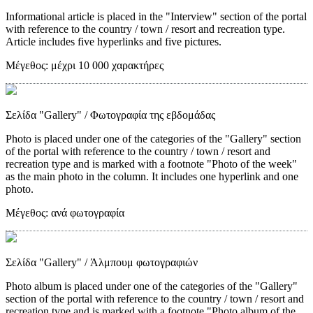
Informational article is placed in the "Interview" section of the portal
with reference to the country / town / resort and recreation type.
Article includes five hyperlinks and five pictures.
Μέγεθος:
μέχρι 10 000 χαρακτήρες
Σελίδα "Gallery"
/ Φωτογραφία της εβδομάδας
Photo is placed under one of the categories of the "Gallery" section
of the portal with reference to the country / town / resort and
recreation type and is marked with a footnote "Photo of the week"
as the main photo in the column. It includes one hyperlink and one
photo.
Μέγεθος:
ανά φωτογραφία
Σελίδα "Gallery"
/ Άλμπουμ φωτογραφιών
Photo album is placed under one of the categories of the "Gallery"
section of the portal with reference to the country / town / resort and
recreation type and is marked with a footnote "Photo album of the