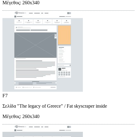
Μέγεθος:
260x340
F7
Σελίδα "The legacy of Greece"
/ Fat skyscraper inside
Μέγεθος:
260x340