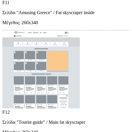
F11
Σελίδα "Amusing Greece"
/ Fat skyscraper inside
Μέγεθος:
260x340
F12
Σελίδα "Tourist guide"
/ Main fat skyscraper