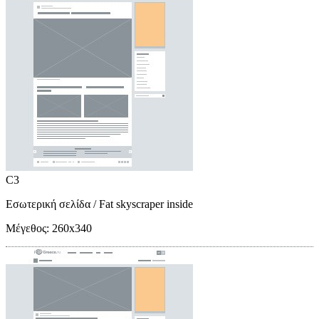
C3
Εσωτερική σελίδα
/ Fat skyscraper inside
Μέγεθος:
260x340