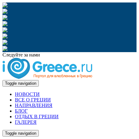
Следуйте за нами
Toggle navigation
НОВОСТИ
ВСЕ О ГРЕЦИИ
НАПРАВЛЕНИЯ
БЛОГ
ОТДЫХ В ГРЕЦИИ
ГАЛЕРЕЯ
Toggle navigation