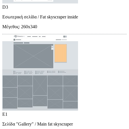
D3
Εσωτερική σελίδα
/ Fat skyscraper inside
Μέγεθος:
260x340
E1
Σελίδα "Gallery"
/ Main fat skyscraper