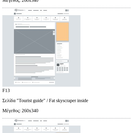
Μέγεθος:
260x340
F13
Σελίδα "Tourist guide"
/ Fat skyscraper inside
Μέγεθος:
260x340