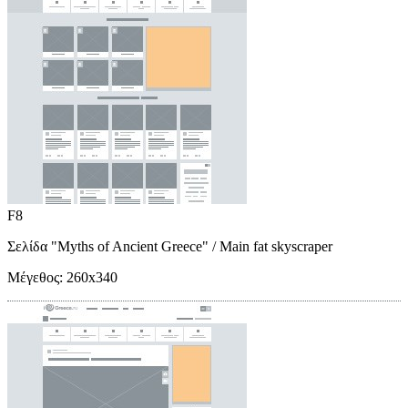
F8
Σελίδα "Myths of Ancient Greece"
/ Main fat skyscraper
Μέγεθος:
260x340