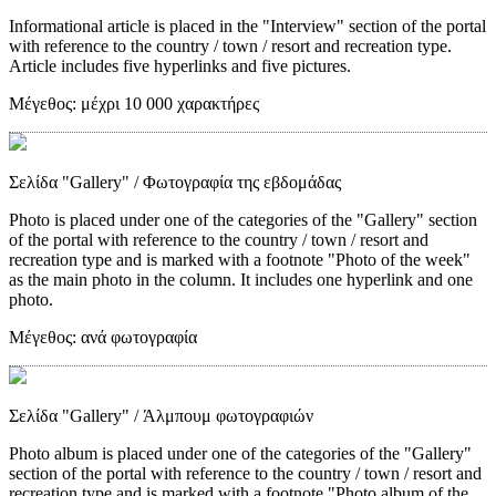
Informational article is placed in the "Interview" section of the portal
with reference to the country / town / resort and recreation type.
Article includes five hyperlinks and five pictures.
Μέγεθος:
μέχρι 10 000 χαρακτήρες
Σελίδα "Gallery"
/ Φωτογραφία της εβδομάδας
Photo is placed under one of the categories of the "Gallery" section
of the portal with reference to the country / town / resort and
recreation type and is marked with a footnote "Photo of the week"
as the main photo in the column. It includes one hyperlink and one
photo.
Μέγεθος:
ανά φωτογραφία
Σελίδα "Gallery"
/ Άλμπουμ φωτογραφιών
Photo album is placed under one of the categories of the "Gallery"
section of the portal with reference to the country / town / resort and
recreation type and is marked with a footnote "Photo album of the