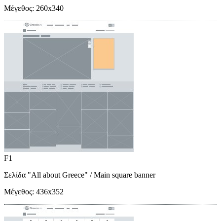
Μέγεθος:
260x340
F1
Σελίδα "All about Greece"
/ Main square banner
Μέγεθος:
436x352