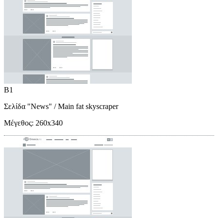
B1
Σελίδα "News"
/ Main fat skyscraper
Μέγεθος:
260x340