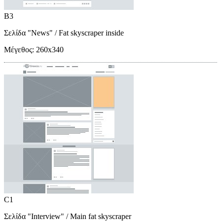
B3
Σελίδα "News"
/ Fat skyscraper inside
Μέγεθος:
260x340
C1
Σελίδα "Interview"
/ Main fat skyscraper