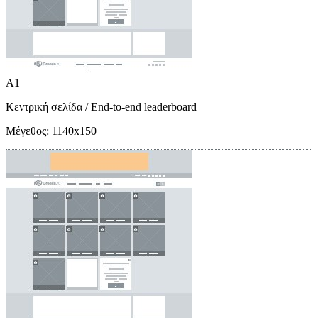
A1
Κεντρική σελίδα
/ End-to-end leaderboard
Μέγεθος:
1140x150