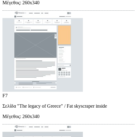
Μέγεθος:
260x340
F7
Σελίδα "The legacy of Greece"
/ Fat skyscraper inside
Μέγεθος:
260x340