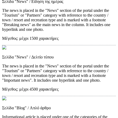
Σελίδα "News"
/ Είδηση της ημέρας
The news is placed in the "News" section of the portal under the
"Tourism" or "Partners" category with reference to the country /
town / resort and recreation type and is marked with a footnote
"Breaking news" as the main news in the column. It includes one
hyperlink and one photo.
Μέγεθος:
μέχρι 1500 χαρακτήρες
Σελίδα "News"
/ Δελτίο τύπου
The news is placed in the "News" section of the portal under the
"Tourism" or "Partners" category with reference to the country /
town / resort and recreation type and is marked with a footnote
"Important news". It includes one hyperlink and one photo.
Μέγεθος:
μέχρι 4500 χαρακτήρες
Σελίδα "Blog"
/ Απλό άρθρο
Informational article is placed under one of the categories of the