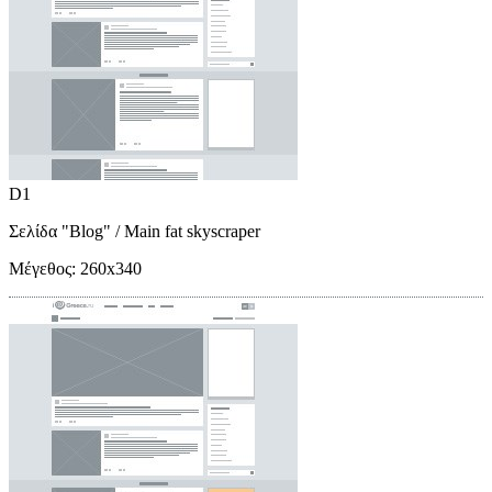
D1
Σελίδα "Blog"
/ Main fat skyscraper
Μέγεθος:
260x340