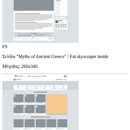
F9
Σελίδα "Myths of Ancient Greece"
/ Fat skyscraper inside
Μέγεθος:
260x340