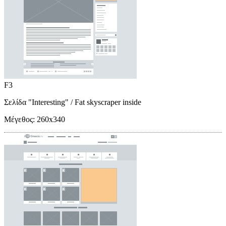
F3
Σελίδα "Interesting"
/ Fat skyscraper inside
Μέγεθος:
260x340