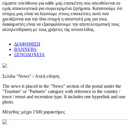
είμαστε υπεύθυνοι για κάθε μας επισκέπτη που απευθύνεται σε
εμάς αποκλειστικά για συγκεκριμένα ζητήματα. Κατανοούμε ότι
στόχος μας είναι να δώσουμε στους επισκέπτες αυτό που
χρειάζονται και την ίδια στιγμή η αποστολή μας για τους
διαφημιστές είναι να εξασφαλίσουμε την αποτελεσματική τους
αλληλεπίδραση με τους χρήστες της ιστοσελίδας.
ΔΙΑΦΗΜΙΣΗ
BANNERS
ΞΕΝΟΔΟΧΕΙΑ
Σελίδα "News"
/ Απλή είδηση
The news is placed in the "News" section of the portal under the
"Tourism" or "Partners" category with reference to the country /
town / resort and recreation type. It includes one hyperlink and one
photo.
Μέγεθος:
μέχρι 1500 χαρακτήρες