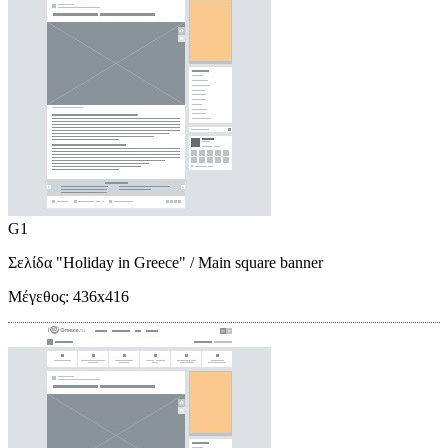
G1
Σελίδα "Holiday in Greece"
/ Main square banner
Μέγεθος:
436x416