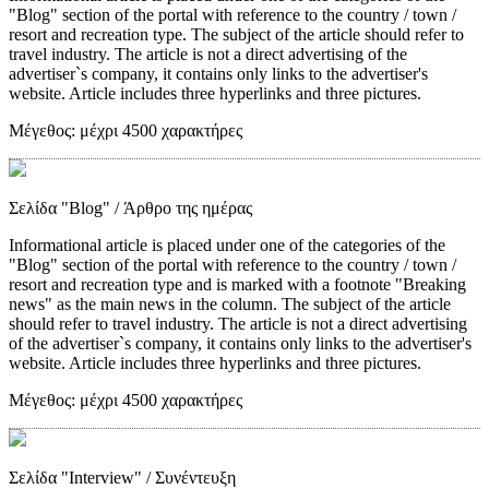
"Blog" section of the portal with reference to the country / town /
resort and recreation type. The subject of the article should refer to
travel industry. The article is not a direct advertising of the
advertiser`s company, it contains only links to the advertiser's
website. Article includes three hyperlinks and three pictures.
Μέγεθος:
μέχρι 4500 χαρακτήρες
Σελίδα "Blog"
/ Άρθρο της ημέρας
Informational article is placed under one of the categories of the
"Blog" section of the portal with reference to the country / town /
resort and recreation type and is marked with a footnote "Breaking
news" as the main news in the column. The subject of the article
should refer to travel industry. The article is not a direct advertising
of the advertiser`s company, it contains only links to the advertiser's
website. Article includes three hyperlinks and three pictures.
Μέγεθος:
μέχρι 4500 χαρακτήρες
Σελίδα "Interview"
/ Συνέντευξη