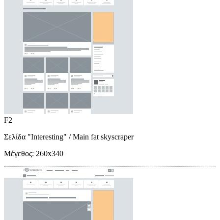
F2
Σελίδα "Interesting"
/ Main fat skyscraper
Μέγεθος:
260x340