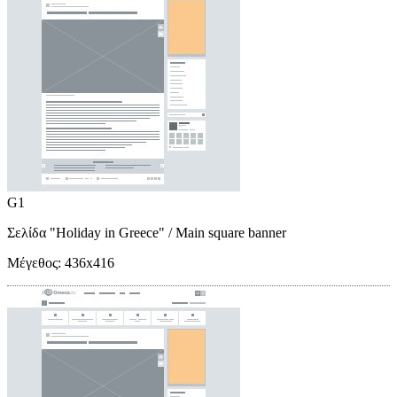
G1
Σελίδα "Holiday in Greece"
/ Main square banner
Μέγεθος:
436x416