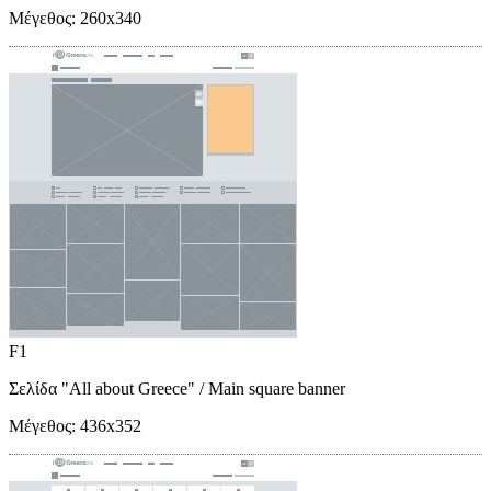
Μέγεθος:
260x340
F1
Σελίδα "All about Greece"
/ Main square banner
Μέγεθος:
436x352