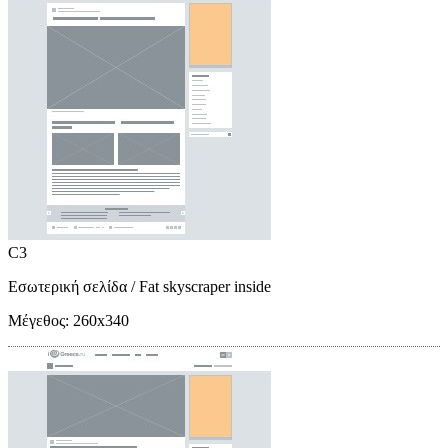
C3
Εσωτερική σελίδα
/ Fat skyscraper inside
Μέγεθος:
260x340