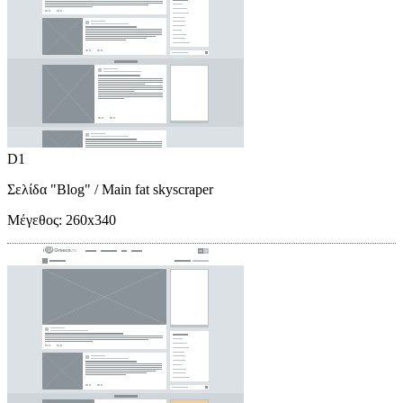
D1
Σελίδα "Blog"
/ Main fat skyscraper
Μέγεθος:
260x340