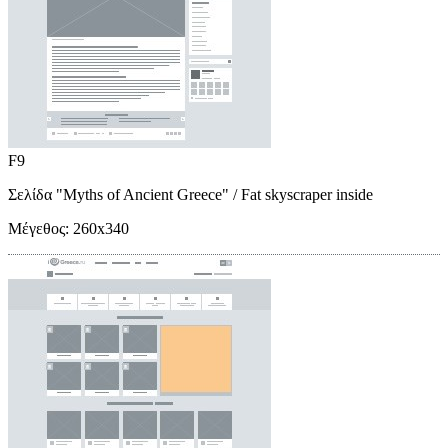
F9
Σελίδα "Myths of Ancient Greece"
/ Fat skyscraper inside
Μέγεθος:
260x340