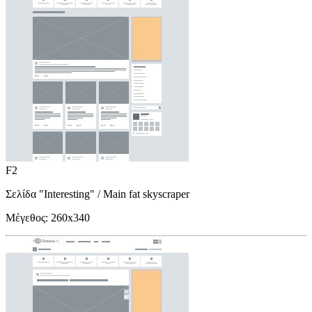
F2
Σελίδα "Interesting"
/ Main fat skyscraper
Μέγεθος:
260x340