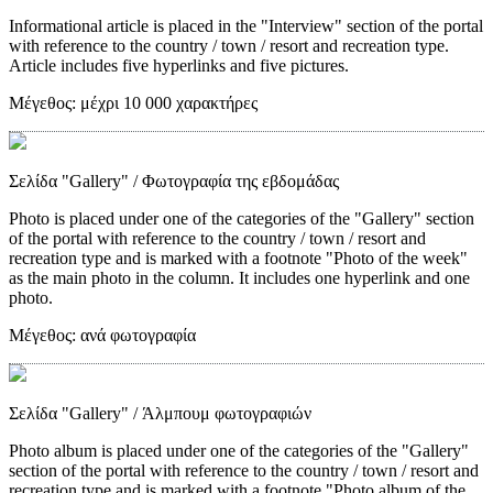
Informational article is placed in the "Interview" section of the portal
with reference to the country / town / resort and recreation type.
Article includes five hyperlinks and five pictures.
Μέγεθος:
μέχρι 10 000 χαρακτήρες
Σελίδα "Gallery"
/ Φωτογραφία της εβδομάδας
Photo is placed under one of the categories of the "Gallery" section
of the portal with reference to the country / town / resort and
recreation type and is marked with a footnote "Photo of the week"
as the main photo in the column. It includes one hyperlink and one
photo.
Μέγεθος:
ανά φωτογραφία
Σελίδα "Gallery"
/ Άλμπουμ φωτογραφιών
Photo album is placed under one of the categories of the "Gallery"
section of the portal with reference to the country / town / resort and
recreation type and is marked with a footnote "Photo album of the