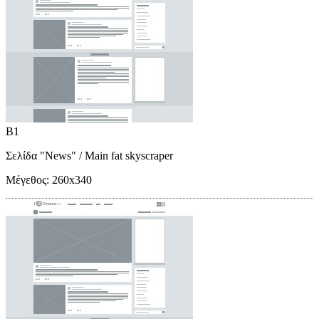
B1
Σελίδα "News"
/ Main fat skyscraper
Μέγεθος:
260x340