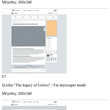
Μέγεθος:
260x340
F7
Σελίδα "The legacy of Greece"
/ Fat skyscraper inside
Μέγεθος:
260x340