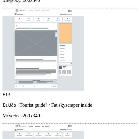
Μέγεθος:
260x340
F13
Σελίδα "Tourist guide"
/ Fat skyscraper inside
Μέγεθος:
260x340