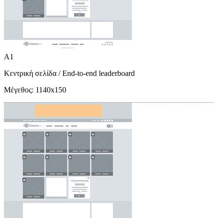
A1
Κεντρική σελίδα
/ End-to-end leaderboard
Μέγεθος:
1140x150