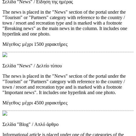
Σελίδα "News"
/ Είδηση της ημέρας
The news is placed in the "News" section of the portal under the
"Tourism" or "Partners" category with reference to the country /
town / resort and recreation type and is marked with a footnote
"Breaking news" as the main news in the column. It includes one
hyperlink and one photo.
Μέγεθος:
μέχρι 1500 χαρακτήρες
Σελίδα "News"
/ Δελτίο τύπου
The news is placed in the "News" section of the portal under the
"Tourism" or "Partners" category with reference to the country /
town / resort and recreation type and is marked with a footnote
"Important news". It includes one hyperlink and one photo.
Μέγεθος:
μέχρι 4500 χαρακτήρες
Σελίδα "Blog"
/ Απλό άρθρο
Informational article is placed under one of the categories of the