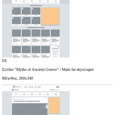
F8
Σελίδα "Myths of Ancient Greece"
/ Main fat skyscraper
Μέγεθος:
260x340