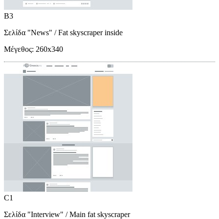
B3
Σελίδα "News"
/ Fat skyscraper inside
Μέγεθος:
260x340
C1
Σελίδα "Interview"
/ Main fat skyscraper