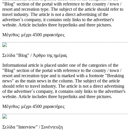
"Blog" section of the portal with reference to the country / town /
resort and recreation type. The subject of the article should refer to
travel industry. The article is not a direct advertising of the
advertiser`s company, it contains only links to the advertiser's
website. Article includes three hyperlinks and three pictures.
Μέγεθος:
μέχρι 4500 χαρακτήρες
Σελίδα "Blog"
/ Άρθρο της ημέρας
Informational article is placed under one of the categories of the
"Blog" section of the portal with reference to the country / town /
resort and recreation type and is marked with a footnote "Breaking
news" as the main news in the column. The subject of the article
should refer to travel industry. The article is not a direct advertising
of the advertiser`s company, it contains only links to the advertiser's
website. Article includes three hyperlinks and three pictures.
Μέγεθος:
μέχρι 4500 χαρακτήρες
Σελίδα "Interview"
/ Συνέντευξη