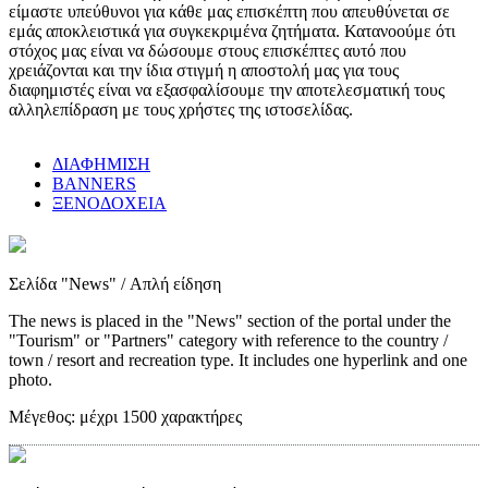
είμαστε υπεύθυνοι για κάθε μας επισκέπτη που απευθύνεται σε
εμάς αποκλειστικά για συγκεκριμένα ζητήματα. Κατανοούμε ότι
στόχος μας είναι να δώσουμε στους επισκέπτες αυτό που
χρειάζονται και την ίδια στιγμή η αποστολή μας για τους
διαφημιστές είναι να εξασφαλίσουμε την αποτελεσματική τους
αλληλεπίδραση με τους χρήστες της ιστοσελίδας.
ΔΙΑΦΗΜΙΣΗ
BANNERS
ΞΕΝΟΔΟΧΕΙΑ
Σελίδα "News"
/ Απλή είδηση
The news is placed in the "News" section of the portal under the
"Tourism" or "Partners" category with reference to the country /
town / resort and recreation type. It includes one hyperlink and one
photo.
Μέγεθος:
μέχρι 1500 χαρακτήρες