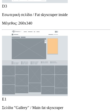
D3
Εσωτερική σελίδα
/ Fat skyscraper inside
Μέγεθος:
260x340
E1
Σελίδα "Gallery"
/ Main fat skyscraper