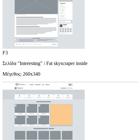
F3
Σελίδα "Interesting"
/ Fat skyscraper inside
Μέγεθος:
260x340