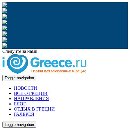
Следуйте за нами
Toggle navigation
НОВОСТИ
ВСЕ О ГРЕЦИИ
НАПРАВЛЕНИЯ
БЛОГ
ОТДЫХ В ГРЕЦИИ
ГАЛЕРЕЯ
Toggle navigation