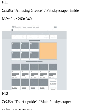
F11
Σελίδα "Amusing Greece"
/ Fat skyscraper inside
Μέγεθος:
260x340
F12
Σελίδα "Tourist guide"
/ Main fat skyscraper