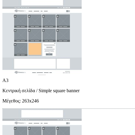
A3
Κεντρική σελίδα
/ Simple square banner
Μέγεθος:
263x246