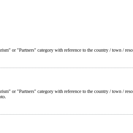
ism" or "Partners" category with reference to the country / town / reso
rism" or "Partners" category with reference to the country / town / res
oto.