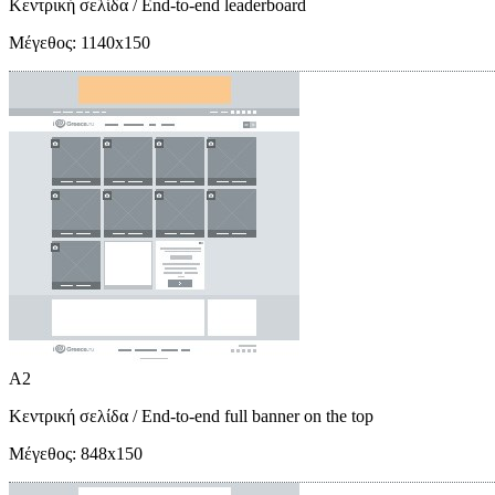
Κεντρική σελίδα
/ End-to-end leaderboard
Μέγεθος:
1140x150
A2
Κεντρική σελίδα
/ End-to-end full banner on the top
Μέγεθος:
848x150