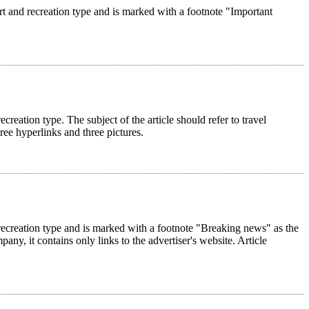
rt and recreation type and is marked with a footnote "Important
ecreation type. The subject of the article should refer to travel
hree hyperlinks and three pictures.
nd recreation type and is marked with a footnote "Breaking news" as the
pany, it contains only links to the advertiser's website. Article