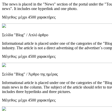
The news is placed in the "News" section of the portal under the "Tou
news". It includes one hyperlink and one photo.
Μέγεθος:
μέχρι 4500 χαρακτήρες
Σελίδα "Blog"
/ Απλό άρθρο
Informational article is placed under one of the categories of the "Blog"
industry. The article is not a direct advertising of the advertiser`s com
Μέγεθος:
μέχρι 4500 χαρακτήρες
Σελίδα "Blog"
/ Άρθρο της ημέρας
Informational article is placed under one of the categories of the "Blo
main news in the column. The subject of the article should refer to trave
includes three hyperlinks and three pictures.
Μέγεθος:
μέχρι 4500 χαρακτήρες