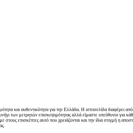
μότητα και αυθεντικότητα για την Ελλάδα. Η ιστοσελίδα διαφέρει από
υνήγι των μετρητών επισκεψιμότητας αλλά είμαστε υπεύθυνοι για κάθ
 στους επισκέπτες αυτό που χρειάζονται και την ίδια στιγμή η αποστ
ας.