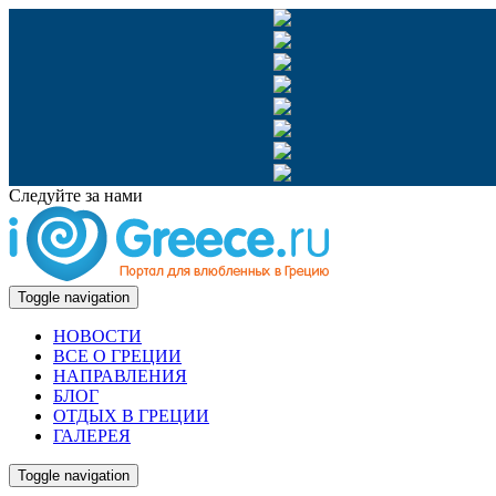
Следуйте за нами
Toggle navigation
НОВОСТИ
ВСЕ О ГРЕЦИИ
НАПРАВЛЕНИЯ
БЛОГ
ОТДЫХ В ГРЕЦИИ
ГАЛЕРЕЯ
Toggle navigation