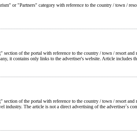
rism" or "Partners" category with reference to the country / town / reso
 section of the portal with reference to the country / town / resort and r
pany, it contains only links to the advertiser's website. Article includes t
g" section of the portal with reference to the country / town / resort a
l industry. The article is not a direct advertising of the advertiser`s com