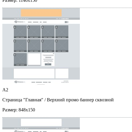
Размер:
1140x150
A2
Страница "Главная"
/ Верхний промо баннер сквозной
Размер:
848x150