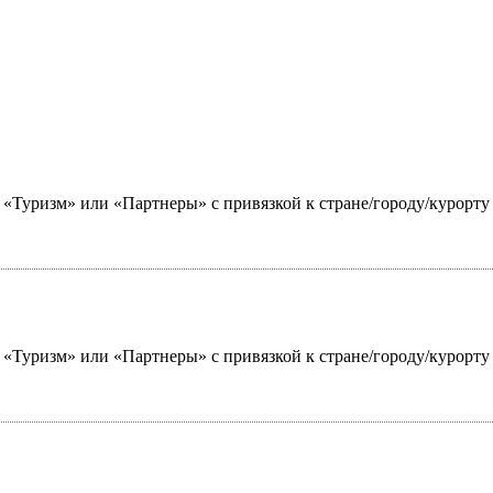
ю «Туризм» или «Партнеры» с привязкой к стране/городу/курорт
ю «Туризм» или «Партнеры» с привязкой к стране/городу/курорт