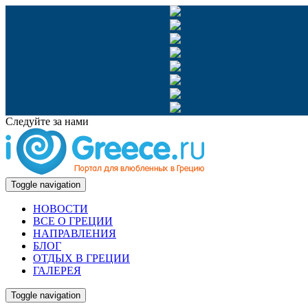
Следуйте за нами
Toggle navigation
НОВОСТИ
ВСЕ О ГРЕЦИИ
НАПРАВЛЕНИЯ
БЛОГ
ОТДЫХ В ГРЕЦИИ
ГАЛЕРЕЯ
Toggle navigation