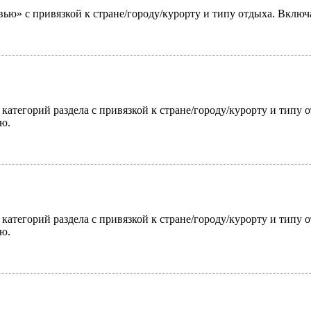
ью» с привязкой к стране/городу/курорту и типу отдыха. Включ
 категорий раздела с привязкой к стране/городу/курорту и типу
ю.
 категорий раздела с привязкой к стране/городу/курорту и типу
ю.