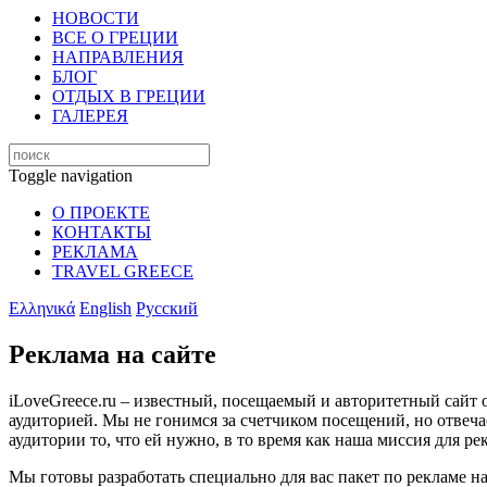
НОВОСТИ
ВСЕ О ГРЕЦИИ
НАПРАВЛЕНИЯ
БЛОГ
ОТДЫХ В ГРЕЦИИ
ГАЛЕРЕЯ
Toggle navigation
О ПРОЕКТЕ
КОНТАКТЫ
РЕКЛАМА
TRAVEL GREECE
Ελληνικά
English
Русский
Реклама на сайте
iLoveGreece.ru – известный, посещаемый и авторитетный сайт 
аудиторией. Мы не гонимся за счетчиком посещений, но отвеча
аудитории то, что ей нужно, в то время как наша миссия для р
Мы готовы разработать специально для вас пакет по рекламе на