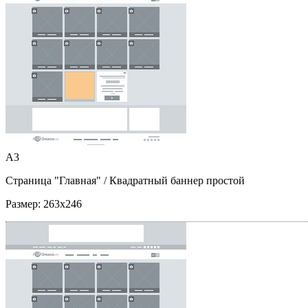
A3
Страница "Главная"
/ Квадратный баннер простой
Размер:
263x246