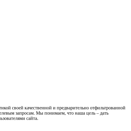
атикой своей качественной и предварительно отфильтрованной
целевым запросам. Мы понимаем, что наша цель – дать
ьзователями сайта.