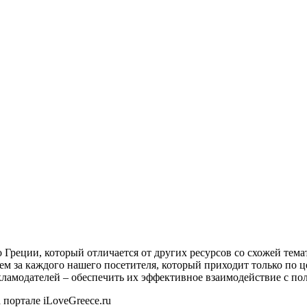
о Греции, который отличается от других ресурсов со схожей тем
ем за каждого нашего посетителя, который приходит только по 
екламодателей – обеспечить их эффективное взаимодействие с пол
 портале iLoveGreece.ru