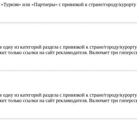
ю «Туризм» или «Партнеры» с привязкой к стране/городу/курорт
 одну из категорий раздела с привязкой к стране/городу/курорт
жит только ссылки на сайт рекламодателя. Включает три гиперс
 одну из категорий раздела с привязкой к стране/городу/курорт
жит только ссылки на сайт рекламодателя. Включает три гиперс