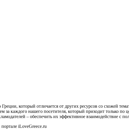
о Греции, который отличается от других ресурсов со схожей тем
ем за каждого нашего посетителя, который приходит только по 
екламодателей – обеспечить их эффективное взаимодействие с пол
 портале iLoveGreece.ru