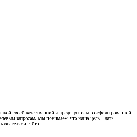
атикой своей качественной и предварительно отфильтрованной
целевым запросам. Мы понимаем, что наша цель – дать
ьзователями сайта.