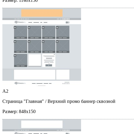
Размер:
1140x150
A2
Страница "Главная"
/ Верхний промо баннер сквозной
Размер:
848x150