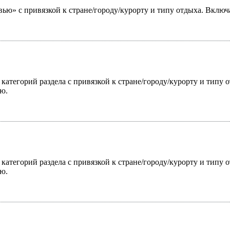
ью» с привязкой к стране/городу/курорту и типу отдыха. Включ
 категорий раздела с привязкой к стране/городу/курорту и типу
ю.
 категорий раздела с привязкой к стране/городу/курорту и типу
ю.