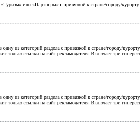
ю «Туризм» или «Партнеры» с привязкой к стране/городу/курорт
 одну из категорий раздела с привязкой к стране/городу/курорт
жит только ссылки на сайт рекламодателя. Включает три гиперс
 одну из категорий раздела с привязкой к стране/городу/курорт
жит только ссылки на сайт рекламодателя. Включает три гиперс