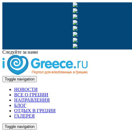
Следуйте за нами
Toggle navigation
НОВОСТИ
ВСЕ О ГРЕЦИИ
НАПРАВЛЕНИЯ
БЛОГ
ОТДЫХ В ГРЕЦИИ
ГАЛЕРЕЯ
Toggle navigation