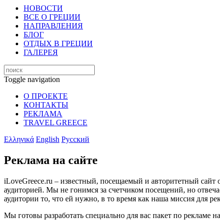
НОВОСТИ
ВСЕ О ГРЕЦИИ
НАПРАВЛЕНИЯ
БЛОГ
ОТДЫХ В ГРЕЦИИ
ГАЛЕРЕЯ
Toggle navigation
О ПРОЕКТЕ
КОНТАКТЫ
РЕКЛАМА
TRAVEL GREECE
Ελληνικά
English
Русский
Реклама на сайте
iLoveGreece.ru – известный, посещаемый и авторитетный сайт 
аудиторией. Мы не гонимся за счетчиком посещений, но отвеча
аудитории то, что ей нужно, в то время как наша миссия для р
Мы готовы разработать специально для вас пакет по рекламе на