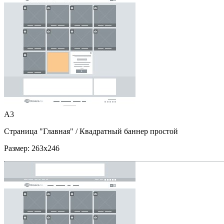
A3
Страница "Главная"
/ Квадратный баннер простой
Размер:
263x246