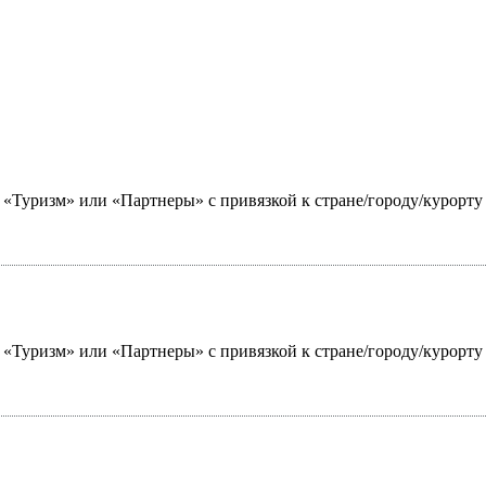
ю «Туризм» или «Партнеры» с привязкой к стране/городу/курорт
ю «Туризм» или «Партнеры» с привязкой к стране/городу/курорт