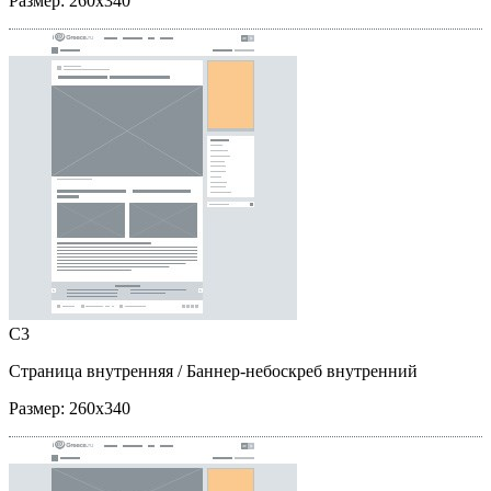
Размер:
260x340
C3
Страница внутренняя
/ Баннер-небоскреб внутренний
Размер:
260x340