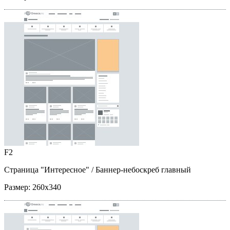
F2
Страница "Интересное"
/ Баннер-небоскреб главный
Размер:
260x340