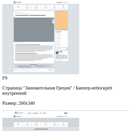
F9
Страница "Занимательная Греция"
/ Баннер-небоскреб
внутренний
Размер:
260x340