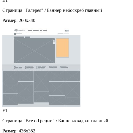
E1
Страница "Галерея"
/ Баннер-небоскреб главный
Размер:
260x340
F1
Страница "Все о Греции"
/ Баннер-квадрат главный
Размер:
436x352