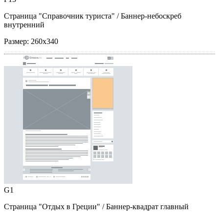
Страница "Справочник туриста"
/ Баннер-небоскреб
внутренний
Размер:
260x340
G1
Страница "Отдых в Греции"
/ Баннер-квадрат главный