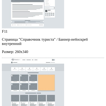
F11
Страница "Справочник туриста"
/ Баннер-небоскреб
внутренний
Размер:
260x340