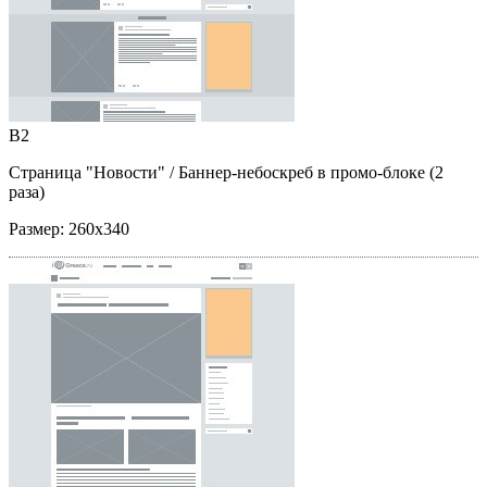
B2
Страница "Новости"
/ Баннер-небоскреб в промо-блоке (2
раза)
Размер:
260x340