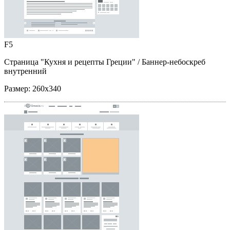
F5
Страница "Кухня и рецепты Греции"
/ Баннер-небоскреб
внутренний
Размер:
260x340