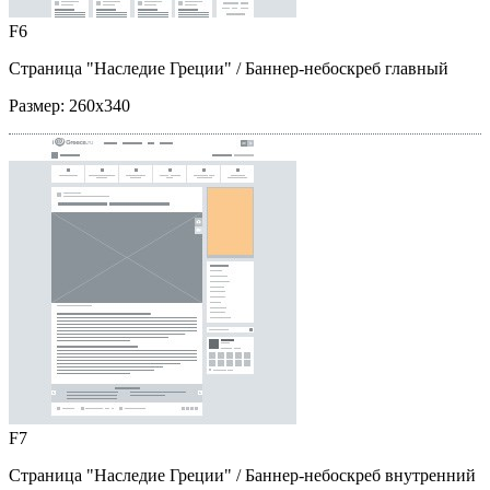
F6
Страница "Наследие Греции"
/ Баннер-небоскреб главный
Размер:
260x340
F7
Страница "Наследие Греции"
/ Баннер-небоскреб внутренний