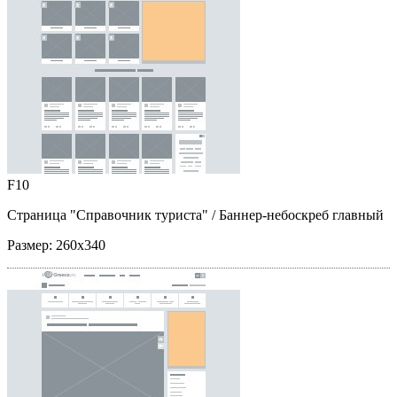
F10
Страница "Справочник туриста"
/ Баннер-небоскреб главный
Размер:
260x340