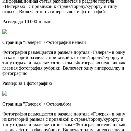
Информационная статья размещается в разделе портала
«Интервью» с привязкой к стране/городу/курорту и типу
отдыха. Включает пять гиперссылок и фотографий.
Размер:
до 10 000 знаков
Страница "Галерея"
/ Фотография недели
Фотография размещается в разделе портала «Галерея» в одну
из категорий раздела с привязкой к стране/городу/курорту и
типу отдыха и выделяется значком «Фотография недели» как
главная фотография рубрики. Включает одну гиперссылку и
фотографию.
Размер:
за 1 фотографию
Страница "Галерея"
/ Фотоальбом
Фотография размещается в разделе портала «Галерея» в одну
из категорий раздела с привязкой к стране/городу/курорту и
типу отдыха и выделяется значком «Фотография недели» как
главная фотография рубрики. Включает одну гиперссылку и