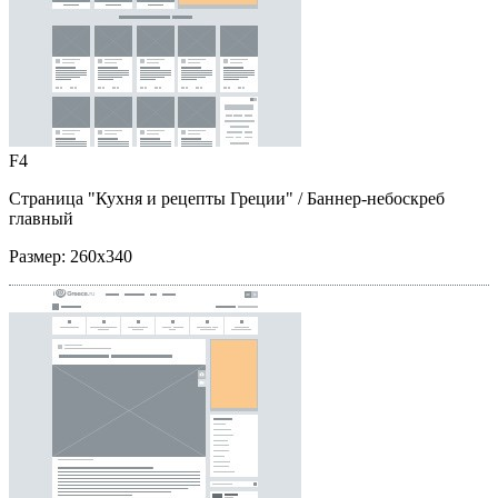
F4
Страница "Кухня и рецепты Греции"
/ Баннер-небоскреб
главный
Размер:
260x340