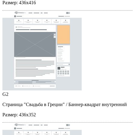
Размер:
436x416
G2
Страница "Свадьба в Греции"
/ Баннер-квадрат внутренний
Размер:
436x352