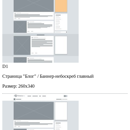
D1
Страница "Блог"
/ Баннер-небоскреб главный
Размер:
260x340