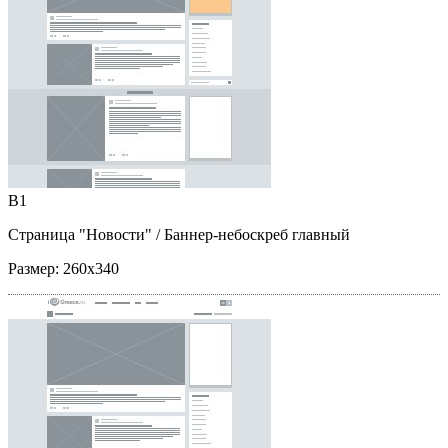
B1
Страница "Новости"
/ Баннер-небоскреб главный
Размер:
260x340