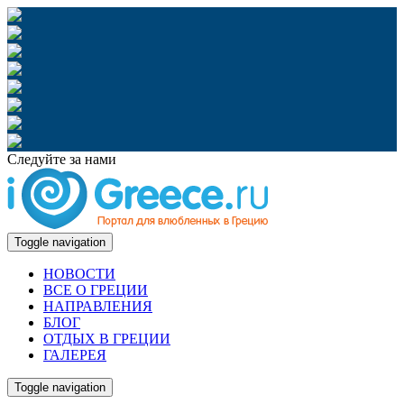
Следуйте за нами
Toggle navigation
НОВОСТИ
ВСЕ О ГРЕЦИИ
НАПРАВЛЕНИЯ
БЛОГ
ОТДЫХ В ГРЕЦИИ
ГАЛЕРЕЯ
Toggle navigation