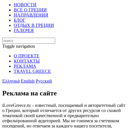
НОВОСТИ
ВСЕ О ГРЕЦИИ
НАПРАВЛЕНИЯ
БЛОГ
ОТДЫХ В ГРЕЦИИ
ГАЛЕРЕЯ
Toggle navigation
О ПРОЕКТЕ
КОНТАКТЫ
РЕКЛАМА
TRAVEL GREECE
Ελληνικά
English
Русский
Реклама на сайте
iLoveGreece.ru – известный, посещаемый и авторитетный сайт
о Греции, который отличается от других ресурсов со схожей
тематикой своей качественной и предварительно
отфильтрованной аудиторией. Мы не гонимся за счетчиком
посещений, но отвечаем за каждого нашего посетителя,