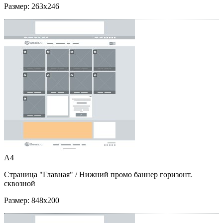
Размер:
263x246
A4
Страница "Главная"
/ Нижний промо баннер горизонт.
сквозной
Размер:
848x200