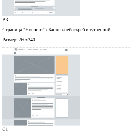
B3
Страница "Новости"
/ Баннер-небоскреб внутренний
Размер:
260x340
C1