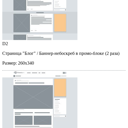
D2
Страница "Блог"
/ Баннер-небоскреб в промо-блоке (2 раза)
Размер:
260x340