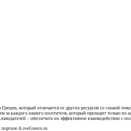
о Греции, который отличается от других ресурсов со схожей тем
ем за каждого нашего посетителя, который приходит только по 
екламодателей – обеспечить их эффективное взаимодействие с пол
 портале iLoveGreece.ru