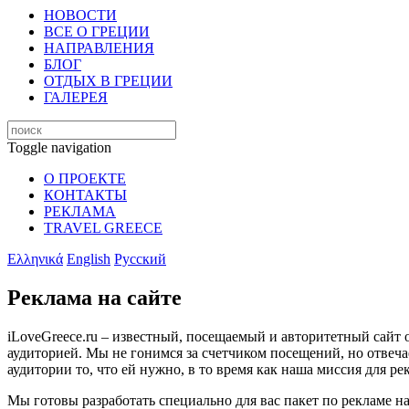
НОВОСТИ
ВСЕ О ГРЕЦИИ
НАПРАВЛЕНИЯ
БЛОГ
ОТДЫХ В ГРЕЦИИ
ГАЛЕРЕЯ
Toggle navigation
О ПРОЕКТЕ
КОНТАКТЫ
РЕКЛАМА
TRAVEL GREECE
Ελληνικά
English
Русский
Реклама на сайте
iLoveGreece.ru – известный, посещаемый и авторитетный сайт 
аудиторией. Мы не гонимся за счетчиком посещений, но отвеча
аудитории то, что ей нужно, в то время как наша миссия для р
Мы готовы разработать специально для вас пакет по рекламе на