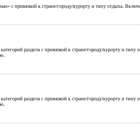
ью» с привязкой к стране/городу/курорту и типу отдыха. Включ
 категорий раздела с привязкой к стране/городу/курорту и типу
ю.
 категорий раздела с привязкой к стране/городу/курорту и типу
ю.