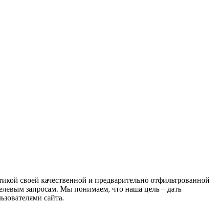
атикой своей качественной и предварительно отфильтрованной
целевым запросам. Мы понимаем, что наша цель – дать
ьзователями сайта.