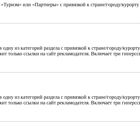
ю «Туризм» или «Партнеры» с привязкой к стране/городу/курорт
 одну из категорий раздела с привязкой к стране/городу/курорт
жит только ссылки на сайт рекламодателя. Включает три гиперс
 одну из категорий раздела с привязкой к стране/городу/курорт
жит только ссылки на сайт рекламодателя. Включает три гиперс