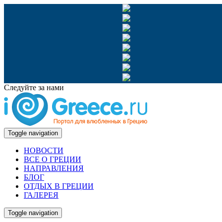
Следуйте за нами
Toggle navigation
НОВОСТИ
ВСЕ О ГРЕЦИИ
НАПРАВЛЕНИЯ
БЛОГ
ОТДЫХ В ГРЕЦИИ
ГАЛЕРЕЯ
Toggle navigation