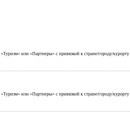
ю «Туризм» или «Партнеры» с привязкой к стране/городу/курорт
ю «Туризм» или «Партнеры» с привязкой к стране/городу/курорт