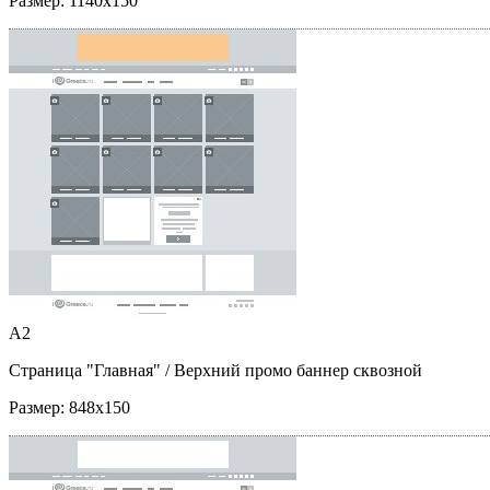
Размер:
1140x150
A2
Страница "Главная"
/ Верхний промо баннер сквозной
Размер:
848x150