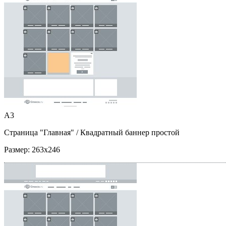
A3
Страница "Главная"
/ Квадратный баннер простой
Размер:
263x246