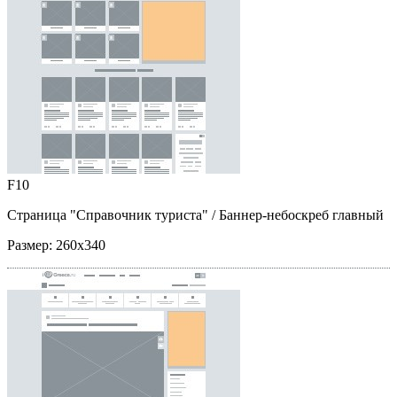
F10
Страница "Справочник туриста"
/ Баннер-небоскреб главный
Размер:
260x340