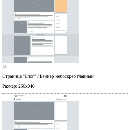
D1
Страница "Блог"
/ Баннер-небоскреб главный
Размер:
260x340