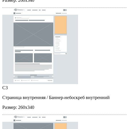
Размер:
260x340
C3
Страница внутренняя
/ Баннер-небоскреб внутренний
Размер:
260x340