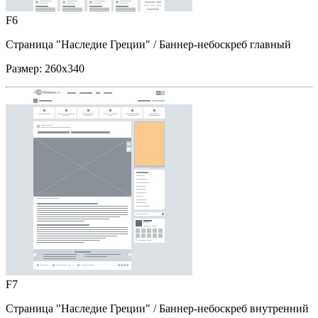
F6
Страница "Наследие Греции"
/ Баннер-небоскреб главный
Размер:
260x340
F7
Страница "Наследие Греции"
/ Баннер-небоскреб внутренний