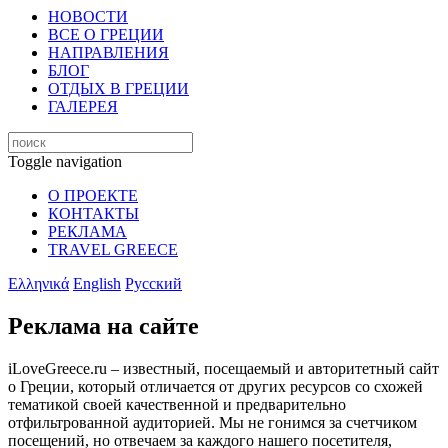
НОВОСТИ
ВСЕ О ГРЕЦИИ
НАПРАВЛЕНИЯ
БЛОГ
ОТДЫХ В ГРЕЦИИ
ГАЛЕРЕЯ
Toggle navigation
О ПРОЕКТЕ
КОНТАКТЫ
РЕКЛАМА
TRAVEL GREECE
Ελληνικά
English
Русский
Реклама на сайте
iLoveGreece.ru – известный, посещаемый и авторитетный сайт
о Греции, который отличается от других ресурсов со схожей
тематикой своей качественной и предварительно
отфильтрованной аудиторией. Мы не гонимся за счетчиком
посещений, но отвечаем за каждого нашего посетителя,