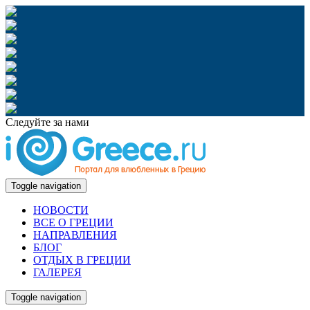
Следуйте за нами
Toggle navigation
НОВОСТИ
ВСЕ О ГРЕЦИИ
НАПРАВЛЕНИЯ
БЛОГ
ОТДЫХ В ГРЕЦИИ
ГАЛЕРЕЯ
Toggle navigation