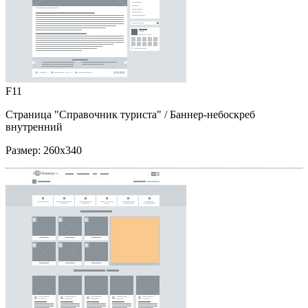
F11
Страница "Справочник туриста"
/ Баннер-небоскреб
внутренний
Размер:
260x340