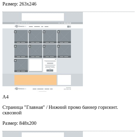
Размер:
263x246
A4
Страница "Главная"
/ Нижний промо баннер горизонт.
сквозной
Размер:
848x200