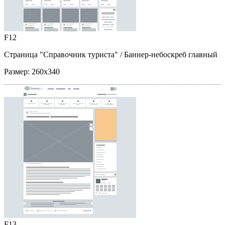
F12
Страница "Справочник туриста"
/ Баннер-небоскреб главный
Размер:
260x340
F13