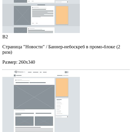
B2
Страница "Новости"
/ Баннер-небоскреб в промо-блоке (2
раза)
Размер:
260x340