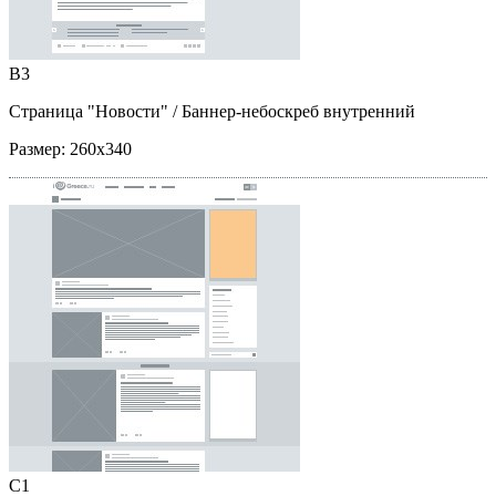
B3
Страница "Новости"
/ Баннер-небоскреб внутренний
Размер:
260x340
C1