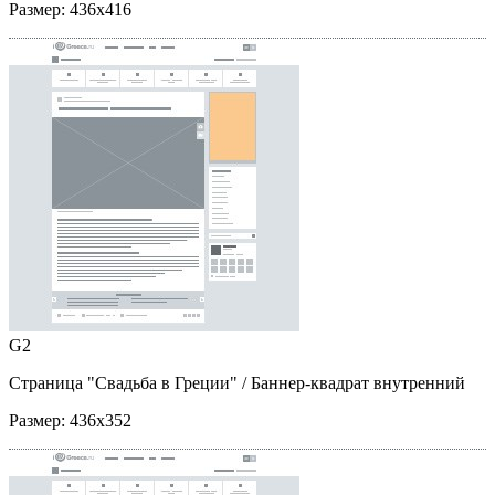
Размер:
436x416
G2
Страница "Свадьба в Греции"
/ Баннер-квадрат внутренний
Размер:
436x352