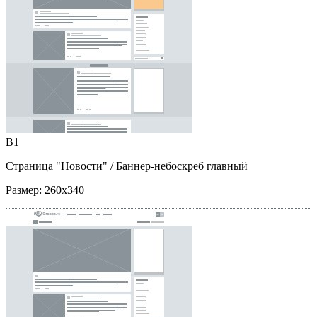
B1
Страница "Новости"
/ Баннер-небоскреб главный
Размер:
260x340