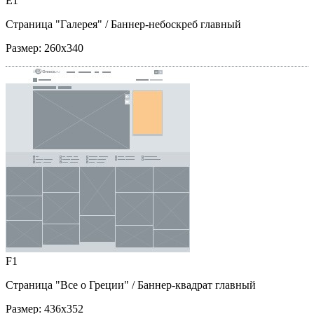
E1
Страница "Галерея"
/ Баннер-небоскреб главный
Размер:
260x340
F1
Страница "Все о Греции"
/ Баннер-квадрат главный
Размер:
436x352