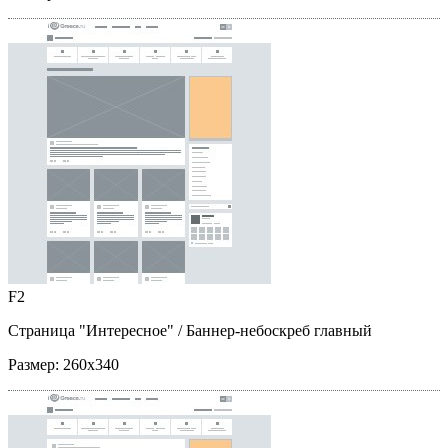
F2
Страница "Интересное"
/ Баннер-небоскреб главный
Размер:
260x340