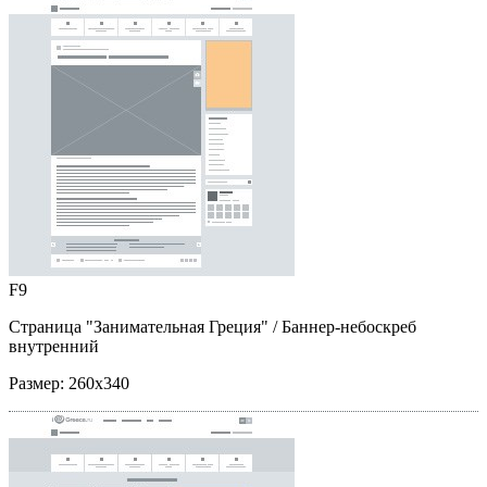
F9
Страница "Занимательная Греция"
/ Баннер-небоскреб
внутренний
Размер:
260x340