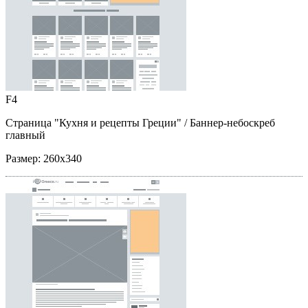
F4
Страница "Кухня и рецепты Греции"
/ Баннер-небоскреб
главный
Размер:
260x340