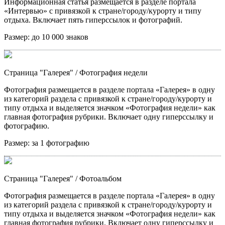
Информационная статья размещается в разделе портала
«Интервью» с привязкой к стране/городу/курорту и типу
отдыха. Включает пять гиперссылок и фотографий.
Размер:
до 10 000 знаков
Страница "Галерея"
/ Фотография недели
Фотография размещается в разделе портала «Галерея» в одну
из категорий раздела с привязкой к стране/городу/курорту и
типу отдыха и выделяется значком «Фотография недели» как
главная фотография рубрики. Включает одну гиперссылку и
фотографию.
Размер:
за 1 фотографию
Страница "Галерея"
/ Фотоальбом
Фотография размещается в разделе портала «Галерея» в одну
из категорий раздела с привязкой к стране/городу/курорту и
типу отдыха и выделяется значком «Фотография недели» как
главная фотография рубрики. Включает одну гиперссылку и