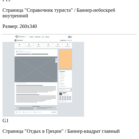
Страница "Справочник туриста"
/ Баннер-небоскреб
внутренний
Размер:
260x340
G1
Страница "Отдых в Греции"
/ Баннер-квадрат главный