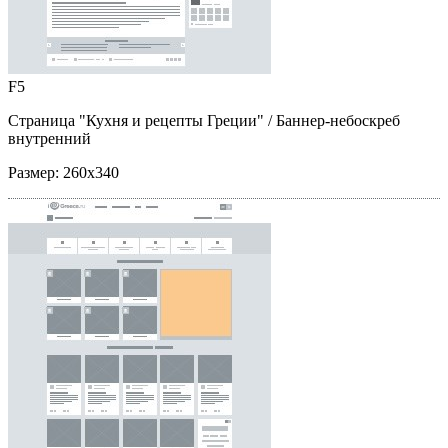
F5
Страница "Кухня и рецепты Греции"
/ Баннер-небоскреб
внутренний
Размер:
260x340