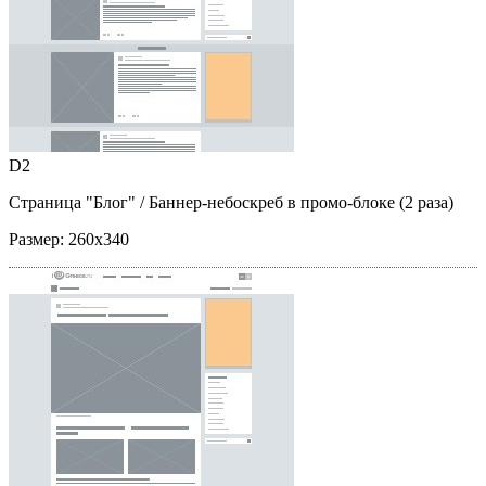
D2
Страница "Блог"
/ Баннер-небоскреб в промо-блоке (2 раза)
Размер:
260x340