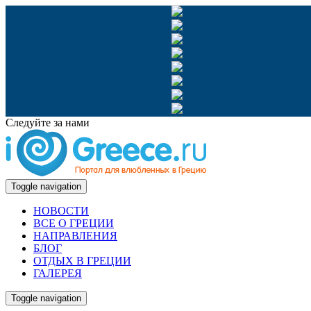
Следуйте за нами
Toggle navigation
НОВОСТИ
ВСЕ О ГРЕЦИИ
НАПРАВЛЕНИЯ
БЛОГ
ОТДЫХ В ГРЕЦИИ
ГАЛЕРЕЯ
Toggle navigation