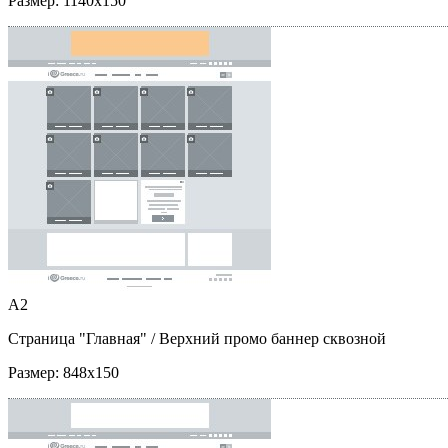
Размер:
1140x150
A2
Страница "Главная"
/ Верхний промо баннер сквозной
Размер:
848x150