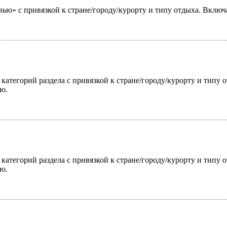
ью» с привязкой к стране/городу/курорту и типу отдыха. Включ
 категорий раздела с привязкой к стране/городу/курорту и типу
ю.
 категорий раздела с привязкой к стране/городу/курорту и типу
ю.