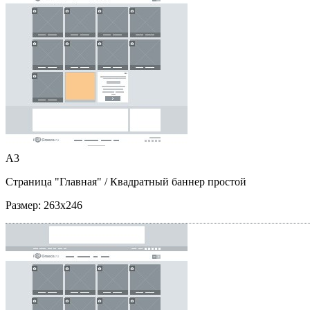
A3
Страница "Главная"
/ Квадратный баннер простой
Размер:
263x246