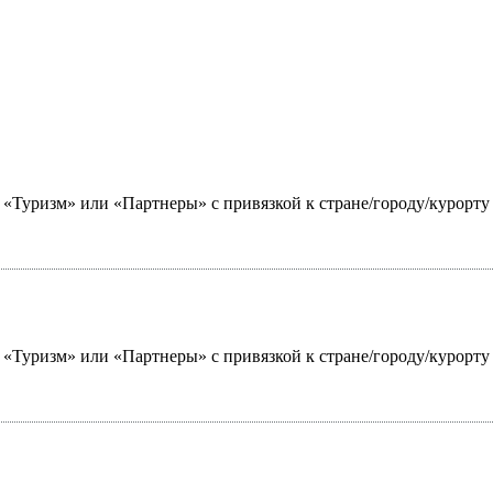
ю «Туризм» или «Партнеры» с привязкой к стране/городу/курорт
ю «Туризм» или «Партнеры» с привязкой к стране/городу/курорт