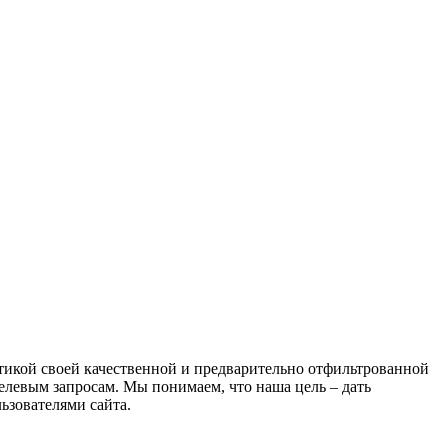
атикой своей качественной и предварительно отфильтрованной
целевым запросам. Мы понимаем, что наша цель – дать
ьзователями сайта.