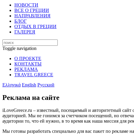
НОВОСТИ
ВСЕ О ГРЕЦИИ
НАПРАВЛЕНИЯ
БЛОГ
ОТДЫХ В ГРЕЦИИ
ГАЛЕРЕЯ
Toggle navigation
О ПРОЕКТЕ
КОНТАКТЫ
РЕКЛАМА
TRAVEL GREECE
Ελληνικά
English
Русский
Реклама на сайте
iLoveGreece.ru – известный, посещаемый и авторитетный сайт 
аудиторией. Мы не гонимся за счетчиком посещений, но отвеча
аудитории то, что ей нужно, в то время как наша миссия для р
Мы готовы разработать специально для вас пакет по рекламе на