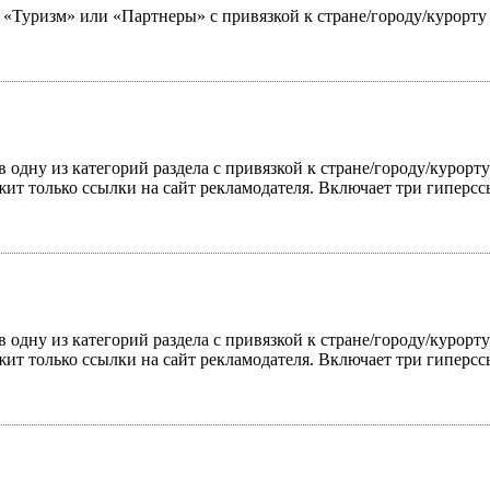
ю «Туризм» или «Партнеры» с привязкой к стране/городу/курорт
 одну из категорий раздела с привязкой к стране/городу/курорт
жит только ссылки на сайт рекламодателя. Включает три гиперс
 одну из категорий раздела с привязкой к стране/городу/курорт
жит только ссылки на сайт рекламодателя. Включает три гиперс