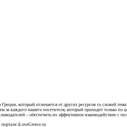
о Греции, который отличается от других ресурсов со схожей тем
ем за каждого нашего посетителя, который приходит только по 
екламодателей – обеспечить их эффективное взаимодействие с пол
 портале iLoveGreece.ru