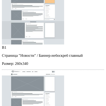
B1
Страница "Новости"
/ Баннер-небоскреб главный
Размер:
260x340