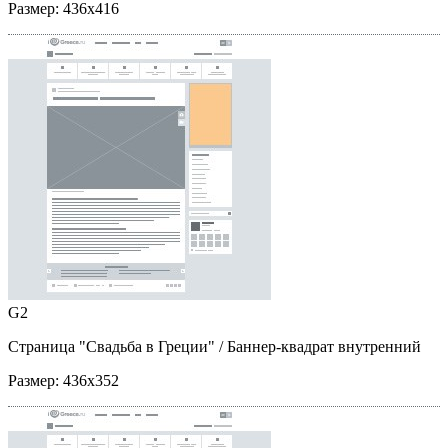
Размер:
436x416
G2
Страница "Свадьба в Греции"
/ Баннер-квадрат внутренний
Размер:
436x352