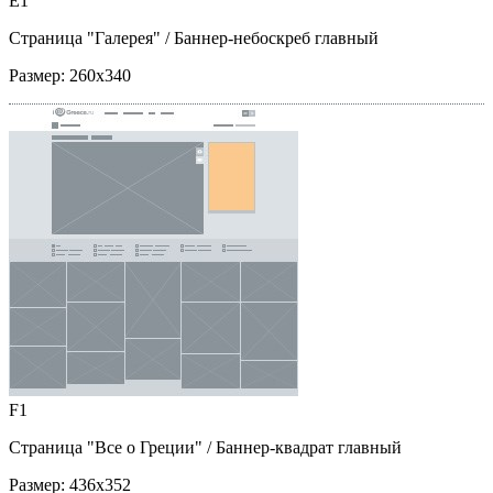
E1
Страница "Галерея"
/ Баннер-небоскреб главный
Размер:
260x340
F1
Страница "Все о Греции"
/ Баннер-квадрат главный
Размер:
436x352