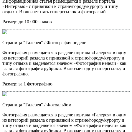
Информационная статья размещается в разделе портала
«Интервью» с привязкой к стране/городу/курорту и типу
отдыха. Включает пять гиперссылок и фотографий.
Размер:
до 10 000 знаков
Страница "Галерея"
/ Фотография недели
Фотография размещается в разделе портала «Галерея» в одну
из категорий раздела с привязкой к стране/городу/курорту и
типу отдыха и выделяется значком «Фотография недели» как
главная фотография рубрики. Включает одну гиперссылку и
фотографию.
Размер:
за 1 фотографию
Страница "Галерея"
/ Фотоальбом
Фотография размещается в разделе портала «Галерея» в одну
из категорий раздела с привязкой к стране/городу/курорту и
типу отдыха и выделяется значком «Фотография недели» как
главная фотография рубрики. Включает одну гиперссылку и