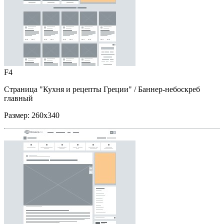
F4
Страница "Кухня и рецепты Греции"
/ Баннер-небоскреб
главный
Размер:
260x340