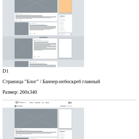
D1
Страница "Блог"
/ Баннер-небоскреб главный
Размер:
260x340