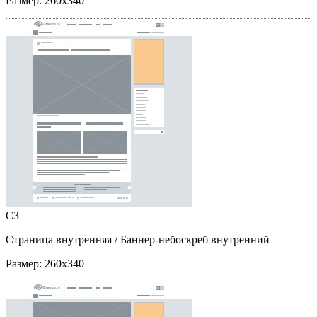
Размер:
260x340
C3
Страница внутренняя
/ Баннер-небоскреб внутренний
Размер:
260x340