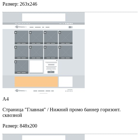
Размер:
263x246
A4
Страница "Главная"
/ Нижний промо баннер горизонт.
сквозной
Размер:
848x200