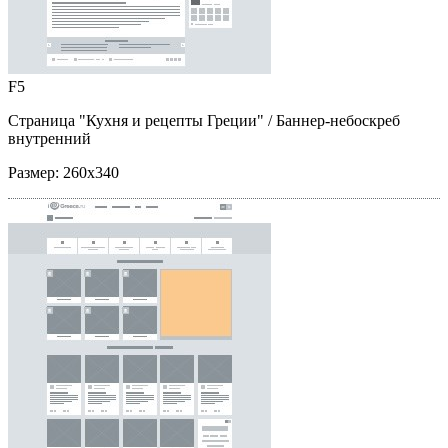
F5
Страница "Кухня и рецепты Греции"
/ Баннер-небоскреб
внутренний
Размер:
260x340