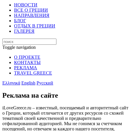
НОВОСТИ
ВСЕ О ГРЕЦИИ
НАПРАВЛЕНИЯ
БЛОГ
ОТДЫХ В ГРЕЦИИ
ГАЛЕРЕЯ
Toggle navigation
О ПРОЕКТЕ
КОНТАКТЫ
РЕКЛАМА
TRAVEL GREECE
Ελληνικά
English
Русский
Реклама на сайте
iLoveGreece.ru – известный, посещаемый и авторитетный сайт
о Греции, который отличается от других ресурсов со схожей
тематикой своей качественной и предварительно
отфильтрованной аудиторией. Мы не гонимся за счетчиком
посещений, но отвечаем за каждого нашего посетителя,