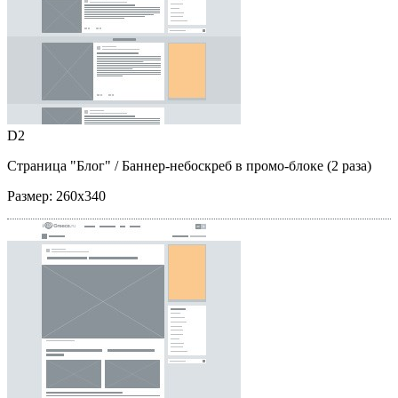
D2
Страница "Блог"
/ Баннер-небоскреб в промо-блоке (2 раза)
Размер:
260x340