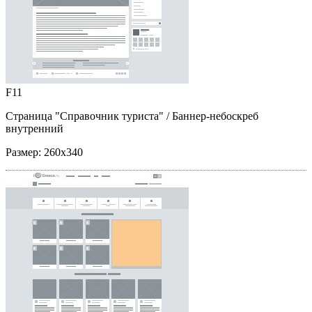
F11
Страница "Справочник туриста"
/ Баннер-небоскреб
внутренний
Размер:
260x340