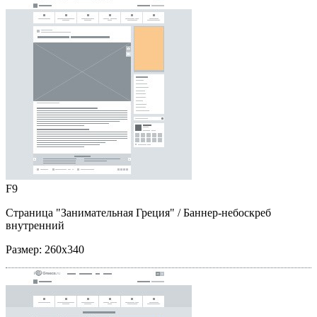
F9
Страница "Занимательная Греция"
/ Баннер-небоскреб
внутренний
Размер:
260x340