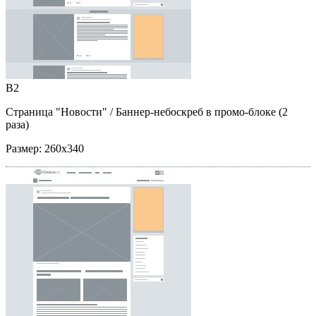
B2
Страница "Новости"
/ Баннер-небоскреб в промо-блоке (2
раза)
Размер:
260x340