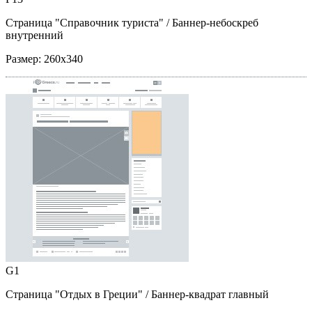
Страница "Справочник туриста"
/ Баннер-небоскреб
внутренний
Размер:
260x340
G1
Страница "Отдых в Греции"
/ Баннер-квадрат главный