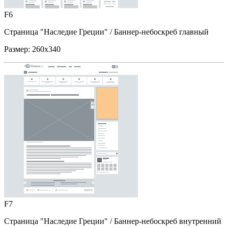
F6
Страница "Наследие Греции"
/ Баннер-небоскреб главный
Размер:
260x340
F7
Страница "Наследие Греции"
/ Баннер-небоскреб внутренний