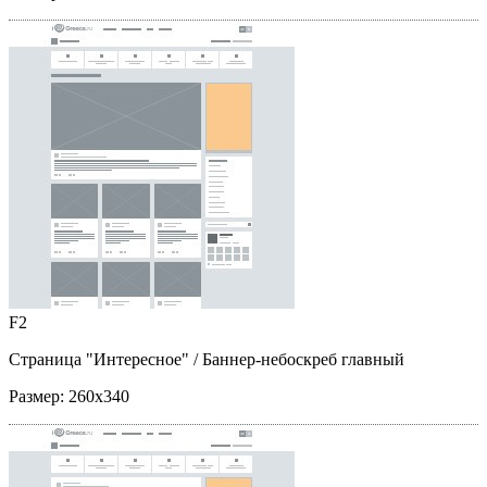
F2
Страница "Интересное"
/ Баннер-небоскреб главный
Размер:
260x340