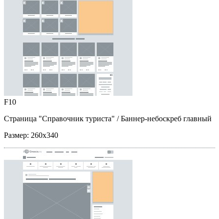
F10
Страница "Справочник туриста"
/ Баннер-небоскреб главный
Размер:
260x340