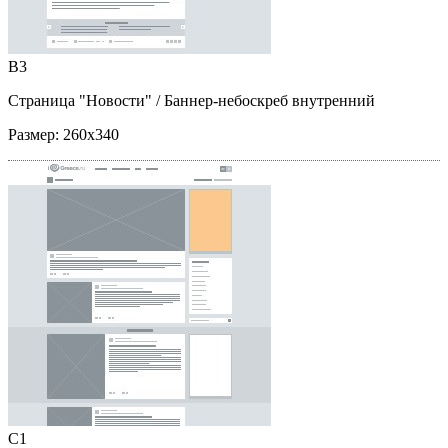
B3
Страница "Новости"
/ Баннер-небоскреб внутренний
Размер:
260x340
C1