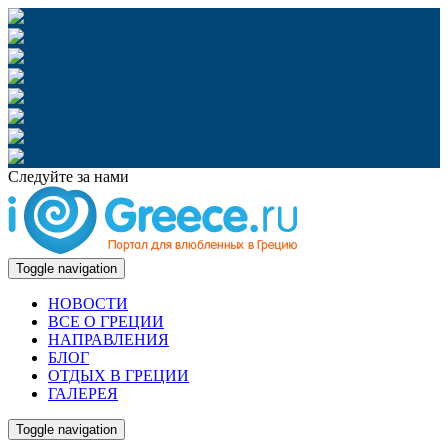
Следуйте за нами
Toggle navigation
НОВОСТИ
ВСЕ О ГРЕЦИИ
НАПРАВЛЕНИЯ
БЛОГ
ОТДЫХ В ГРЕЦИИ
ГАЛЕРЕЯ
Toggle navigation