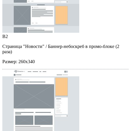
B2
Страница "Новости"
/ Баннер-небоскреб в промо-блоке (2
раза)
Размер:
260x340