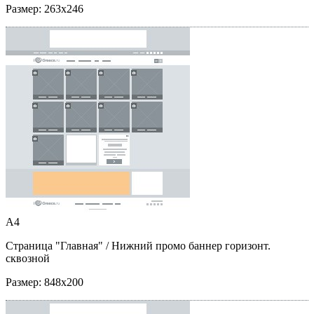
Размер:
263x246
A4
Страница "Главная"
/ Нижний промо баннер горизонт.
сквозной
Размер:
848x200