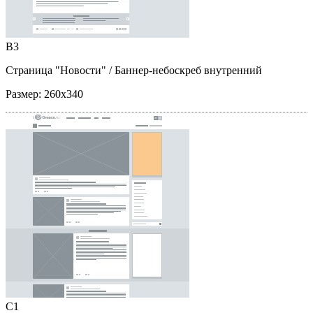
B3
Страница "Новости"
/ Баннер-небоскреб внутренний
Размер:
260x340
C1