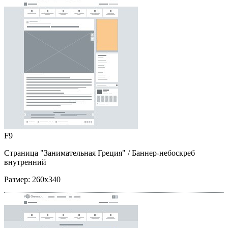
F9
Страница "Занимательная Греция"
/ Баннер-небоскреб
внутренний
Размер:
260x340