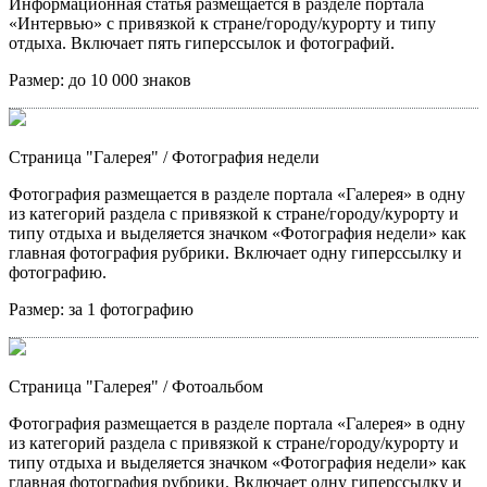
Информационная статья размещается в разделе портала
«Интервью» с привязкой к стране/городу/курорту и типу
отдыха. Включает пять гиперссылок и фотографий.
Размер:
до 10 000 знаков
Страница "Галерея"
/ Фотография недели
Фотография размещается в разделе портала «Галерея» в одну
из категорий раздела с привязкой к стране/городу/курорту и
типу отдыха и выделяется значком «Фотография недели» как
главная фотография рубрики. Включает одну гиперссылку и
фотографию.
Размер:
за 1 фотографию
Страница "Галерея"
/ Фотоальбом
Фотография размещается в разделе портала «Галерея» в одну
из категорий раздела с привязкой к стране/городу/курорту и
типу отдыха и выделяется значком «Фотография недели» как
главная фотография рубрики. Включает одну гиперссылку и