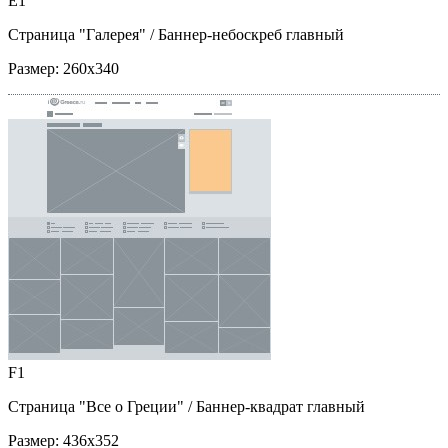
E1
Страница "Галерея"
/ Баннер-небоскреб главный
Размер:
260x340
F1
Страница "Все о Греции"
/ Баннер-квадрат главный
Размер:
436x352