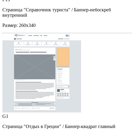
Страница "Справочник туриста"
/ Баннер-небоскреб
внутренний
Размер:
260x340
G1
Страница "Отдых в Греции"
/ Баннер-квадрат главный