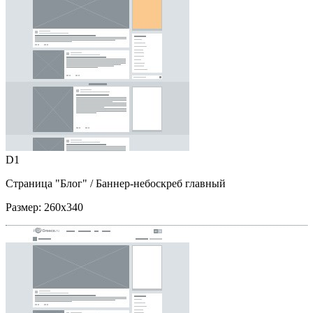
D1
Страница "Блог"
/ Баннер-небоскреб главный
Размер:
260x340