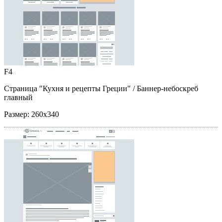
F4
Страница "Кухня и рецепты Греции"
/ Баннер-небоскреб
главный
Размер:
260x340