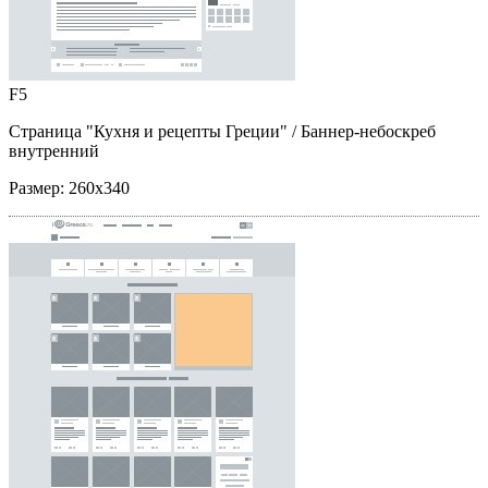
F5
Страница "Кухня и рецепты Греции"
/ Баннер-небоскреб
внутренний
Размер:
260x340