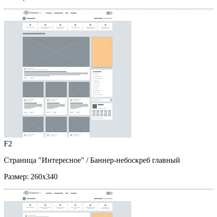
F2
Страница "Интересное"
/ Баннер-небоскреб главный
Размер:
260x340