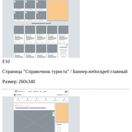
F10
Страница "Справочник туриста"
/ Баннер-небоскреб главный
Размер:
260x340