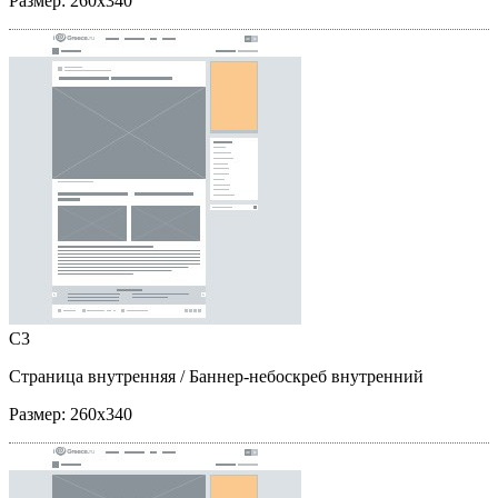
Размер:
260x340
C3
Страница внутренняя
/ Баннер-небоскреб внутренний
Размер:
260x340