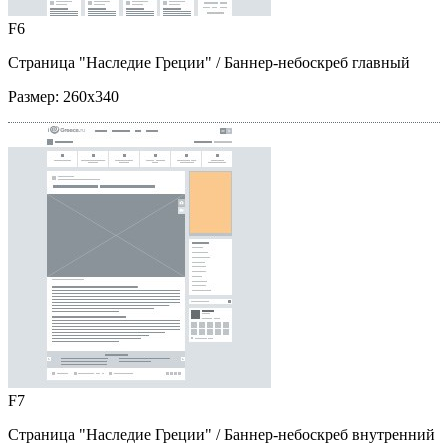
F6
Страница "Наследие Греции"
/ Баннер-небоскреб главный
Размер:
260x340
F7
Страница "Наследие Греции"
/ Баннер-небоскреб внутренний