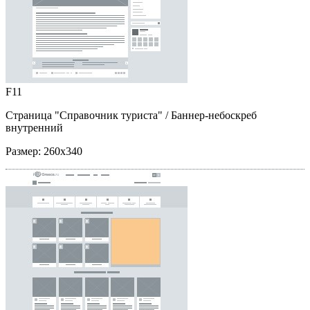
F11
Страница "Справочник туриста"
/ Баннер-небоскреб
внутренний
Размер:
260x340