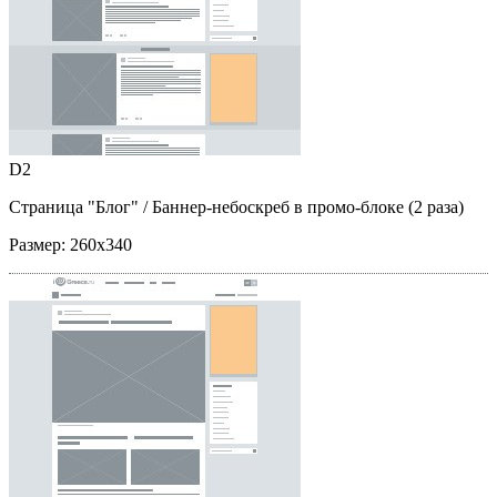
D2
Страница "Блог"
/ Баннер-небоскреб в промо-блоке (2 раза)
Размер:
260x340