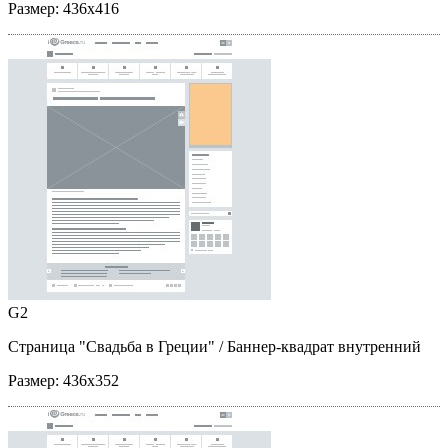
Размер:
436x416
G2
Страница "Свадьба в Греции"
/ Баннер-квадрат внутренний
Размер:
436x352