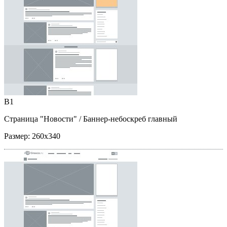
B1
Страница "Новости"
/ Баннер-небоскреб главный
Размер:
260x340