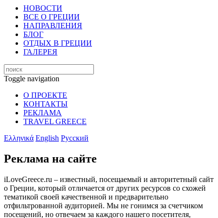
НОВОСТИ
ВСЕ О ГРЕЦИИ
НАПРАВЛЕНИЯ
БЛОГ
ОТДЫХ В ГРЕЦИИ
ГАЛЕРЕЯ
Toggle navigation
О ПРОЕКТЕ
КОНТАКТЫ
РЕКЛАМА
TRAVEL GREECE
Ελληνικά
English
Русский
Реклама на сайте
iLoveGreece.ru – известный, посещаемый и авторитетный сайт
о Греции, который отличается от других ресурсов со схожей
тематикой своей качественной и предварительно
отфильтрованной аудиторией. Мы не гонимся за счетчиком
посещений, но отвечаем за каждого нашего посетителя,