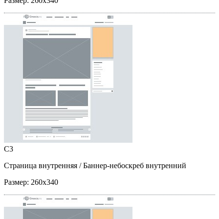
Размер:
260x340
C3
Страница внутренняя
/ Баннер-небоскреб внутренний
Размер:
260x340