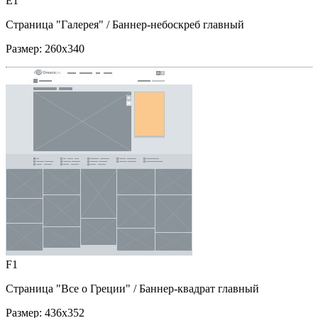
E1
Страница "Галерея"
/ Баннер-небоскреб главный
Размер:
260x340
F1
Страница "Все о Греции"
/ Баннер-квадрат главный
Размер:
436x352