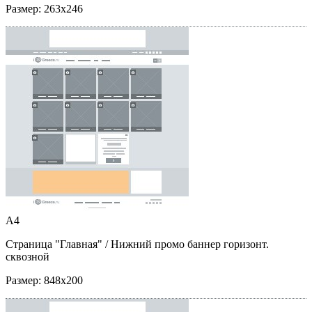
Размер:
263x246
A4
Страница "Главная"
/ Нижний промо баннер горизонт.
сквозной
Размер:
848x200