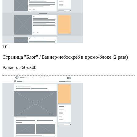
D2
Страница "Блог"
/ Баннер-небоскреб в промо-блоке (2 раза)
Размер:
260x340