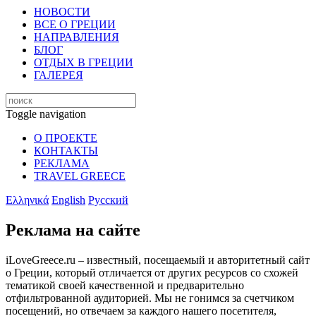
НОВОСТИ
ВСЕ О ГРЕЦИИ
НАПРАВЛЕНИЯ
БЛОГ
ОТДЫХ В ГРЕЦИИ
ГАЛЕРЕЯ
Toggle navigation
О ПРОЕКТЕ
КОНТАКТЫ
РЕКЛАМА
TRAVEL GREECE
Ελληνικά
English
Русский
Реклама на сайте
iLoveGreece.ru – известный, посещаемый и авторитетный сайт
о Греции, который отличается от других ресурсов со схожей
тематикой своей качественной и предварительно
отфильтрованной аудиторией. Мы не гонимся за счетчиком
посещений, но отвечаем за каждого нашего посетителя,