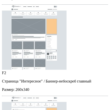
F2
Страница "Интересное"
/ Баннер-небоскреб главный
Размер:
260x340