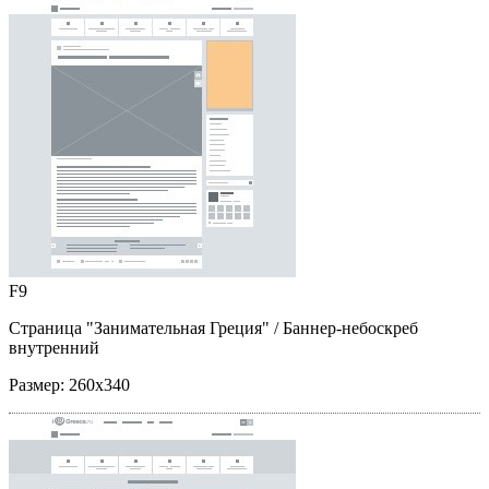
F9
Страница "Занимательная Греция"
/ Баннер-небоскреб
внутренний
Размер:
260x340