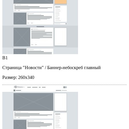
B1
Страница "Новости"
/ Баннер-небоскреб главный
Размер:
260x340