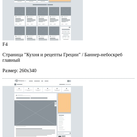
F4
Страница "Кухня и рецепты Греции"
/ Баннер-небоскреб
главный
Размер:
260x340