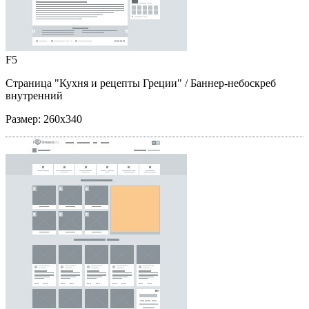
F5
Страница "Кухня и рецепты Греции"
/ Баннер-небоскреб
внутренний
Размер:
260x340