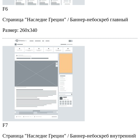
F6
Страница "Наследие Греции"
/ Баннер-небоскреб главный
Размер:
260x340
F7
Страница "Наследие Греции"
/ Баннер-небоскреб внутренний