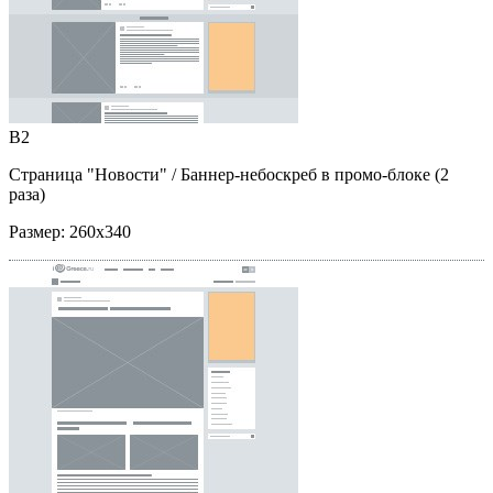
B2
Страница "Новости"
/ Баннер-небоскреб в промо-блоке (2
раза)
Размер:
260x340