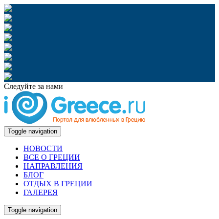
Следуйте за нами
Toggle navigation
НОВОСТИ
ВСЕ О ГРЕЦИИ
НАПРАВЛЕНИЯ
БЛОГ
ОТДЫХ В ГРЕЦИИ
ГАЛЕРЕЯ
Toggle navigation