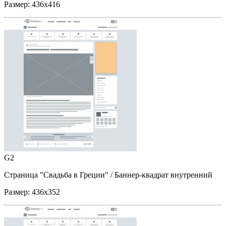
Размер:
436x416
G2
Страница "Свадьба в Греции"
/ Баннер-квадрат внутренний
Размер:
436x352