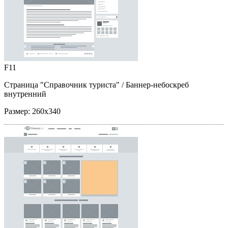
F11
Страница "Справочник туриста"
/ Баннер-небоскреб
внутренний
Размер:
260x340