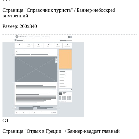
Страница "Справочник туриста"
/ Баннер-небоскреб
внутренний
Размер:
260x340
G1
Страница "Отдых в Греции"
/ Баннер-квадрат главный