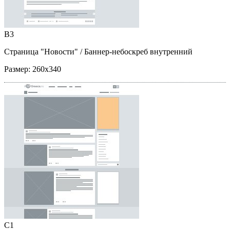
B3
Страница "Новости"
/ Баннер-небоскреб внутренний
Размер:
260x340
C1