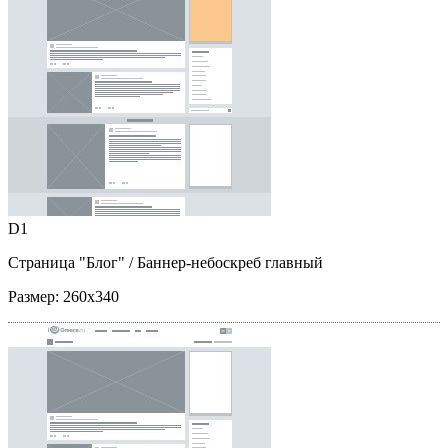
D1
Страница "Блог"
/ Баннер-небоскреб главный
Размер:
260x340