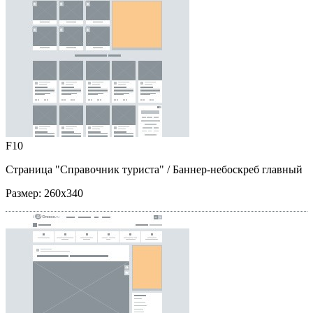
F10
Страница "Справочник туриста"
/ Баннер-небоскреб главный
Размер:
260x340