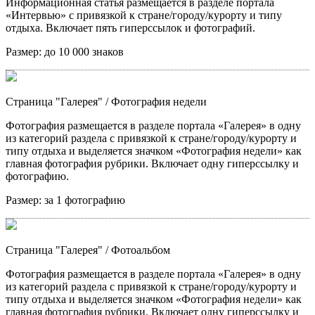
Информационная статья размещается в разделе портала
«Интервью» с привязкой к стране/городу/курорту и типу
отдыха. Включает пять гиперссылок и фотографий.
Размер:
до 10 000 знаков
Страница "Галерея"
/ Фотография недели
Фотография размещается в разделе портала «Галерея» в одну
из категорий раздела с привязкой к стране/городу/курорту и
типу отдыха и выделяется значком «Фотография недели» как
главная фотография рубрики. Включает одну гиперссылку и
фотографию.
Размер:
за 1 фотографию
Страница "Галерея"
/ Фотоальбом
Фотография размещается в разделе портала «Галерея» в одну
из категорий раздела с привязкой к стране/городу/курорту и
типу отдыха и выделяется значком «Фотография недели» как
главная фотография рубрики. Включает одну гиперссылку и